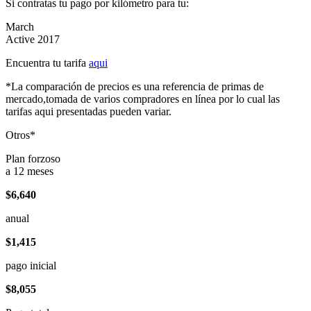
Si contratas tu pago por kilómetro para tu:
March
Active 2017
Encuentra tu tarifa
aqui
*La comparación de precios es una referencia de primas de
mercado,tomada de varios compradores en línea por lo cual las
tarifas aqui presentadas pueden variar.
Otros*
Plan forzoso
a 12 meses
$6,640
anual
$1,415
pago inicial
$8,055