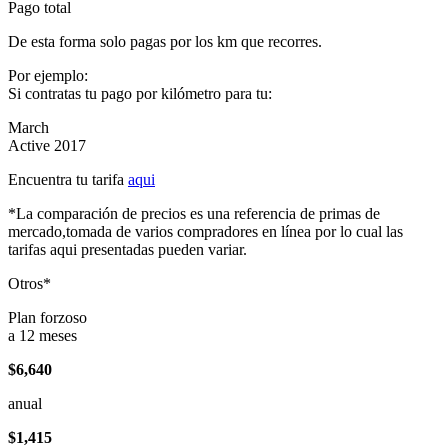
Pago total
De esta forma solo pagas por los km que recorres.
Por ejemplo:
Si contratas tu pago por kilómetro para tu:
March
Active 2017
Encuentra tu tarifa
aqui
*La comparación de precios es una referencia de primas de
mercado,tomada de varios compradores en línea por lo cual las
tarifas aqui presentadas pueden variar.
Otros*
Plan forzoso
a 12 meses
$6,640
anual
$1,415