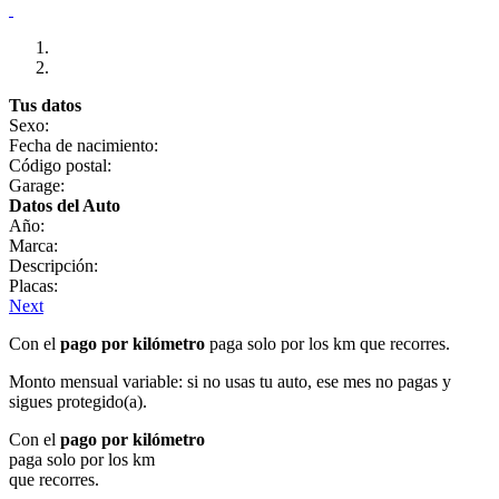
Tus datos
Sexo:
Fecha de nacimiento:
Código postal:
Garage:
Datos del Auto
Año:
Marca:
Descripción:
Placas:
Next
Con el
pago por kilómetro
paga solo por los km que recorres.
Monto mensual variable: si no usas tu auto, ese mes no pagas y
sigues protegido(a).
Con el
pago por kilómetro
paga solo por los km
que recorres.