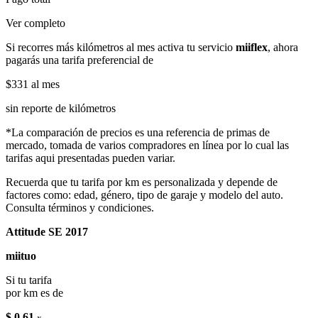
Ver completo
Si recorres más kilómetros al mes activa tu servicio
miiflex
, ahora
pagarás una tarifa preferencial de
$331
al mes
sin reporte de kilómetros
*La comparación de precios es una referencia de primas de
mercado, tomada de varios compradores en línea por lo cual las
tarifas aqui presentadas pueden variar.
Recuerda que tu tarifa por km es personalizada y depende de
factores como: edad, género, tipo de garaje y modelo del auto.
Consulta términos y condiciones.
Attitude SE 2017
miituo
Si tu tarifa
por km es de
$ 0.61
x