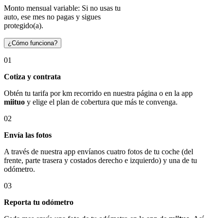
Monto mensual variable: Si no usas tu
auto, ese mes no pagas y sigues
protegido(a).
¿Cómo funciona?
01
Cotiza y contrata
Obtén tu tarifa por km recorrido en nuestra página o en la app
miituo
y elige el plan de cobertura que más te convenga.
02
Envía las fotos
A través de nuestra app envíanos cuatro fotos de tu coche (del
frente, parte trasera y costados derecho e izquierdo) y una de tu
odómetro.
03
Reporta tu odómetro