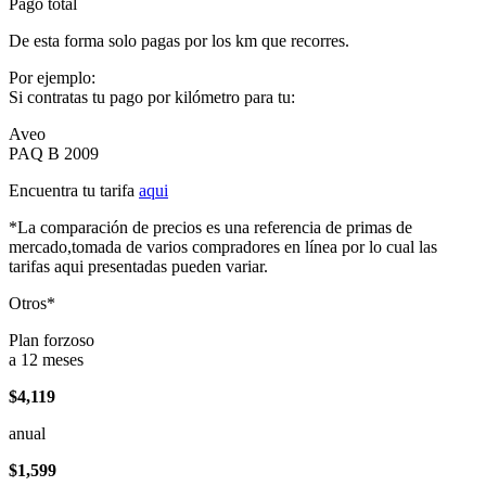
Pago total
De esta forma solo pagas por los km que recorres.
Por ejemplo:
Si contratas tu pago por kilómetro para tu:
Aveo
PAQ B 2009
Encuentra tu tarifa
aqui
*La comparación de precios es una referencia de primas de
mercado,tomada de varios compradores en línea por lo cual las
tarifas aqui presentadas pueden variar.
Otros*
Plan forzoso
a 12 meses
$4,119
anual
$1,599