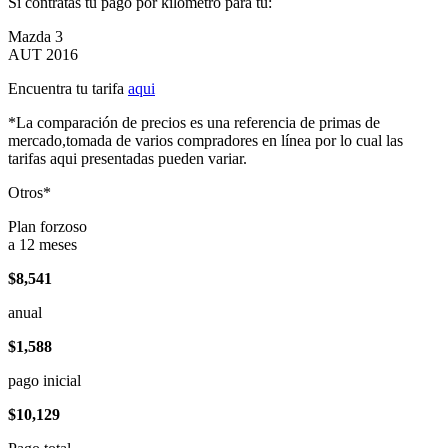
Si contratas tu pago por kilómetro para tu:
Mazda 3
AUT 2016
Encuentra tu tarifa
aqui
*La comparación de precios es una referencia de primas de
mercado,tomada de varios compradores en línea por lo cual las
tarifas aqui presentadas pueden variar.
Otros*
Plan forzoso
a 12 meses
$8,541
anual
$1,588
pago inicial
$10,129