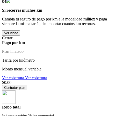
04
Si recorres muchos km
Cambia tu seguro de pago por km a la modalidad
miiflex
y paga
siempre la misma tarifa, sin importar cuantos km recorras.
Ver video
Cerrar
Pago por km
Plan limitado
Tarifa por kilómetro
Monto mensual variable.
Ver cobertura
Ver cobertura
$0.00
Contratar plan
Robo total
Indemnización: Valor comercial.