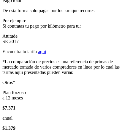
Pago total
De esta forma solo pagas por los km que recorres.
Por ejemplo:
Si contratas tu pago por kilómetro para tu:
Attitude
SE 2017
Encuentra tu tarifa
aqui
*La comparación de precios es una referencia de primas de
mercado,tomada de varios compradores en línea por lo cual las
tarifas aqui presentadas pueden variar.
Otros*
Plan forzoso
a 12 meses
$7,371
anual
$1,379