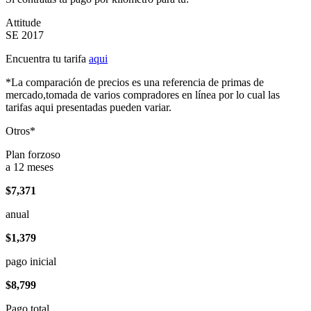
Attitude
SE 2017
Encuentra tu tarifa
aqui
*La comparación de precios es una referencia de primas de
mercado,tomada de varios compradores en línea por lo cual las
tarifas aqui presentadas pueden variar.
Otros*
Plan forzoso
a 12 meses
$7,371
anual
$1,379
pago inicial
$8,799
Pago total