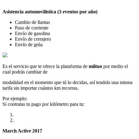
Asistencia automovilística (3 eventos por año)
Cambio de llantas
Paso de corriente
Envío de gasolina
Envío de cerrajero
Envío de grúa
Es el servicio que te ofrece la plataforma de
miituo
por medio el
cual podrás cambiar de
modalidad en el momento que tú lo decidas, así tendrás una misma
tarifa sin importar cuántos km recorras.
Por ejemplo:
Si contratas tu pago por kilómetro para tu:
March Active 2017