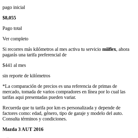
pago inicial
$8,055
Pago total
Ver completo
Si recorres más kilómetros al mes activa tu servicio
miiflex
, ahora
pagarás una tarifa preferencial de
$441
al mes
sin reporte de kilómetros
*La comparación de precios es una referencia de primas de
mercado, tomada de varios compradores en línea por lo cual las
tarifas aqui presentadas pueden variar.
Recuerda que tu tarifa por km es personalizada y depende de
factores como: edad, género, tipo de garaje y modelo del auto.
Consulta términos y condiciones.
Mazda 3 AUT 2016