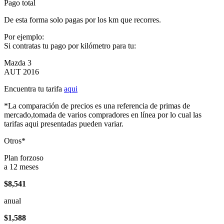
Pago total
De esta forma solo pagas por los km que recorres.
Por ejemplo:
Si contratas tu pago por kilómetro para tu:
Mazda 3
AUT 2016
Encuentra tu tarifa
aqui
*La comparación de precios es una referencia de primas de
mercado,tomada de varios compradores en línea por lo cual las
tarifas aqui presentadas pueden variar.
Otros*
Plan forzoso
a 12 meses
$8,541
anual
$1,588