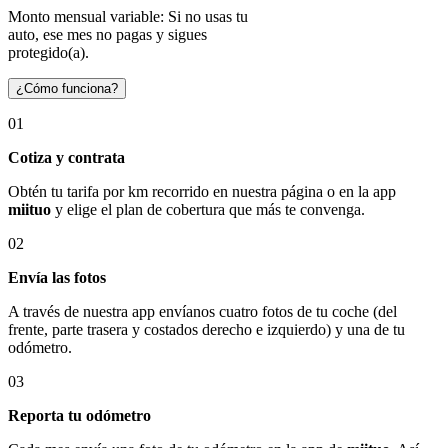
Monto mensual variable: Si no usas tu
auto, ese mes no pagas y sigues
protegido(a).
¿Cómo funciona?
01
Cotiza y contrata
Obtén tu tarifa por km recorrido en nuestra página o en la app
miituo
y elige el plan de cobertura que más te convenga.
02
Envía las fotos
A través de nuestra app envíanos cuatro fotos de tu coche (del
frente, parte trasera y costados derecho e izquierdo) y una de tu
odómetro.
03
Reporta tu odómetro