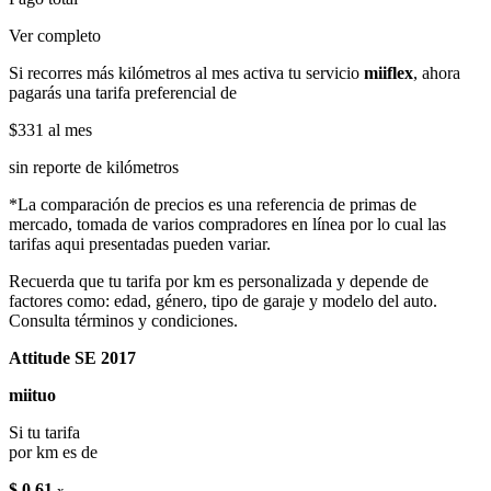
Ver completo
Si recorres más kilómetros al mes activa tu servicio
miiflex
, ahora
pagarás una tarifa preferencial de
$331
al mes
sin reporte de kilómetros
*La comparación de precios es una referencia de primas de
mercado, tomada de varios compradores en línea por lo cual las
tarifas aqui presentadas pueden variar.
Recuerda que tu tarifa por km es personalizada y depende de
factores como: edad, género, tipo de garaje y modelo del auto.
Consulta términos y condiciones.
Attitude SE 2017
miituo
Si tu tarifa
por km es de
$ 0.61
x