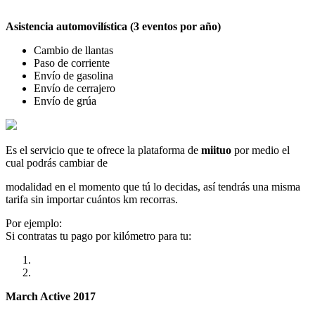
Asistencia automovilística (3 eventos por año)
Cambio de llantas
Paso de corriente
Envío de gasolina
Envío de cerrajero
Envío de grúa
Es el servicio que te ofrece la plataforma de
miituo
por medio el
cual podrás cambiar de
modalidad en el momento que tú lo decidas, así tendrás una misma
tarifa sin importar cuántos km recorras.
Por ejemplo:
Si contratas tu pago por kilómetro para tu:
March Active 2017