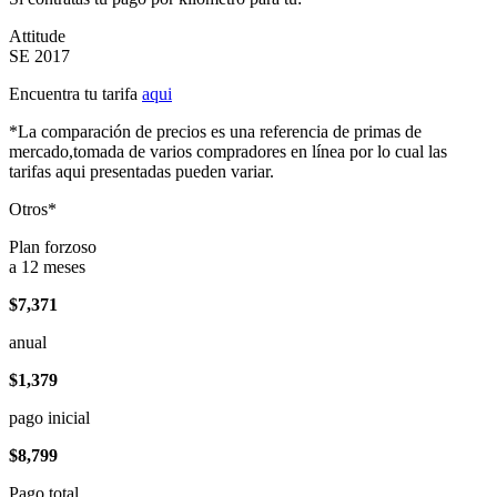
Attitude
SE 2017
Encuentra tu tarifa
aqui
*La comparación de precios es una referencia de primas de
mercado,tomada de varios compradores en línea por lo cual las
tarifas aqui presentadas pueden variar.
Otros*
Plan forzoso
a 12 meses
$7,371
anual
$1,379
pago inicial
$8,799
Pago total