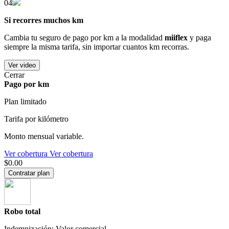
04
Si recorres muchos km
Cambia tu seguro de pago por km a la modalidad
miiflex
y paga
siempre la misma tarifa, sin importar cuantos km recorras.
Ver video
Cerrar
Pago por km
Plan limitado
Tarifa por kilómetro
Monto mensual variable.
Ver cobertura
Ver cobertura
$0.00
Contratar plan
Robo total
Indemnización: Valor comercial.