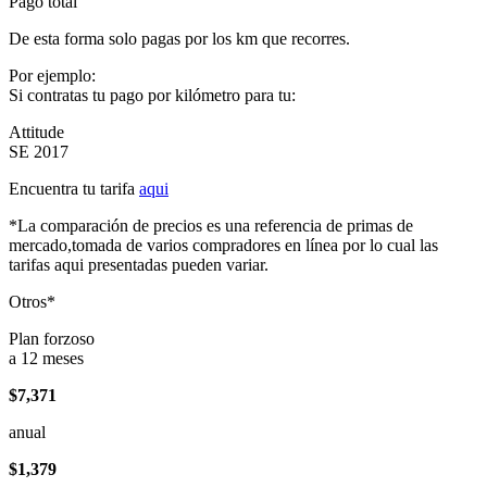
Pago total
De esta forma solo pagas por los km que recorres.
Por ejemplo:
Si contratas tu pago por kilómetro para tu:
Attitude
SE 2017
Encuentra tu tarifa
aqui
*La comparación de precios es una referencia de primas de
mercado,tomada de varios compradores en línea por lo cual las
tarifas aqui presentadas pueden variar.
Otros*
Plan forzoso
a 12 meses
$7,371
anual
$1,379