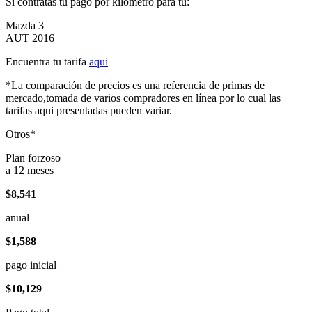
Si contratas tu pago por kilómetro para tu:
Mazda 3
AUT 2016
Encuentra tu tarifa
aqui
*La comparación de precios es una referencia de primas de
mercado,tomada de varios compradores en línea por lo cual las
tarifas aqui presentadas pueden variar.
Otros*
Plan forzoso
a 12 meses
$8,541
anual
$1,588
pago inicial
$10,129