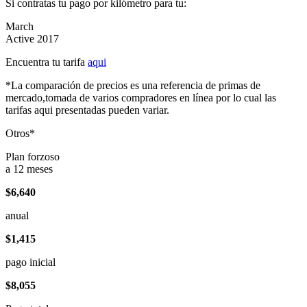
Si contratas tu pago por kilómetro para tu:
March
Active 2017
Encuentra tu tarifa
aqui
*La comparación de precios es una referencia de primas de
mercado,tomada de varios compradores en línea por lo cual las
tarifas aqui presentadas pueden variar.
Otros*
Plan forzoso
a 12 meses
$6,640
anual
$1,415
pago inicial
$8,055