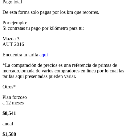
Pago total
De esta forma solo pagas por los km que recorres.
Por ejemplo:
Si contratas tu pago por kilómetro para tu:
Mazda 3
AUT 2016
Encuentra tu tarifa
aqui
*La comparación de precios es una referencia de primas de
mercado,tomada de varios compradores en línea por lo cual las
tarifas aqui presentadas pueden variar.
Otros*
Plan forzoso
a 12 meses
$8,541
anual
$1,588