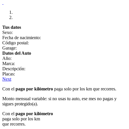
Tus datos
Sexo:
Fecha de nacimiento:
Código postal:
Garage:
Datos del Auto
Año:
Marca:
Descripción:
Placas:
Next
Con el
pago por kilómetro
paga solo por los km que recorres.
Monto mensual variable: si no usas tu auto, ese mes no pagas y
sigues protegido(a).
Con el
pago por kilómetro
paga solo por los km
que recorres.