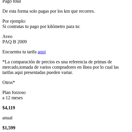
Pago total
De esta forma solo pagas por los km que recorres.
Por ejemplo:
Si contratas tu pago por kilómetro para tu:
Aveo
PAQ B 2009
Encuentra tu tarifa
aqui
*La comparación de precios es una referencia de primas de
mercado,tomada de varios compradores en línea por lo cual las
tarifas aqui presentadas pueden variar.
Otros*
Plan forzoso
a 12 meses
$4,119
anual
$1,599