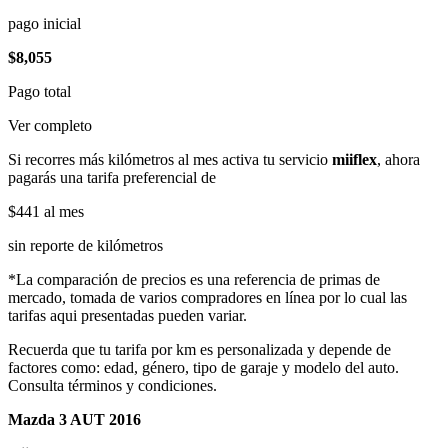
pago inicial
$8,055
Pago total
Ver completo
Si recorres más kilómetros al mes activa tu servicio
miiflex
, ahora
pagarás una tarifa preferencial de
$441
al mes
sin reporte de kilómetros
*La comparación de precios es una referencia de primas de
mercado, tomada de varios compradores en línea por lo cual las
tarifas aqui presentadas pueden variar.
Recuerda que tu tarifa por km es personalizada y depende de
factores como: edad, género, tipo de garaje y modelo del auto.
Consulta términos y condiciones.
Mazda 3 AUT 2016