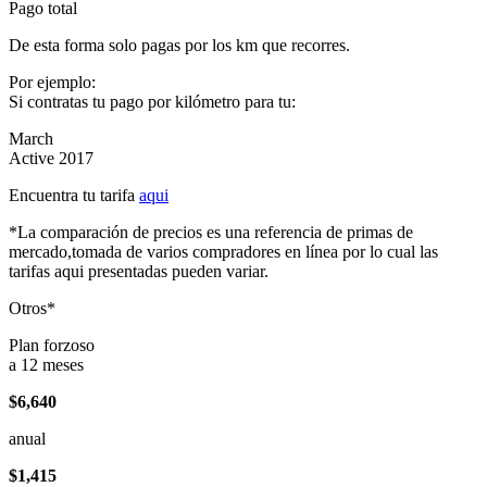
Pago total
De esta forma solo pagas por los km que recorres.
Por ejemplo:
Si contratas tu pago por kilómetro para tu:
March
Active 2017
Encuentra tu tarifa
aqui
*La comparación de precios es una referencia de primas de
mercado,tomada de varios compradores en línea por lo cual las
tarifas aqui presentadas pueden variar.
Otros*
Plan forzoso
a 12 meses
$6,640
anual
$1,415