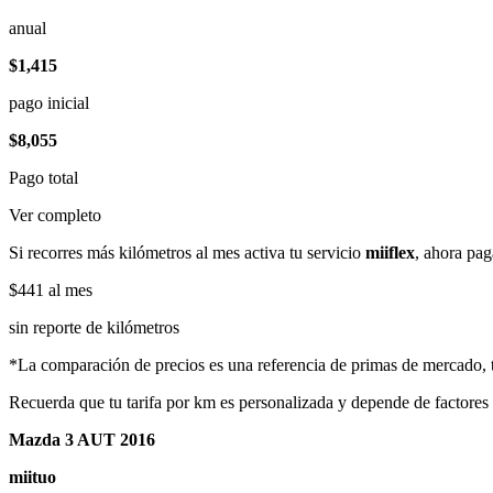
anual
$1,415
pago inicial
$8,055
Pago total
Ver completo
Si recorres más kilómetros al mes activa tu servicio
miiflex
, ahora pag
$441
al mes
sin reporte de kilómetros
*La comparación de precios es una referencia de primas de mercado, to
Recuerda que tu tarifa por km es personalizada y depende de factores
Mazda 3 AUT 2016
miituo