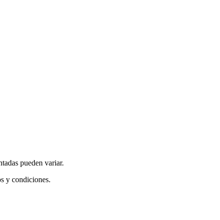
ntadas pueden variar.
os y condiciones.