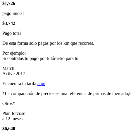
$1,726
pago inicial
$3,742
Pago total
De esta forma solo pagas por los km que recorres.
Por ejemplo:
Si contratas tu pago por kilómetro para tu:
March
Active 2017
Encuentra tu tarifa
aqui
*La comparación de precios es una referencia de primas de mercado,to
Otros*
Plan forzoso
a 12 meses
$6,640