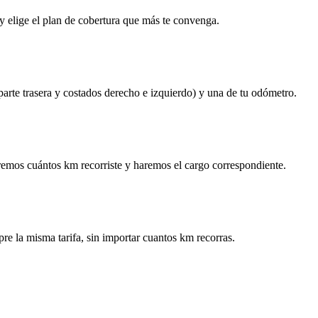
y elige el plan de cobertura que más te convenga.
 parte trasera y costados derecho e izquierdo) y una de tu odómetro.
remos cuántos km recorriste y haremos el cargo correspondiente.
re la misma tarifa, sin importar cuantos km recorras.