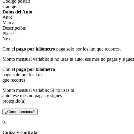
Código postal:
Garage:
Datos del Auto
Año:
Marca:
Descripción:
Placas:
Next
Con el
pago por kilómetro
paga solo por los km que recorres.
Monto mensual variable: si no usas tu auto, ese mes no pagas y sigues
Con el
pago por kilómetro
paga solo por los km
que recorres.
Monto mensual variable: Si no usas tu
auto, ese mes no pagas y sigues
protegido(a).
¿Cómo funciona?
01
Cotiza y contrata