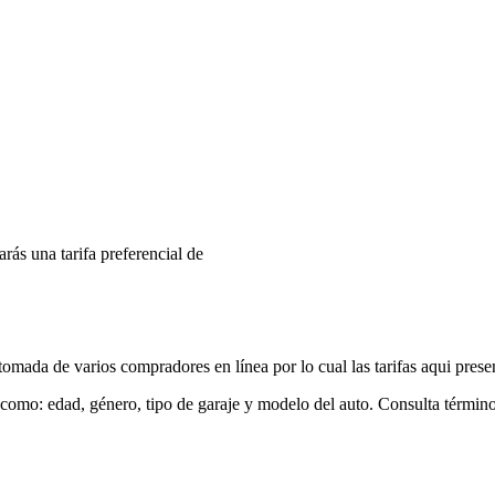
arás una tarifa preferencial de
mada de varios compradores en línea por lo cual las tarifas aqui prese
 como: edad, género, tipo de garaje y modelo del auto. Consulta términ