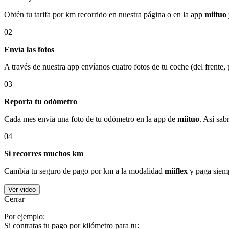
Obtén tu tarifa por km recorrido en nuestra página o en la app
miituo
02
Envía las fotos
A través de nuestra app envíanos cuatro fotos de tu coche (del frente,
03
Reporta tu odómetro
Cada mes envía una foto de tu odómetro en la app de
miituo
. Así sab
04
Si recorres muchos km
Cambia tu seguro de pago por km a la modalidad
miiflex
y paga siemp
Ver video
Cerrar
Por ejemplo:
Si contratas tu pago por kilómetro para tu: