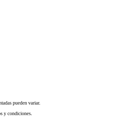
ntadas pueden variar.
os y condiciones.