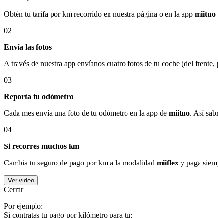
Obtén tu tarifa por km recorrido en nuestra página o en la app
miituo
02
Envía las fotos
A través de nuestra app envíanos cuatro fotos de tu coche (del frente,
03
Reporta tu odómetro
Cada mes envía una foto de tu odómetro en la app de
miituo
. Así sab
04
Si recorres muchos km
Cambia tu seguro de pago por km a la modalidad
miiflex
y paga siemp
Ver video
Cerrar
Por ejemplo:
Si contratas tu pago por kilómetro para tu: