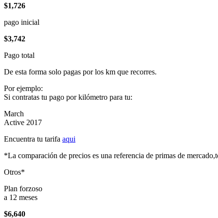
$1,726
pago inicial
$3,742
Pago total
De esta forma solo pagas por los km que recorres.
Por ejemplo:
Si contratas tu pago por kilómetro para tu:
March
Active 2017
Encuentra tu tarifa
aqui
*La comparación de precios es una referencia de primas de mercado,to
Otros*
Plan forzoso
a 12 meses
$6,640