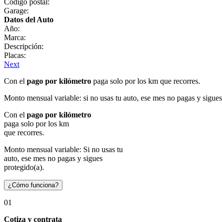
Código postal:
Garage:
Datos del Auto
Año:
Marca:
Descripción:
Placas:
Next
Con el
pago por kilómetro
paga solo por los km que recorres.
Monto mensual variable: si no usas tu auto, ese mes no pagas y sigues
Con el
pago por kilómetro
paga solo por los km
que recorres.
Monto mensual variable: Si no usas tu
auto, ese mes no pagas y sigues
protegido(a).
¿Cómo funciona?
01
Cotiza y contrata