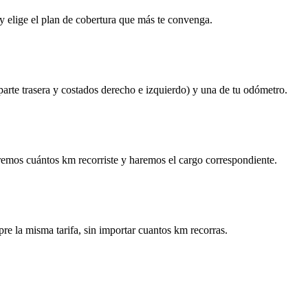
y elige el plan de cobertura que más te convenga.
 parte trasera y costados derecho e izquierdo) y una de tu odómetro.
remos cuántos km recorriste y haremos el cargo correspondiente.
re la misma tarifa, sin importar cuantos km recorras.