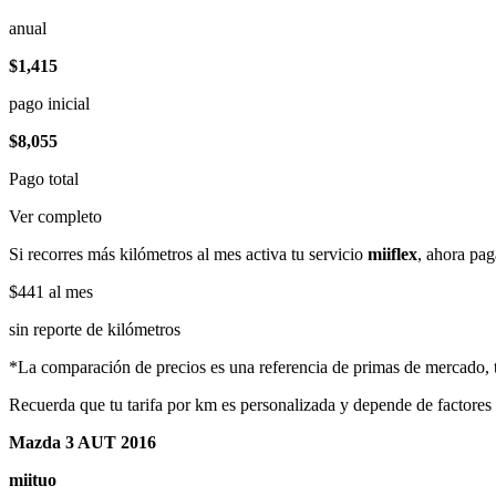
anual
$1,415
pago inicial
$8,055
Pago total
Ver completo
Si recorres más kilómetros al mes activa tu servicio
miiflex
, ahora pag
$441
al mes
sin reporte de kilómetros
*La comparación de precios es una referencia de primas de mercado, to
Recuerda que tu tarifa por km es personalizada y depende de factores
Mazda 3 AUT 2016
miituo