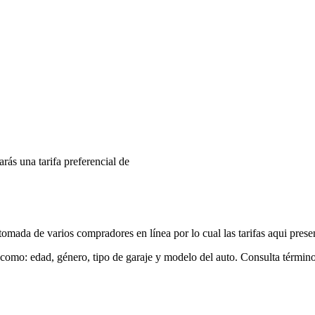
arás una tarifa preferencial de
mada de varios compradores en línea por lo cual las tarifas aqui prese
 como: edad, género, tipo de garaje y modelo del auto. Consulta términ