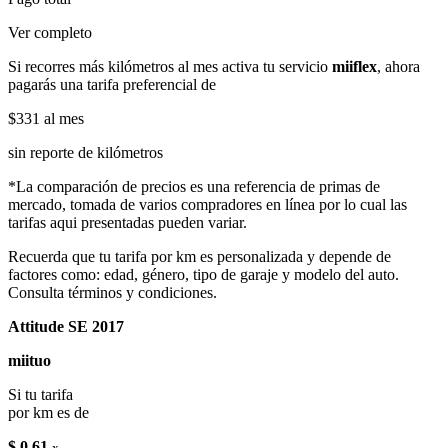
Ver completo
Si recorres más kilómetros al mes activa tu servicio
miiflex
, ahora
pagarás una tarifa preferencial de
$331
al mes
sin reporte de kilómetros
*La comparación de precios es una referencia de primas de
mercado, tomada de varios compradores en línea por lo cual las
tarifas aqui presentadas pueden variar.
Recuerda que tu tarifa por km es personalizada y depende de
factores como: edad, género, tipo de garaje y modelo del auto.
Consulta términos y condiciones.
Attitude SE 2017
miituo
Si tu tarifa
por km es de
$ 0.61
x