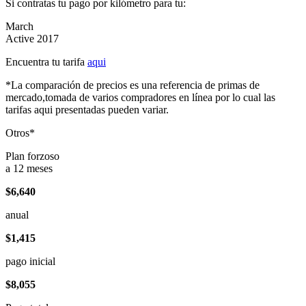
Si contratas tu pago por kilómetro para tu:
March
Active 2017
Encuentra tu tarifa
aqui
*La comparación de precios es una referencia de primas de
mercado,tomada de varios compradores en línea por lo cual las
tarifas aqui presentadas pueden variar.
Otros*
Plan forzoso
a 12 meses
$6,640
anual
$1,415
pago inicial
$8,055