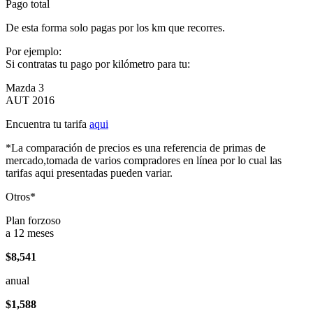
Pago total
De esta forma solo pagas por los km que recorres.
Por ejemplo:
Si contratas tu pago por kilómetro para tu:
Mazda 3
AUT 2016
Encuentra tu tarifa
aqui
*La comparación de precios es una referencia de primas de
mercado,tomada de varios compradores en línea por lo cual las
tarifas aqui presentadas pueden variar.
Otros*
Plan forzoso
a 12 meses
$8,541
anual
$1,588