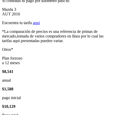
Si contratas tu pago por kilómetro para tu:
Mazda 3
AUT 2016
Encuentra tu tarifa
aqui
*La comparación de precios es una referencia de primas de
mercado,tomada de varios compradores en línea por lo cual las
tarifas aqui presentadas pueden variar.
Otros*
Plan forzoso
a 12 meses
$8,541
anual
$1,588
pago inicial
$10,129