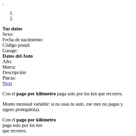
Tus datos
Sexo:
Fecha de nacimiento:
Código postal:
Garage:
Datos del Auto
Año:
Marca:
Descripción:
Placas:
Next
Con el
pago por kilómetro
paga solo por los km que recorres.
Monto mensual variable: si no usas tu auto, ese mes no pagas y
sigues protegido(a).
Con el
pago por kilómetro
paga solo por los km
que recorres.