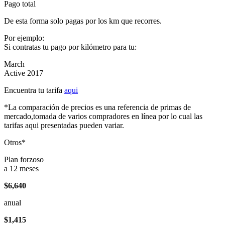
Pago total
De esta forma solo pagas por los km que recorres.
Por ejemplo:
Si contratas tu pago por kilómetro para tu:
March
Active 2017
Encuentra tu tarifa
aqui
*La comparación de precios es una referencia de primas de
mercado,tomada de varios compradores en línea por lo cual las
tarifas aqui presentadas pueden variar.
Otros*
Plan forzoso
a 12 meses
$6,640
anual
$1,415