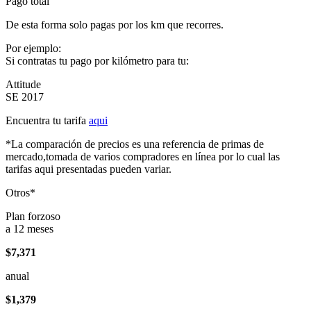
Pago total
De esta forma solo pagas por los km que recorres.
Por ejemplo:
Si contratas tu pago por kilómetro para tu:
Attitude
SE 2017
Encuentra tu tarifa
aqui
*La comparación de precios es una referencia de primas de
mercado,tomada de varios compradores en línea por lo cual las
tarifas aqui presentadas pueden variar.
Otros*
Plan forzoso
a 12 meses
$7,371
anual
$1,379