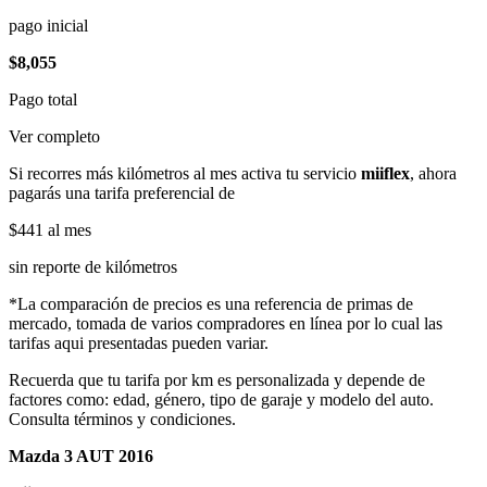
pago inicial
$8,055
Pago total
Ver completo
Si recorres más kilómetros al mes activa tu servicio
miiflex
, ahora
pagarás una tarifa preferencial de
$441
al mes
sin reporte de kilómetros
*La comparación de precios es una referencia de primas de
mercado, tomada de varios compradores en línea por lo cual las
tarifas aqui presentadas pueden variar.
Recuerda que tu tarifa por km es personalizada y depende de
factores como: edad, género, tipo de garaje y modelo del auto.
Consulta términos y condiciones.
Mazda 3 AUT 2016