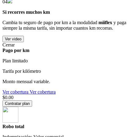
04
Si recorres muchos km
Cambia tu seguro de pago por km a la modalidad
miiflex
y paga
siempre la misma tarifa, sin importar cuantos km recorras.
Ver video
Cerrar
Pago por km
Plan limitado
Tarifa por kilómetro
Monto mensual variable.
Ver cobertura
Ver cobertura
$0.00
Contratar plan
Robo total
Indemnización: Valor comercial.