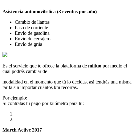
Asistencia automovilística (3 eventos por año)
Cambio de llantas
Paso de corriente
Envío de gasolina
Envío de cerrajero
Envío de grúa
Es el servicio que te ofrece la plataforma de
miituo
por medio el
cual podrás cambiar de
modalidad en el momento que tú lo decidas, así tendrás una misma
tarifa sin importar cuántos km recorras.
Por ejemplo:
Si contratas tu pago por kilómetro para tu:
March Active 2017