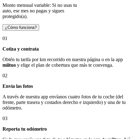
Monto mensual variable: Si no usas tu
auto, ese mes no pagas y sigues
protegido(a).
¿Cómo funciona?
01
Cotiza y contrata
Obtén tu tarifa por km recorrido en nuestra página o en la app
miituo
y elige el plan de cobertura que más te convenga.
02
Envía las fotos
A través de nuestra app envíanos cuatro fotos de tu coche (del
frente, parte trasera y costados derecho e izquierdo) y una de tu
odómetro.
03
Reporta tu odómetro