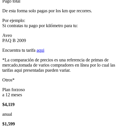
Pago total
De esta forma solo pagas por los km que recorres.
Por ejemplo:
Si contratas tu pago por kilómetro para tu:
Aveo
PAQ B 2009
Encuentra tu tarifa
aqui
*La comparación de precios es una referencia de primas de
mercado,tomada de varios compradores en línea por lo cual las
tarifas aqui presentadas pueden variar.
Otros*
Plan forzoso
a 12 meses
$4,119
anual
$1,599