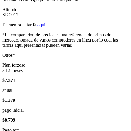
Attitude
SE 2017
Encuentra tu tarifa
aqui
*La comparación de precios es una referencia de primas de
mercado,tomada de varios compradores en línea por lo cual las
tarifas aqui presentadas pueden variar.
Otros*
Plan forzoso
a 12 meses
$7,371
anual
$1,379
pago inicial
$8,799
Pago total