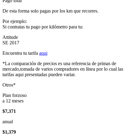
Pago total
De esta forma solo pagas por los km que recorres.
Por ejemplo:
Si contratas tu pago por kilómetro para tu:
Attitude
SE 2017
Encuentra tu tarifa
aqui
*La comparación de precios es una referencia de primas de
mercado,tomada de varios compradores en línea por lo cual las
tarifas aqui presentadas pueden variar.
Otros*
Plan forzoso
a 12 meses
$7,371
anual
$1,379