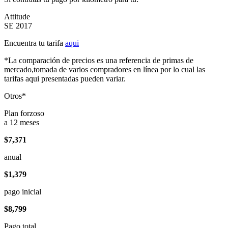
Attitude
SE 2017
Encuentra tu tarifa
aqui
*La comparación de precios es una referencia de primas de
mercado,tomada de varios compradores en línea por lo cual las
tarifas aqui presentadas pueden variar.
Otros*
Plan forzoso
a 12 meses
$7,371
anual
$1,379
pago inicial
$8,799
Pago total