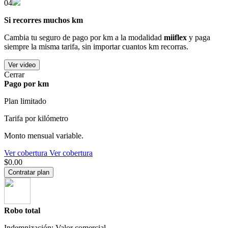
04
Si recorres muchos km
Cambia tu seguro de pago por km a la modalidad
miiflex
y paga
siempre la misma tarifa, sin importar cuantos km recorras.
Ver video
Cerrar
Pago por km
Plan limitado
Tarifa por kilómetro
Monto mensual variable.
Ver cobertura
Ver cobertura
$0.00
Contratar plan
Robo total
Indemnización: Valor comercial.