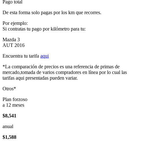
Pago total
De esta forma solo pagas por los km que recorres.
Por ejemplo:
Si contratas tu pago por kilómetro para tu:
Mazda 3
AUT 2016
Encuentra tu tarifa
aqui
*La comparación de precios es una referencia de primas de
mercado,tomada de varios compradores en línea por lo cual las
tarifas aqui presentadas pueden variar.
Otros*
Plan forzoso
a 12 meses
$8,541
anual
$1,588