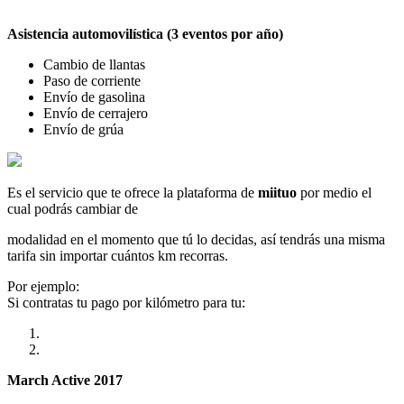
Asistencia automovilística (3 eventos por año)
Cambio de llantas
Paso de corriente
Envío de gasolina
Envío de cerrajero
Envío de grúa
Es el servicio que te ofrece la plataforma de
miituo
por medio el
cual podrás cambiar de
modalidad en el momento que tú lo decidas, así tendrás una misma
tarifa sin importar cuántos km recorras.
Por ejemplo:
Si contratas tu pago por kilómetro para tu:
March Active 2017