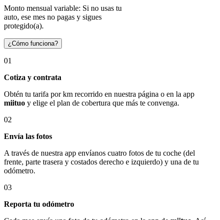
Monto mensual variable: Si no usas tu
auto, ese mes no pagas y sigues
protegido(a).
¿Cómo funciona?
01
Cotiza y contrata
Obtén tu tarifa por km recorrido en nuestra página o en la app
miituo
y elige el plan de cobertura que más te convenga.
02
Envía las fotos
A través de nuestra app envíanos cuatro fotos de tu coche (del
frente, parte trasera y costados derecho e izquierdo) y una de tu
odómetro.
03
Reporta tu odómetro