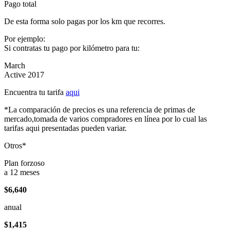
Pago total
De esta forma solo pagas por los km que recorres.
Por ejemplo:
Si contratas tu pago por kilómetro para tu:
March
Active 2017
Encuentra tu tarifa
aqui
*La comparación de precios es una referencia de primas de
mercado,tomada de varios compradores en línea por lo cual las
tarifas aqui presentadas pueden variar.
Otros*
Plan forzoso
a 12 meses
$6,640
anual
$1,415