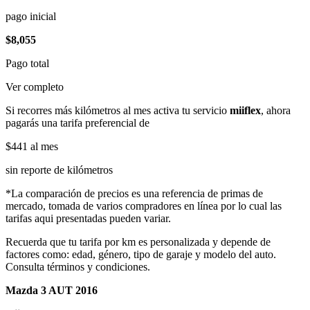
pago inicial
$8,055
Pago total
Ver completo
Si recorres más kilómetros al mes activa tu servicio
miiflex
, ahora
pagarás una tarifa preferencial de
$441
al mes
sin reporte de kilómetros
*La comparación de precios es una referencia de primas de
mercado, tomada de varios compradores en línea por lo cual las
tarifas aqui presentadas pueden variar.
Recuerda que tu tarifa por km es personalizada y depende de
factores como: edad, género, tipo de garaje y modelo del auto.
Consulta términos y condiciones.
Mazda 3 AUT 2016