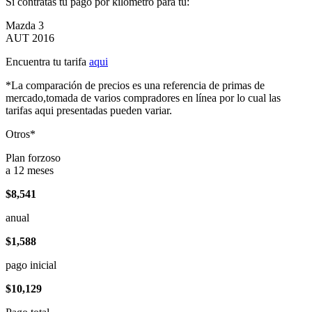
Si contratas tu pago por kilómetro para tu:
Mazda 3
AUT 2016
Encuentra tu tarifa
aqui
*La comparación de precios es una referencia de primas de
mercado,tomada de varios compradores en línea por lo cual las
tarifas aqui presentadas pueden variar.
Otros*
Plan forzoso
a 12 meses
$8,541
anual
$1,588
pago inicial
$10,129