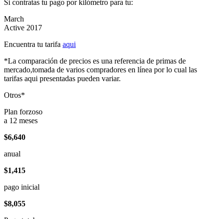
Si contratas tu pago por kilómetro para tu:
March
Active 2017
Encuentra tu tarifa
aqui
*La comparación de precios es una referencia de primas de
mercado,tomada de varios compradores en línea por lo cual las
tarifas aqui presentadas pueden variar.
Otros*
Plan forzoso
a 12 meses
$6,640
anual
$1,415
pago inicial
$8,055