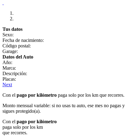
Tus datos
Sexo:
Fecha de nacimiento:
Código postal:
Garage:
Datos del Auto
Año:
Marca:
Descripción:
Placas:
Next
Con el
pago por kilómetro
paga solo por los km que recorres.
Monto mensual variable: si no usas tu auto, ese mes no pagas y
sigues protegido(a).
Con el
pago por kilómetro
paga solo por los km
que recorres.