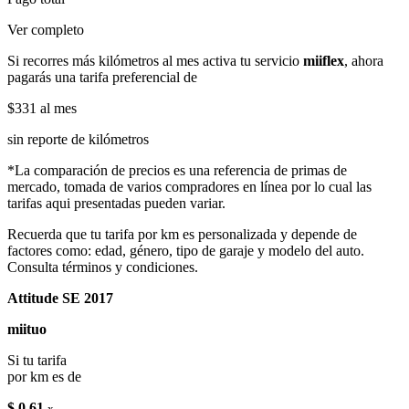
Ver completo
Si recorres más kilómetros al mes activa tu servicio
miiflex
, ahora
pagarás una tarifa preferencial de
$331
al mes
sin reporte de kilómetros
*La comparación de precios es una referencia de primas de
mercado, tomada de varios compradores en línea por lo cual las
tarifas aqui presentadas pueden variar.
Recuerda que tu tarifa por km es personalizada y depende de
factores como: edad, género, tipo de garaje y modelo del auto.
Consulta términos y condiciones.
Attitude SE 2017
miituo
Si tu tarifa
por km es de
$ 0.61
x