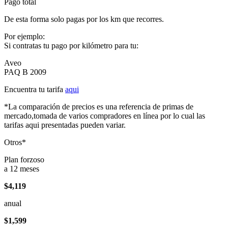
Pago total
De esta forma solo pagas por los km que recorres.
Por ejemplo:
Si contratas tu pago por kilómetro para tu:
Aveo
PAQ B 2009
Encuentra tu tarifa
aqui
*La comparación de precios es una referencia de primas de
mercado,tomada de varios compradores en línea por lo cual las
tarifas aqui presentadas pueden variar.
Otros*
Plan forzoso
a 12 meses
$4,119
anual
$1,599