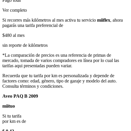
Pago total
Ver completo
Si recorres más kilómetros al mes activa tu servicio
miiflex
, ahora
pagarás una tarifa preferencial de
$480
al mes
sin reporte de kilómetros
*La comparación de precios es una referencia de primas de
mercado, tomada de varios compradores en línea por lo cual las
tarifas aqui presentadas pueden variar.
Recuerda que tu tarifa por km es personalizada y depende de
factores como: edad, género, tipo de garaje y modelo del auto.
Consulta términos y condiciones.
Aveo PAQ B 2009
miituo
Si tu tarifa
por km es de