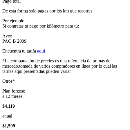
Pago total
De esta forma solo pagas por los km que recorres.
Por ejemplo:
Si contratas tu pago por kilómetro para tu:
Aveo
PAQ B 2009
Encuentra tu tarifa
aqui
*La comparación de precios es una referencia de primas de
mercado,tomada de varios compradores en línea por lo cual las
tarifas aqui presentadas pueden variar.
Otros*
Plan forzoso
a 12 meses
$4,119
anual
$1,599