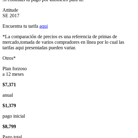
Attitude
SE 2017
Encuentra tu tarifa
aqui
*La comparación de precios es una referencia de primas de
mercado,tomada de varios compradores en línea por lo cual las
tarifas aqui presentadas pueden variar.
Otros*
Plan forzoso
a 12 meses
$7,371
anual
$1,379
pago inicial
$8,799
Pago total