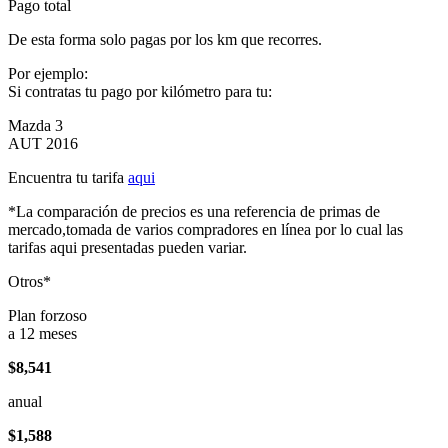
Pago total
De esta forma solo pagas por los km que recorres.
Por ejemplo:
Si contratas tu pago por kilómetro para tu:
Mazda 3
AUT 2016
Encuentra tu tarifa
aqui
*La comparación de precios es una referencia de primas de
mercado,tomada de varios compradores en línea por lo cual las
tarifas aqui presentadas pueden variar.
Otros*
Plan forzoso
a 12 meses
$8,541
anual
$1,588