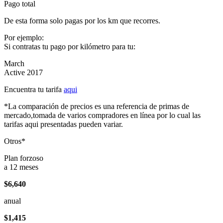
Pago total
De esta forma solo pagas por los km que recorres.
Por ejemplo:
Si contratas tu pago por kilómetro para tu:
March
Active 2017
Encuentra tu tarifa
aqui
*La comparación de precios es una referencia de primas de
mercado,tomada de varios compradores en línea por lo cual las
tarifas aqui presentadas pueden variar.
Otros*
Plan forzoso
a 12 meses
$6,640
anual
$1,415