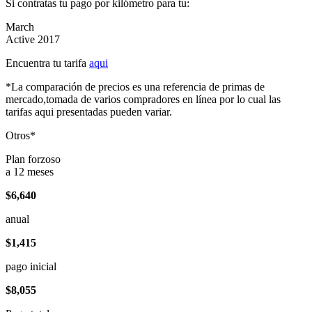
Si contratas tu pago por kilómetro para tu:
March
Active 2017
Encuentra tu tarifa
aqui
*La comparación de precios es una referencia de primas de
mercado,tomada de varios compradores en línea por lo cual las
tarifas aqui presentadas pueden variar.
Otros*
Plan forzoso
a 12 meses
$6,640
anual
$1,415
pago inicial
$8,055