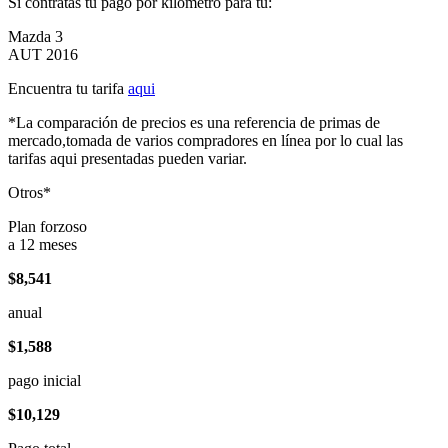
Si contratas tu pago por kilómetro para tu:
Mazda 3
AUT 2016
Encuentra tu tarifa
aqui
*La comparación de precios es una referencia de primas de
mercado,tomada de varios compradores en línea por lo cual las
tarifas aqui presentadas pueden variar.
Otros*
Plan forzoso
a 12 meses
$8,541
anual
$1,588
pago inicial
$10,129