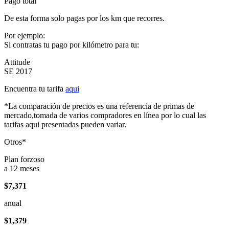
Pago total
De esta forma solo pagas por los km que recorres.
Por ejemplo:
Si contratas tu pago por kilómetro para tu:
Attitude
SE 2017
Encuentra tu tarifa
aqui
*La comparación de precios es una referencia de primas de
mercado,tomada de varios compradores en línea por lo cual las
tarifas aqui presentadas pueden variar.
Otros*
Plan forzoso
a 12 meses
$7,371
anual
$1,379