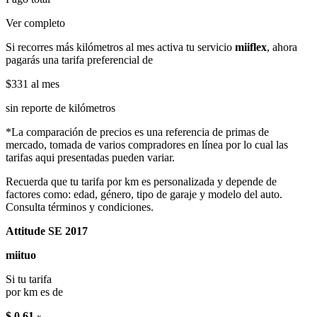
Ver completo
Si recorres más kilómetros al mes activa tu servicio
miiflex
, ahora
pagarás una tarifa preferencial de
$331
al mes
sin reporte de kilómetros
*La comparación de precios es una referencia de primas de
mercado, tomada de varios compradores en línea por lo cual las
tarifas aqui presentadas pueden variar.
Recuerda que tu tarifa por km es personalizada y depende de
factores como: edad, género, tipo de garaje y modelo del auto.
Consulta términos y condiciones.
Attitude SE 2017
miituo
Si tu tarifa
por km es de
$ 0.61
x