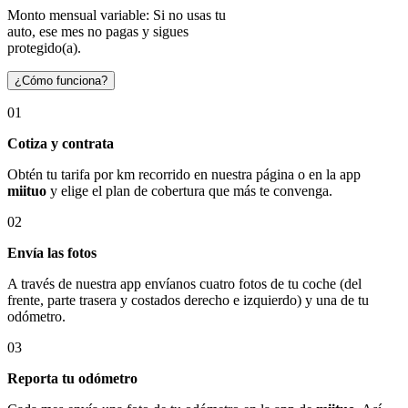
Monto mensual variable: Si no usas tu
auto, ese mes no pagas y sigues
protegido(a).
¿Cómo funciona?
01
Cotiza y contrata
Obtén tu tarifa por km recorrido en nuestra página o en la app
miituo
y elige el plan de cobertura que más te convenga.
02
Envía las fotos
A través de nuestra app envíanos cuatro fotos de tu coche (del
frente, parte trasera y costados derecho e izquierdo) y una de tu
odómetro.
03
Reporta tu odómetro