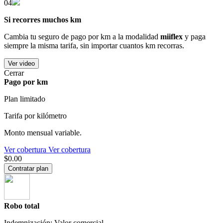
04
Si recorres muchos km
Cambia tu seguro de pago por km a la modalidad
miiflex
y paga
siempre la misma tarifa, sin importar cuantos km recorras.
Ver video
Cerrar
Pago por km
Plan limitado
Tarifa por kilómetro
Monto mensual variable.
Ver cobertura
Ver cobertura
$0.00
Contratar plan
Robo total
Indemnización: Valor comercial.