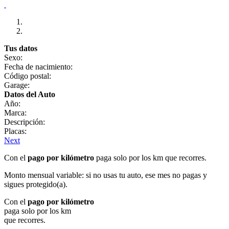
Tus datos
Sexo:
Fecha de nacimiento:
Código postal:
Garage:
Datos del Auto
Año:
Marca:
Descripción:
Placas:
Next
Con el
pago por kilómetro
paga solo por los km que recorres.
Monto mensual variable: si no usas tu auto, ese mes no pagas y
sigues protegido(a).
Con el
pago por kilómetro
paga solo por los km
que recorres.