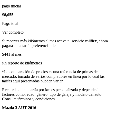
pago inicial
$8,055
Pago total
Ver completo
Si recorres más kilómetros al mes activa tu servicio
miiflex
, ahora
pagarás una tarifa preferencial de
$441
al mes
sin reporte de kilómetros
*La comparación de precios es una referencia de primas de
mercado, tomada de varios compradores en línea por lo cual las
tarifas aqui presentadas pueden variar.
Recuerda que tu tarifa por km es personalizada y depende de
factores como: edad, género, tipo de garaje y modelo del auto.
Consulta términos y condiciones.
Mazda 3 AUT 2016