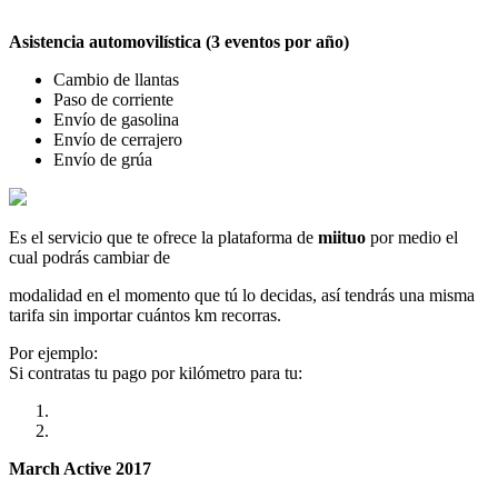
Asistencia automovilística (3 eventos por año)
Cambio de llantas
Paso de corriente
Envío de gasolina
Envío de cerrajero
Envío de grúa
Es el servicio que te ofrece la plataforma de
miituo
por medio el
cual podrás cambiar de
modalidad en el momento que tú lo decidas, así tendrás una misma
tarifa sin importar cuántos km recorras.
Por ejemplo:
Si contratas tu pago por kilómetro para tu:
March Active 2017