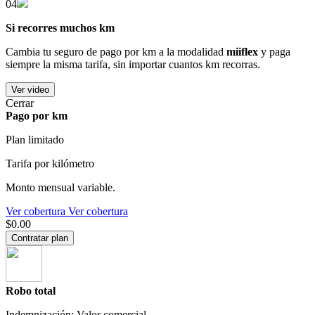
04
Si recorres muchos km
Cambia tu seguro de pago por km a la modalidad
miiflex
y paga
siempre la misma tarifa, sin importar cuantos km recorras.
Ver video
Cerrar
Pago por km
Plan limitado
Tarifa por kilómetro
Monto mensual variable.
Ver cobertura
Ver cobertura
$0.00
Contratar plan
Robo total
Indemnización: Valor comercial.