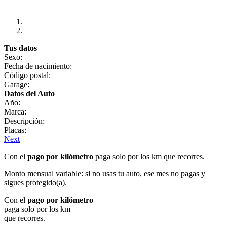
Tus datos
Sexo:
Fecha de nacimiento:
Código postal:
Garage:
Datos del Auto
Año:
Marca:
Descripción:
Placas:
Next
Con el
pago por kilómetro
paga solo por los km que recorres.
Monto mensual variable: si no usas tu auto, ese mes no pagas y
sigues protegido(a).
Con el
pago por kilómetro
paga solo por los km
que recorres.