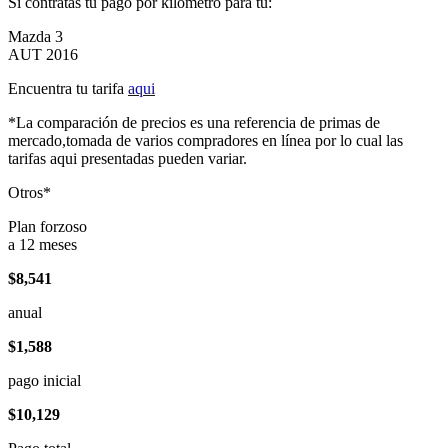
Si contratas tu pago por kilómetro para tu:
Mazda 3
AUT 2016
Encuentra tu tarifa
aqui
*La comparación de precios es una referencia de primas de
mercado,tomada de varios compradores en línea por lo cual las
tarifas aqui presentadas pueden variar.
Otros*
Plan forzoso
a 12 meses
$8,541
anual
$1,588
pago inicial
$10,129