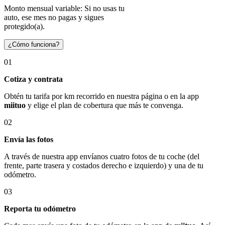
Monto mensual variable: Si no usas tu
auto, ese mes no pagas y sigues
protegido(a).
¿Cómo funciona?
01
Cotiza y contrata
Obtén tu tarifa por km recorrido en nuestra página o en la app
miituo
y elige el plan de cobertura que más te convenga.
02
Envía las fotos
A través de nuestra app envíanos cuatro fotos de tu coche (del
frente, parte trasera y costados derecho e izquierdo) y una de tu
odómetro.
03
Reporta tu odómetro