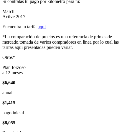
Si contratas tu pago por kilómetro para tu:
March
Active 2017
Encuentra tu tarifa
aqui
*La comparación de precios es una referencia de primas de
mercado,tomada de varios compradores en línea por lo cual las
tarifas aqui presentadas pueden variar.
Otros*
Plan forzoso
a 12 meses
$6,640
anual
$1,415
pago inicial
$8,055