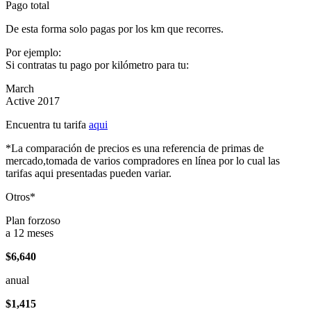
Pago total
De esta forma solo pagas por los km que recorres.
Por ejemplo:
Si contratas tu pago por kilómetro para tu:
March
Active 2017
Encuentra tu tarifa
aqui
*La comparación de precios es una referencia de primas de
mercado,tomada de varios compradores en línea por lo cual las
tarifas aqui presentadas pueden variar.
Otros*
Plan forzoso
a 12 meses
$6,640
anual
$1,415