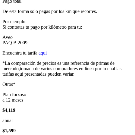
Pago total
De esta forma solo pagas por los km que recorres.
Por ejemplo:
Si contratas tu pago por kilómetro para tu:
Aveo
PAQ B 2009
Encuentra tu tarifa
aqui
*La comparación de precios es una referencia de primas de
mercado,tomada de varios compradores en línea por lo cual las
tarifas aqui presentadas pueden variar.
Otros*
Plan forzoso
a 12 meses
$4,119
anual
$1,599