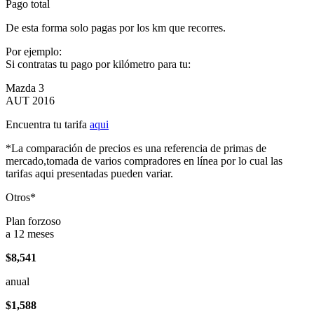
Pago total
De esta forma solo pagas por los km que recorres.
Por ejemplo:
Si contratas tu pago por kilómetro para tu:
Mazda 3
AUT 2016
Encuentra tu tarifa
aqui
*La comparación de precios es una referencia de primas de
mercado,tomada de varios compradores en línea por lo cual las
tarifas aqui presentadas pueden variar.
Otros*
Plan forzoso
a 12 meses
$8,541
anual
$1,588