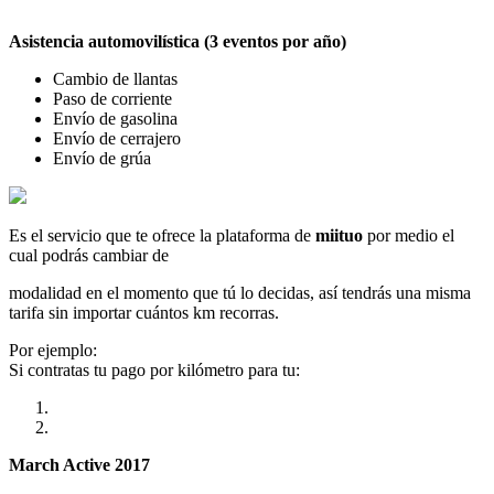
Asistencia automovilística (3 eventos por año)
Cambio de llantas
Paso de corriente
Envío de gasolina
Envío de cerrajero
Envío de grúa
Es el servicio que te ofrece la plataforma de
miituo
por medio el
cual podrás cambiar de
modalidad en el momento que tú lo decidas, así tendrás una misma
tarifa sin importar cuántos km recorras.
Por ejemplo:
Si contratas tu pago por kilómetro para tu:
March Active 2017