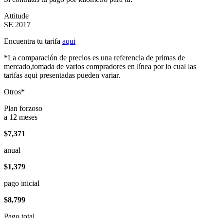
Attitude
SE 2017
Encuentra tu tarifa
aqui
*La comparación de precios es una referencia de primas de
mercado,tomada de varios compradores en línea por lo cual las
tarifas aqui presentadas pueden variar.
Otros*
Plan forzoso
a 12 meses
$7,371
anual
$1,379
pago inicial
$8,799
Pago total