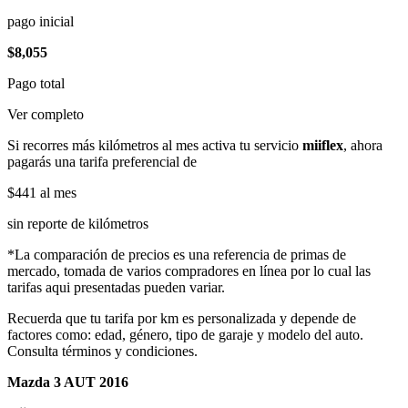
pago inicial
$8,055
Pago total
Ver completo
Si recorres más kilómetros al mes activa tu servicio
miiflex
, ahora
pagarás una tarifa preferencial de
$441
al mes
sin reporte de kilómetros
*La comparación de precios es una referencia de primas de
mercado, tomada de varios compradores en línea por lo cual las
tarifas aqui presentadas pueden variar.
Recuerda que tu tarifa por km es personalizada y depende de
factores como: edad, género, tipo de garaje y modelo del auto.
Consulta términos y condiciones.
Mazda 3 AUT 2016