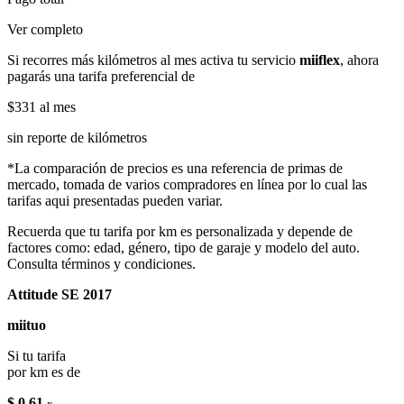
Ver completo
Si recorres más kilómetros al mes activa tu servicio
miiflex
, ahora
pagarás una tarifa preferencial de
$331
al mes
sin reporte de kilómetros
*La comparación de precios es una referencia de primas de
mercado, tomada de varios compradores en línea por lo cual las
tarifas aqui presentadas pueden variar.
Recuerda que tu tarifa por km es personalizada y depende de
factores como: edad, género, tipo de garaje y modelo del auto.
Consulta términos y condiciones.
Attitude SE 2017
miituo
Si tu tarifa
por km es de
$ 0.61
x