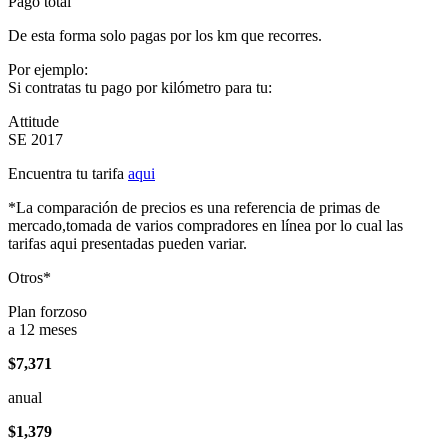
Pago total
De esta forma solo pagas por los km que recorres.
Por ejemplo:
Si contratas tu pago por kilómetro para tu:
Attitude
SE 2017
Encuentra tu tarifa
aqui
*La comparación de precios es una referencia de primas de
mercado,tomada de varios compradores en línea por lo cual las
tarifas aqui presentadas pueden variar.
Otros*
Plan forzoso
a 12 meses
$7,371
anual
$1,379