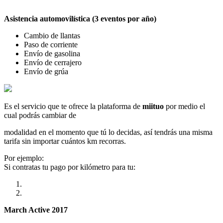
Asistencia automovilística (3 eventos por año)
Cambio de llantas
Paso de corriente
Envío de gasolina
Envío de cerrajero
Envío de grúa
Es el servicio que te ofrece la plataforma de
miituo
por medio el
cual podrás cambiar de
modalidad en el momento que tú lo decidas, así tendrás una misma
tarifa sin importar cuántos km recorras.
Por ejemplo:
Si contratas tu pago por kilómetro para tu:
March Active 2017