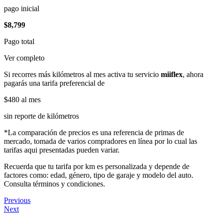
pago inicial
$8,799
Pago total
Ver completo
Si recorres más kilómetros al mes activa tu servicio
miiflex
, ahora
pagarás una tarifa preferencial de
$480
al mes
sin reporte de kilómetros
*La comparación de precios es una referencia de primas de
mercado, tomada de varios compradores en línea por lo cual las
tarifas aqui presentadas pueden variar.
Recuerda que tu tarifa por km es personalizada y depende de
factores como: edad, género, tipo de garaje y modelo del auto.
Consulta términos y condiciones.
Previous
Next