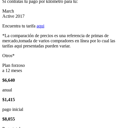
Si contratas tu pago por kilómetro para tu:
March
Active 2017
Encuentra tu tarifa
aqui
*La comparación de precios es una referencia de primas de
mercado,tomada de varios compradores en línea por lo cual las
tarifas aqui presentadas pueden variar.
Otros*
Plan forzoso
a 12 meses
$6,640
anual
$1,415
pago inicial
$8,055