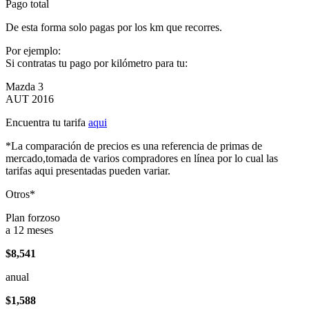
Pago total
De esta forma solo pagas por los km que recorres.
Por ejemplo:
Si contratas tu pago por kilómetro para tu:
Mazda 3
AUT 2016
Encuentra tu tarifa
aqui
*La comparación de precios es una referencia de primas de
mercado,tomada de varios compradores en línea por lo cual las
tarifas aqui presentadas pueden variar.
Otros*
Plan forzoso
a 12 meses
$8,541
anual
$1,588