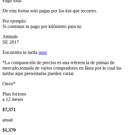
Pago total
De esta forma solo pagas por los km que recorres.
Por ejemplo:
Si contratas tu pago por kilómetro para tu:
Attitude
SE 2017
Encuentra tu tarifa
aqui
*La comparación de precios es una referencia de primas de
mercado,tomada de varios compradores en línea por lo cual las
tarifas aqui presentadas pueden variar.
Otros*
Plan forzoso
a 12 meses
$7,371
anual
$1,379