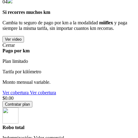
04
Si recorres muchos km
Cambia tu seguro de pago por km a la modalidad
miiflex
y paga
siempre la misma tarifa, sin importar cuantos km recorras.
Ver video
Cerrar
Pago por km
Plan limitado
Tarifa por kilómetro
Monto mensual variable.
Ver cobertura
Ver cobertura
$0.00
Contratar plan
Robo total
Indemnización: Valor comercial.