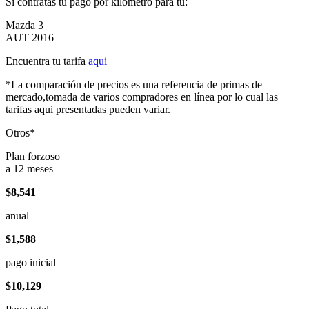
Si contratas tu pago por kilómetro para tu:
Mazda 3
AUT 2016
Encuentra tu tarifa
aqui
*La comparación de precios es una referencia de primas de
mercado,tomada de varios compradores en línea por lo cual las
tarifas aqui presentadas pueden variar.
Otros*
Plan forzoso
a 12 meses
$8,541
anual
$1,588
pago inicial
$10,129