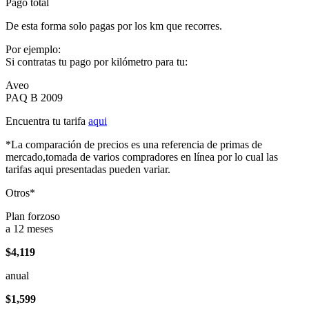
Pago total
De esta forma solo pagas por los km que recorres.
Por ejemplo:
Si contratas tu pago por kilómetro para tu:
Aveo
PAQ B 2009
Encuentra tu tarifa
aqui
*La comparación de precios es una referencia de primas de
mercado,tomada de varios compradores en línea por lo cual las
tarifas aqui presentadas pueden variar.
Otros*
Plan forzoso
a 12 meses
$4,119
anual
$1,599