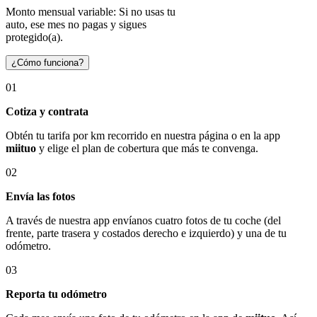
Monto mensual variable: Si no usas tu
auto, ese mes no pagas y sigues
protegido(a).
¿Cómo funciona?
01
Cotiza y contrata
Obtén tu tarifa por km recorrido en nuestra página o en la app
miituo
y elige el plan de cobertura que más te convenga.
02
Envía las fotos
A través de nuestra app envíanos cuatro fotos de tu coche (del
frente, parte trasera y costados derecho e izquierdo) y una de tu
odómetro.
03
Reporta tu odómetro