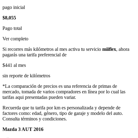
pago inicial
$8,055
Pago total
Ver completo
Si recorres más kilómetros al mes activa tu servicio
miiflex
, ahora
pagarás una tarifa preferencial de
$441
al mes
sin reporte de kilómetros
*La comparación de precios es una referencia de primas de
mercado, tomada de varios compradores en línea por lo cual las
tarifas aqui presentadas pueden variar.
Recuerda que tu tarifa por km es personalizada y depende de
factores como: edad, género, tipo de garaje y modelo del auto.
Consulta términos y condiciones.
Mazda 3 AUT 2016