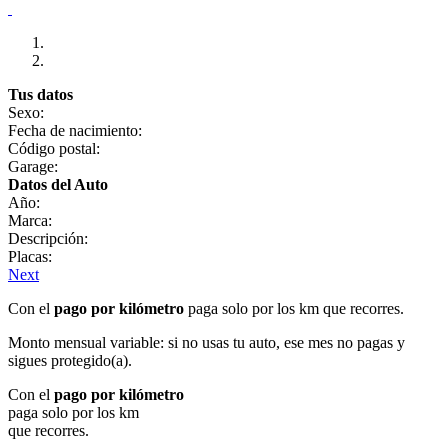
Tus datos
Sexo:
Fecha de nacimiento:
Código postal:
Garage:
Datos del Auto
Año:
Marca:
Descripción:
Placas:
Next
Con el
pago por kilómetro
paga solo por los km que recorres.
Monto mensual variable: si no usas tu auto, ese mes no pagas y
sigues protegido(a).
Con el
pago por kilómetro
paga solo por los km
que recorres.