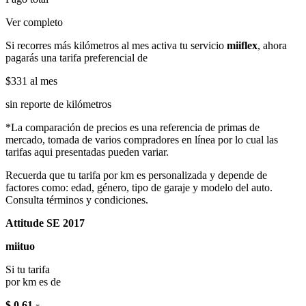
Ver completo
Si recorres más kilómetros al mes activa tu servicio
miiflex
, ahora
pagarás una tarifa preferencial de
$331
al mes
sin reporte de kilómetros
*La comparación de precios es una referencia de primas de
mercado, tomada de varios compradores en línea por lo cual las
tarifas aqui presentadas pueden variar.
Recuerda que tu tarifa por km es personalizada y depende de
factores como: edad, género, tipo de garaje y modelo del auto.
Consulta términos y condiciones.
Attitude SE 2017
miituo
Si tu tarifa
por km es de
$ 0.61
x