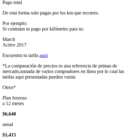
Pago total
De esta forma solo pagas por los km que recorres.
Por ejemplo:
Si contratas tu pago por kilómetro para tu:
March
Active 2017
Encuentra tu tarifa
aqui
*La comparación de precios es una referencia de primas de
mercado,tomada de varios compradores en línea por lo cual las
tarifas aqui presentadas pueden variar.
Otros*
Plan forzoso
a 12 meses
$6,640
anual
$1,415