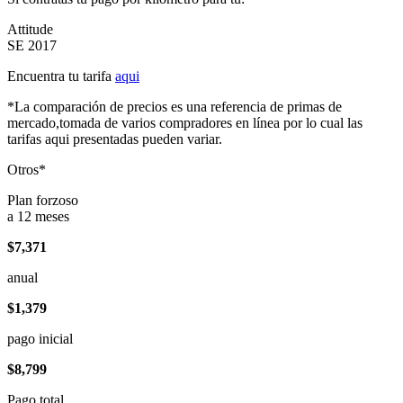
Attitude
SE 2017
Encuentra tu tarifa
aqui
*La comparación de precios es una referencia de primas de
mercado,tomada de varios compradores en línea por lo cual las
tarifas aqui presentadas pueden variar.
Otros*
Plan forzoso
a 12 meses
$7,371
anual
$1,379
pago inicial
$8,799
Pago total