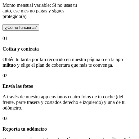
Monto mensual variable: Si no usas tu
auto, ese mes no pagas y sigues
protegido(a).
¿Cómo funciona?
01
Cotiza y contrata
Obtén tu tarifa por km recorrido en nuestra página o en la app
miituo
y elige el plan de cobertura que más te convenga.
02
Envía las fotos
A través de nuestra app envíanos cuatro fotos de tu coche (del
frente, parte trasera y costados derecho e izquierdo) y una de tu
odómetro.
03
Reporta tu odómetro