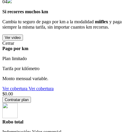
04
Si recorres muchos km
Cambia tu seguro de pago por km a la modalidad
miiflex
y paga
siempre la misma tarifa, sin importar cuantos km recorras.
Ver video
Cerrar
Pago por km
Plan limitado
Tarifa por kilómetro
Monto mensual variable.
Ver cobertura
Ver cobertura
$0.00
Contratar plan
Robo total
Indemnización: Valor comercial.