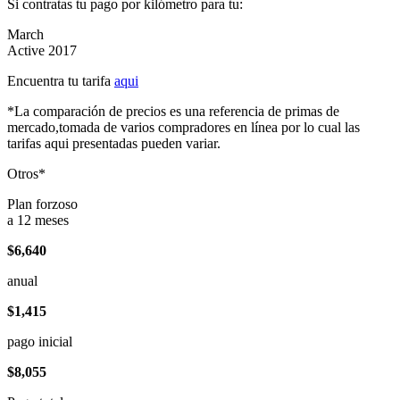
Si contratas tu pago por kilómetro para tu:
March
Active 2017
Encuentra tu tarifa
aqui
*La comparación de precios es una referencia de primas de
mercado,tomada de varios compradores en línea por lo cual las
tarifas aqui presentadas pueden variar.
Otros*
Plan forzoso
a 12 meses
$6,640
anual
$1,415
pago inicial
$8,055