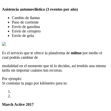
Asistencia automovilística (3 eventos por año)
Cambio de llantas
Paso de corriente
Envío de gasolina
Envío de cerrajero
Envío de grúa
Es el servicio que te ofrece la plataforma de
miituo
por medio el
cual podrás cambiar de
modalidad en el momento que tú lo decidas, así tendrás una misma
tarifa sin importar cuántos km recorras.
Por ejemplo:
Si contratas tu pago por kilómetro para tu:
March Active 2017