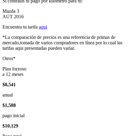
Si contratas tu pago por kilómetro para tu:
Mazda 3
AUT 2016
Encuentra tu tarifa
aqui
*La comparación de precios es una referencia de primas de
mercado,tomada de varios compradores en línea por lo cual las
tarifas aqui presentadas pueden variar.
Otros*
Plan forzoso
a 12 meses
$8,541
anual
$1,588
pago inicial
$10,129