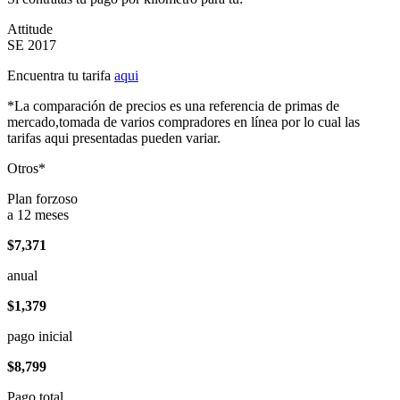
Attitude
SE 2017
Encuentra tu tarifa
aqui
*La comparación de precios es una referencia de primas de
mercado,tomada de varios compradores en línea por lo cual las
tarifas aqui presentadas pueden variar.
Otros*
Plan forzoso
a 12 meses
$7,371
anual
$1,379
pago inicial
$8,799
Pago total