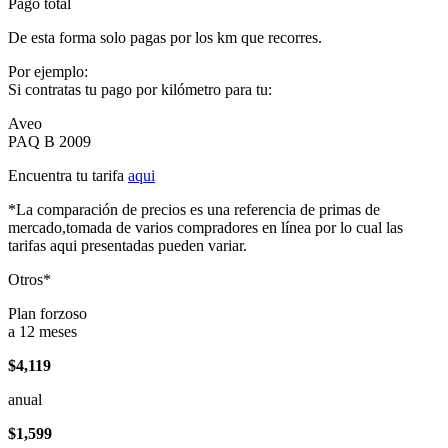
Pago total
De esta forma solo pagas por los km que recorres.
Por ejemplo:
Si contratas tu pago por kilómetro para tu:
Aveo
PAQ B 2009
Encuentra tu tarifa
aqui
*La comparación de precios es una referencia de primas de
mercado,tomada de varios compradores en línea por lo cual las
tarifas aqui presentadas pueden variar.
Otros*
Plan forzoso
a 12 meses
$4,119
anual
$1,599