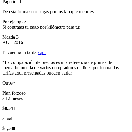
Pago total
De esta forma solo pagas por los km que recorres.
Por ejemplo:
Si contratas tu pago por kilómetro para tu:
Mazda 3
AUT 2016
Encuentra tu tarifa
aqui
*La comparación de precios es una referencia de primas de
mercado,tomada de varios compradores en línea por lo cual las
tarifas aqui presentadas pueden variar.
Otros*
Plan forzoso
a 12 meses
$8,541
anual
$1,588