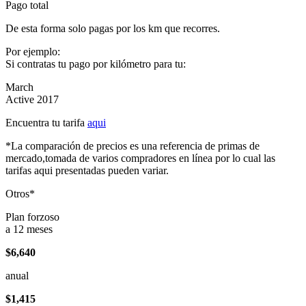
Pago total
De esta forma solo pagas por los km que recorres.
Por ejemplo:
Si contratas tu pago por kilómetro para tu:
March
Active 2017
Encuentra tu tarifa
aqui
*La comparación de precios es una referencia de primas de
mercado,tomada de varios compradores en línea por lo cual las
tarifas aqui presentadas pueden variar.
Otros*
Plan forzoso
a 12 meses
$6,640
anual
$1,415