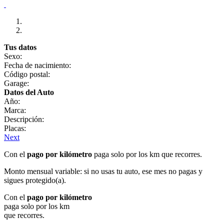
Tus datos
Sexo:
Fecha de nacimiento:
Código postal:
Garage:
Datos del Auto
Año:
Marca:
Descripción:
Placas:
Next
Con el
pago por kilómetro
paga solo por los km que recorres.
Monto mensual variable: si no usas tu auto, ese mes no pagas y
sigues protegido(a).
Con el
pago por kilómetro
paga solo por los km
que recorres.