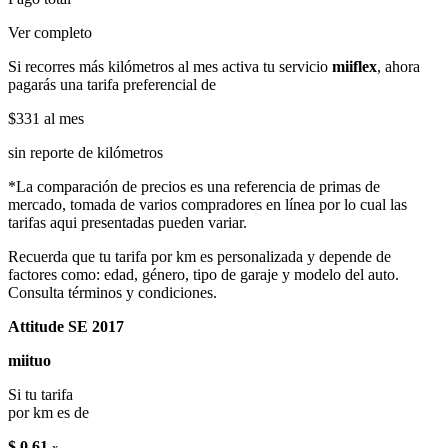
Ver completo
Si recorres más kilómetros al mes activa tu servicio
miiflex
, ahora
pagarás una tarifa preferencial de
$331
al mes
sin reporte de kilómetros
*La comparación de precios es una referencia de primas de
mercado, tomada de varios compradores en línea por lo cual las
tarifas aqui presentadas pueden variar.
Recuerda que tu tarifa por km es personalizada y depende de
factores como: edad, género, tipo de garaje y modelo del auto.
Consulta términos y condiciones.
Attitude SE 2017
miituo
Si tu tarifa
por km es de
$ 0.61
x