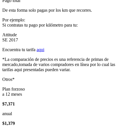
Pago total
De esta forma solo pagas por los km que recorres.
Por ejemplo:
Si contratas tu pago por kilómetro para tu:
Attitude
SE 2017
Encuentra tu tarifa
aqui
*La comparación de precios es una referencia de primas de
mercado,tomada de varios compradores en línea por lo cual las
tarifas aqui presentadas pueden variar.
Otros*
Plan forzoso
a 12 meses
$7,371
anual
$1,379