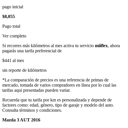
pago inicial
$8,055
Pago total
Ver completo
Si recorres más kilómetros al mes activa tu servicio
miiflex
, ahora
pagarás una tarifa preferencial de
$441
al mes
sin reporte de kilómetros
*La comparación de precios es una referencia de primas de
mercado, tomada de varios compradores en línea por lo cual las
tarifas aqui presentadas pueden variar.
Recuerda que tu tarifa por km es personalizada y depende de
factores como: edad, género, tipo de garaje y modelo del auto.
Consulta términos y condiciones.
Mazda 3 AUT 2016