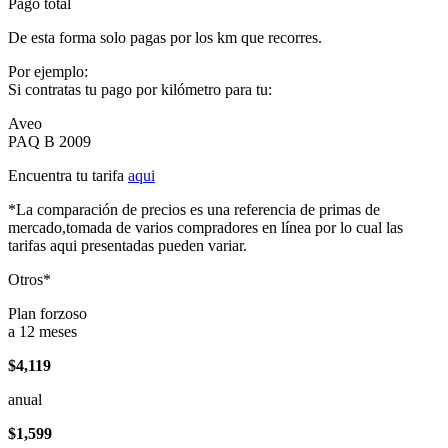
Pago total
De esta forma solo pagas por los km que recorres.
Por ejemplo:
Si contratas tu pago por kilómetro para tu:
Aveo
PAQ B 2009
Encuentra tu tarifa
aqui
*La comparación de precios es una referencia de primas de
mercado,tomada de varios compradores en línea por lo cual las
tarifas aqui presentadas pueden variar.
Otros*
Plan forzoso
a 12 meses
$4,119
anual
$1,599