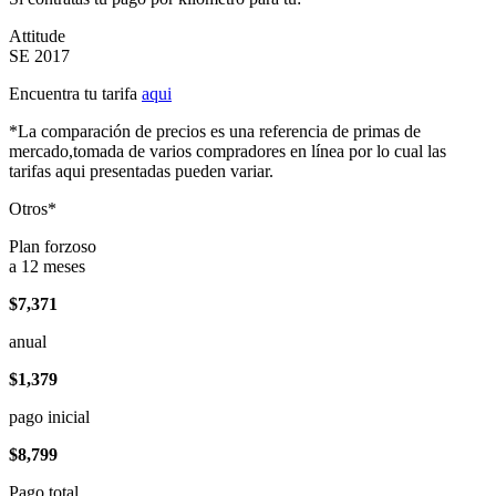
Attitude
SE 2017
Encuentra tu tarifa
aqui
*La comparación de precios es una referencia de primas de
mercado,tomada de varios compradores en línea por lo cual las
tarifas aqui presentadas pueden variar.
Otros*
Plan forzoso
a 12 meses
$7,371
anual
$1,379
pago inicial
$8,799
Pago total