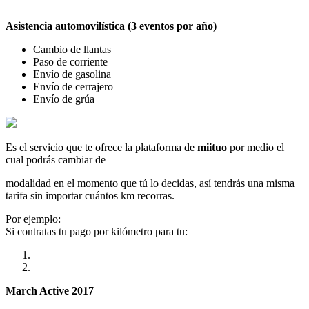
Asistencia automovilística (3 eventos por año)
Cambio de llantas
Paso de corriente
Envío de gasolina
Envío de cerrajero
Envío de grúa
Es el servicio que te ofrece la plataforma de
miituo
por medio el
cual podrás cambiar de
modalidad en el momento que tú lo decidas, así tendrás una misma
tarifa sin importar cuántos km recorras.
Por ejemplo:
Si contratas tu pago por kilómetro para tu:
March Active 2017