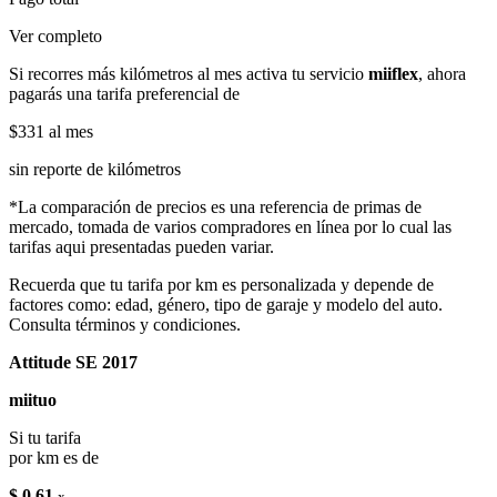
Ver completo
Si recorres más kilómetros al mes activa tu servicio
miiflex
, ahora
pagarás una tarifa preferencial de
$331
al mes
sin reporte de kilómetros
*La comparación de precios es una referencia de primas de
mercado, tomada de varios compradores en línea por lo cual las
tarifas aqui presentadas pueden variar.
Recuerda que tu tarifa por km es personalizada y depende de
factores como: edad, género, tipo de garaje y modelo del auto.
Consulta términos y condiciones.
Attitude SE 2017
miituo
Si tu tarifa
por km es de
$ 0.61
x