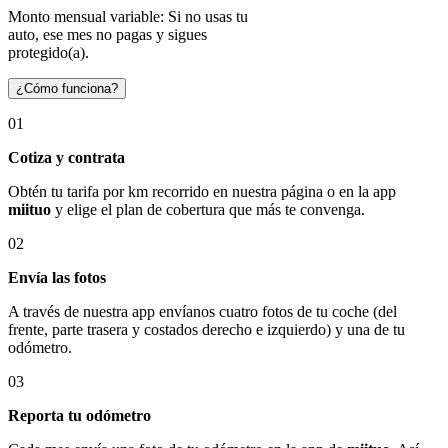
Monto mensual variable: Si no usas tu
auto, ese mes no pagas y sigues
protegido(a).
¿Cómo funciona?
01
Cotiza y contrata
Obtén tu tarifa por km recorrido en nuestra página o en la app
miituo
y elige el plan de cobertura que más te convenga.
02
Envía las fotos
A través de nuestra app envíanos cuatro fotos de tu coche (del
frente, parte trasera y costados derecho e izquierdo) y una de tu
odómetro.
03
Reporta tu odómetro