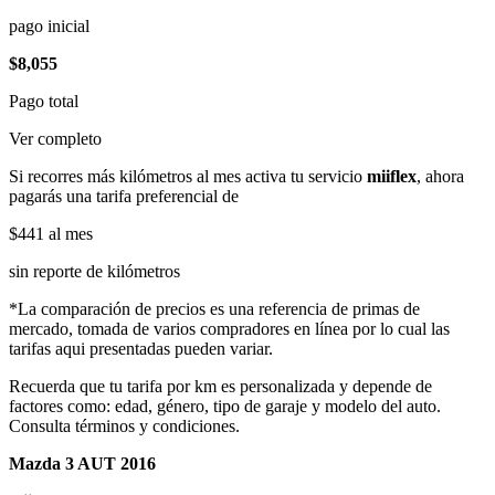
pago inicial
$8,055
Pago total
Ver completo
Si recorres más kilómetros al mes activa tu servicio
miiflex
, ahora
pagarás una tarifa preferencial de
$441
al mes
sin reporte de kilómetros
*La comparación de precios es una referencia de primas de
mercado, tomada de varios compradores en línea por lo cual las
tarifas aqui presentadas pueden variar.
Recuerda que tu tarifa por km es personalizada y depende de
factores como: edad, género, tipo de garaje y modelo del auto.
Consulta términos y condiciones.
Mazda 3 AUT 2016