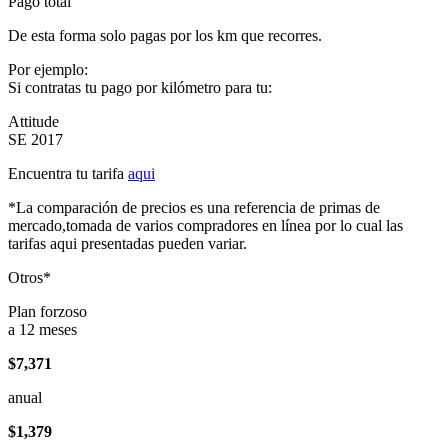
Pago total
De esta forma solo pagas por los km que recorres.
Por ejemplo:
Si contratas tu pago por kilómetro para tu:
Attitude
SE 2017
Encuentra tu tarifa
aqui
*La comparación de precios es una referencia de primas de
mercado,tomada de varios compradores en línea por lo cual las
tarifas aqui presentadas pueden variar.
Otros*
Plan forzoso
a 12 meses
$7,371
anual
$1,379