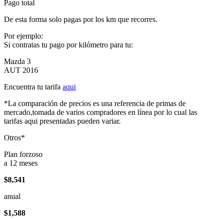
Pago total
De esta forma solo pagas por los km que recorres.
Por ejemplo:
Si contratas tu pago por kilómetro para tu:
Mazda 3
AUT 2016
Encuentra tu tarifa
aqui
*La comparación de precios es una referencia de primas de
mercado,tomada de varios compradores en línea por lo cual las
tarifas aqui presentadas pueden variar.
Otros*
Plan forzoso
a 12 meses
$8,541
anual
$1,588