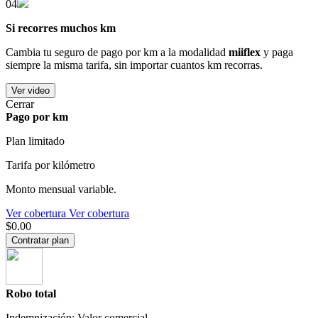
04
Si recorres muchos km
Cambia tu seguro de pago por km a la modalidad
miiflex
y paga
siempre la misma tarifa, sin importar cuantos km recorras.
Ver video
Cerrar
Pago por km
Plan limitado
Tarifa por kilómetro
Monto mensual variable.
Ver cobertura
Ver cobertura
$0.00
Contratar plan
Robo total
Indemnización: Valor comercial.