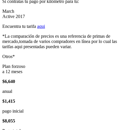
Si contratas tu pago por kilómetro para tu:
March
Active 2017
Encuentra tu tarifa
aqui
*La comparación de precios es una referencia de primas de
mercado,tomada de varios compradores en línea por lo cual las
tarifas aqui presentadas pueden variar.
Otros*
Plan forzoso
a 12 meses
$6,640
anual
$1,415
pago inicial
$8,055