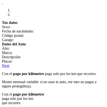
Tus datos
Sexo:
Fecha de nacimiento:
Código postal:
Garage:
Datos del Auto
Año:
Marca:
Descripción:
Placas:
Next
Con el
pago por kilómetro
paga solo por los km que recorres.
Monto mensual variable: si no usas tu auto, ese mes no pagas y
sigues protegido(a).
Con el
pago por kilómetro
paga solo por los km
que recorres.