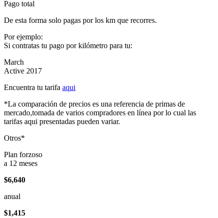
Pago total
De esta forma solo pagas por los km que recorres.
Por ejemplo:
Si contratas tu pago por kilómetro para tu:
March
Active 2017
Encuentra tu tarifa
aqui
*La comparación de precios es una referencia de primas de
mercado,tomada de varios compradores en línea por lo cual las
tarifas aqui presentadas pueden variar.
Otros*
Plan forzoso
a 12 meses
$6,640
anual
$1,415