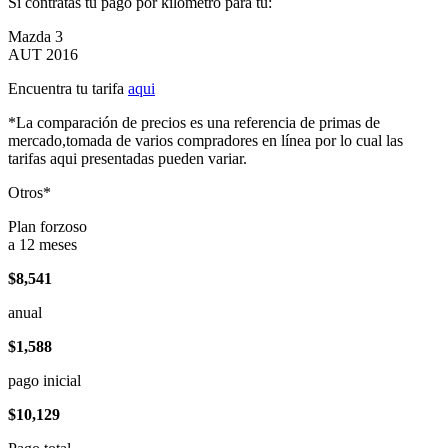
Si contratas tu pago por kilómetro para tu:
Mazda 3
AUT 2016
Encuentra tu tarifa
aqui
*La comparación de precios es una referencia de primas de
mercado,tomada de varios compradores en línea por lo cual las
tarifas aqui presentadas pueden variar.
Otros*
Plan forzoso
a 12 meses
$8,541
anual
$1,588
pago inicial
$10,129