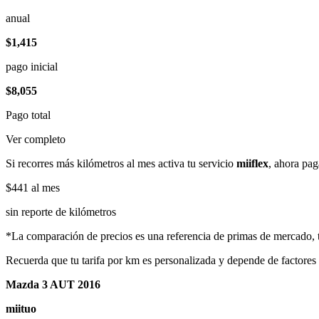
anual
$1,415
pago inicial
$8,055
Pago total
Ver completo
Si recorres más kilómetros al mes activa tu servicio
miiflex
, ahora pag
$441
al mes
sin reporte de kilómetros
*La comparación de precios es una referencia de primas de mercado, to
Recuerda que tu tarifa por km es personalizada y depende de factores
Mazda 3 AUT 2016
miituo