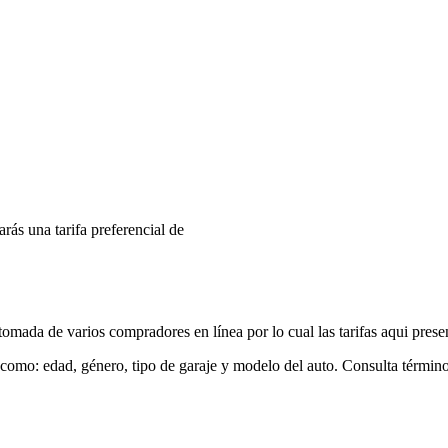
arás una tarifa preferencial de
mada de varios compradores en línea por lo cual las tarifas aqui prese
 como: edad, género, tipo de garaje y modelo del auto. Consulta términ