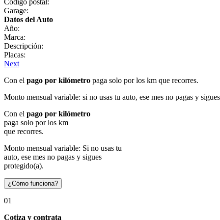
Código postal:
Garage:
Datos del Auto
Año:
Marca:
Descripción:
Placas:
Next
Con el
pago por kilómetro
paga solo por los km que recorres.
Monto mensual variable: si no usas tu auto, ese mes no pagas y sigues
Con el
pago por kilómetro
paga solo por los km
que recorres.
Monto mensual variable: Si no usas tu
auto, ese mes no pagas y sigues
protegido(a).
¿Cómo funciona?
01
Cotiza y contrata