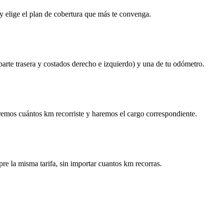
y elige el plan de cobertura que más te convenga.
 parte trasera y costados derecho e izquierdo) y una de tu odómetro.
remos cuántos km recorriste y haremos el cargo correspondiente.
re la misma tarifa, sin importar cuantos km recorras.