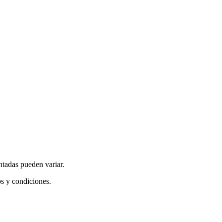
ntadas pueden variar.
os y condiciones.