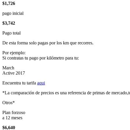
$1,726
pago inicial
$3,742
Pago total
De esta forma solo pagas por los km que recorres.
Por ejemplo:
Si contratas tu pago por kilómetro para tu:
March
Active 2017
Encuentra tu tarifa
aqui
*La comparación de precios es una referencia de primas de mercado,to
Otros*
Plan forzoso
a 12 meses
$6,640