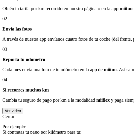
Obtén tu tarifa por km recorrido en nuestra página o en la app
miituo
02
Envía las fotos
A través de nuestra app envíanos cuatro fotos de tu coche (del frente,
03
Reporta tu odómetro
Cada mes envía una foto de tu odómetro en la app de
miituo
. Así sab
04
Si recorres muchos km
Cambia tu seguro de pago por km a la modalidad
miiflex
y paga siemp
Ver video
Cerrar
Por ejemplo:
Si contratas tu pago por kilómetro para tu: