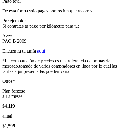
Pago total
De esta forma solo pagas por los km que recorres.
Por ejemplo:
Si contratas tu pago por kilómetro para tu:
Aveo
PAQ B 2009
Encuentra tu tarifa
aqui
*La comparación de precios es una referencia de primas de
mercado,tomada de varios compradores en línea por lo cual las
tarifas aqui presentadas pueden variar.
Otros*
Plan forzoso
a 12 meses
$4,119
anual
$1,599