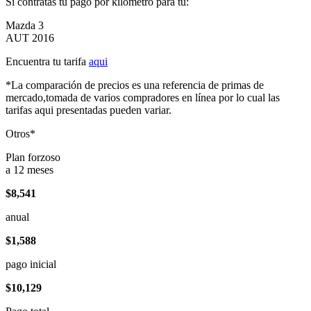
Si contratas tu pago por kilómetro para tu:
Mazda 3
AUT 2016
Encuentra tu tarifa
aqui
*La comparación de precios es una referencia de primas de
mercado,tomada de varios compradores en línea por lo cual las
tarifas aqui presentadas pueden variar.
Otros*
Plan forzoso
a 12 meses
$8,541
anual
$1,588
pago inicial
$10,129