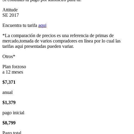
Attitude
SE 2017
Encuentra tu tarifa
aqui
*La comparación de precios es una referencia de primas de
mercado,tomada de varios compradores en línea por lo cual las
tarifas aqui presentadas pueden variar.
Otros*
Plan forzoso
a 12 meses
$7,371
anual
$1,379
pago inicial
$8,799
Pago total