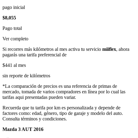
pago inicial
$8,055
Pago total
Ver completo
Si recorres más kilómetros al mes activa tu servicio
miiflex
, ahora
pagarás una tarifa preferencial de
$441
al mes
sin reporte de kilómetros
*La comparación de precios es una referencia de primas de
mercado, tomada de varios compradores en línea por lo cual las
tarifas aqui presentadas pueden variar.
Recuerda que tu tarifa por km es personalizada y depende de
factores como: edad, género, tipo de garaje y modelo del auto.
Consulta términos y condiciones.
Mazda 3 AUT 2016