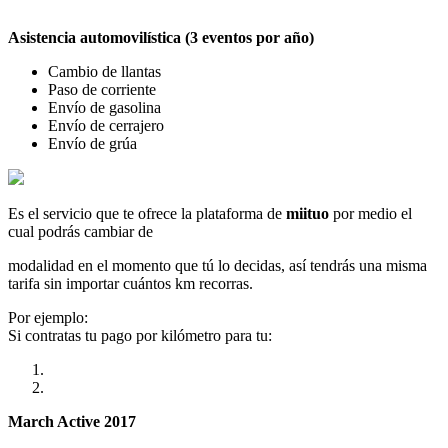
Asistencia automovilística (3 eventos por año)
Cambio de llantas
Paso de corriente
Envío de gasolina
Envío de cerrajero
Envío de grúa
Es el servicio que te ofrece la plataforma de
miituo
por medio el
cual podrás cambiar de
modalidad en el momento que tú lo decidas, así tendrás una misma
tarifa sin importar cuántos km recorras.
Por ejemplo:
Si contratas tu pago por kilómetro para tu:
March Active 2017