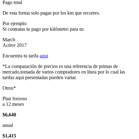
Pago total
De esta forma solo pagas por los km que recorres.
Por ejemplo:
Si contratas tu pago por kilómetro para tu:
March
Active 2017
Encuentra tu tarifa
aqui
*La comparación de precios es una referencia de primas de
mercado,tomada de varios compradores en línea por lo cual las
tarifas aqui presentadas pueden variar.
Otros*
Plan forzoso
a 12 meses
$6,640
anual
$1,415