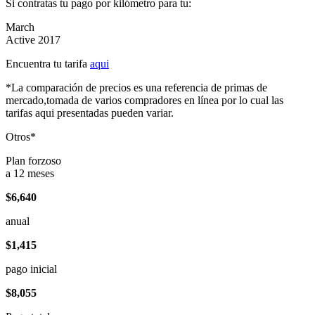
Si contratas tu pago por kilómetro para tu:
March
Active 2017
Encuentra tu tarifa
aqui
*La comparación de precios es una referencia de primas de
mercado,tomada de varios compradores en línea por lo cual las
tarifas aqui presentadas pueden variar.
Otros*
Plan forzoso
a 12 meses
$6,640
anual
$1,415
pago inicial
$8,055