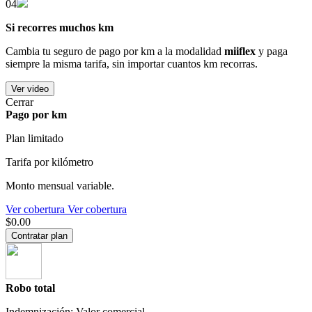
04
Si recorres muchos km
Cambia tu seguro de pago por km a la modalidad
miiflex
y paga
siempre la misma tarifa, sin importar cuantos km recorras.
Ver video
Cerrar
Pago por km
Plan limitado
Tarifa por kilómetro
Monto mensual variable.
Ver cobertura
Ver cobertura
$0.00
Contratar plan
Robo total
Indemnización: Valor comercial.