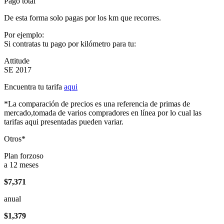
Pago total
De esta forma solo pagas por los km que recorres.
Por ejemplo:
Si contratas tu pago por kilómetro para tu:
Attitude
SE 2017
Encuentra tu tarifa
aqui
*La comparación de precios es una referencia de primas de
mercado,tomada de varios compradores en línea por lo cual las
tarifas aqui presentadas pueden variar.
Otros*
Plan forzoso
a 12 meses
$7,371
anual
$1,379