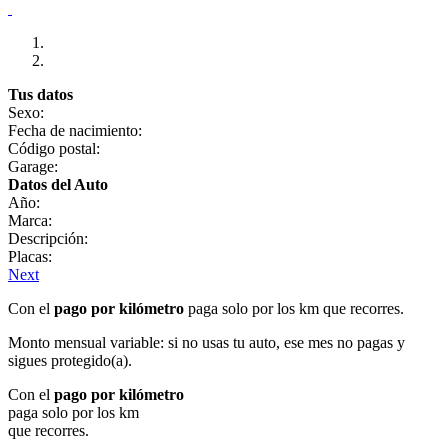
Tus datos
Sexo:
Fecha de nacimiento:
Código postal:
Garage:
Datos del Auto
Año:
Marca:
Descripción:
Placas:
Next
Con el
pago por kilómetro
paga solo por los km que recorres.
Monto mensual variable: si no usas tu auto, ese mes no pagas y
sigues protegido(a).
Con el
pago por kilómetro
paga solo por los km
que recorres.