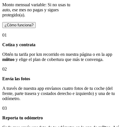
Monto mensual variable: Si no usas tu
auto, ese mes no pagas y sigues
protegido(a).
¿Cómo funciona?
01
Cotiza y contrata
Obtén tu tarifa por km recorrido en nuestra página o en la app
miituo
y elige el plan de cobertura que más te convenga.
02
Envía las fotos
A través de nuestra app envíanos cuatro fotos de tu coche (del
frente, parte trasera y costados derecho e izquierdo) y una de tu
odómetro.
03
Reporta tu odómetro