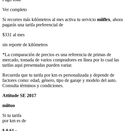
Ver completo
Si recorres más kilómetros al mes activa tu servicio
miiflex
, ahora
pagarás una tarifa preferencial de
$331
al mes
sin reporte de kilómetros
*La comparación de precios es una referencia de primas de
mercado, tomada de varios compradores en línea por lo cual las
tarifas aqui presentadas pueden variar.
Recuerda que tu tarifa por km es personalizada y depende de
factores como: edad, género, tipo de garaje y modelo del auto.
Consulta términos y condiciones.
Attitude SE 2017
miituo
Si tu tarifa
por km es de
$ 0.61
x