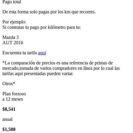
Pago total
De esta forma solo pagas por los km que recorres.
Por ejemplo:
Si contratas tu pago por kilómetro para tu:
Mazda 3
AUT 2016
Encuentra tu tarifa
aqui
*La comparación de precios es una referencia de primas de
mercado,tomada de varios compradores en línea por lo cual las
tarifas aqui presentadas pueden variar.
Otros*
Plan forzoso
a 12 meses
$8,541
anual
$1,588