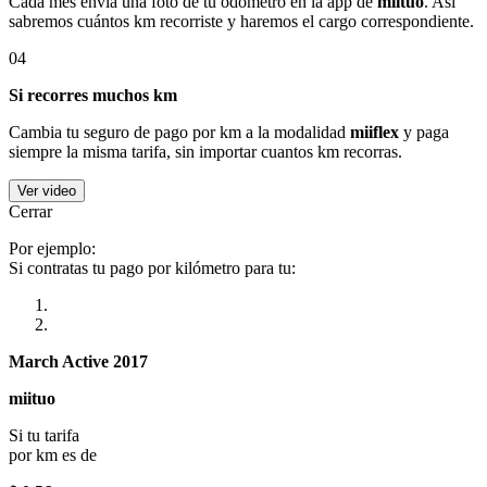
Cada mes envía una foto de tu odómetro en la app de
miituo
. Así
sabremos cuántos km recorriste y haremos el cargo correspondiente.
04
Si recorres muchos km
Cambia tu seguro de pago por km a la modalidad
miiflex
y paga
siempre la misma tarifa, sin importar cuantos km recorras.
Ver video
Cerrar
Por ejemplo:
Si contratas tu pago por kilómetro para tu:
March Active 2017
miituo
Si tu tarifa
por km es de