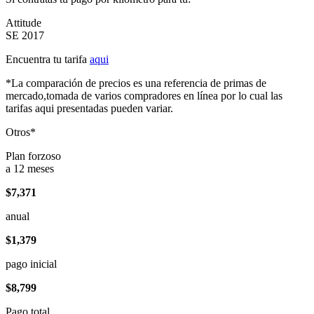
Attitude
SE 2017
Encuentra tu tarifa
aqui
*La comparación de precios es una referencia de primas de
mercado,tomada de varios compradores en línea por lo cual las
tarifas aqui presentadas pueden variar.
Otros*
Plan forzoso
a 12 meses
$7,371
anual
$1,379
pago inicial
$8,799
Pago total