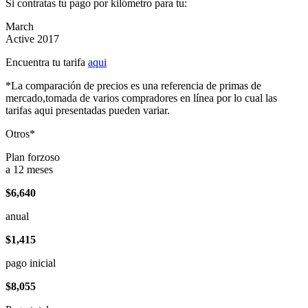
Si contratas tu pago por kilómetro para tu:
March
Active 2017
Encuentra tu tarifa
aqui
*La comparación de precios es una referencia de primas de
mercado,tomada de varios compradores en línea por lo cual las
tarifas aqui presentadas pueden variar.
Otros*
Plan forzoso
a 12 meses
$6,640
anual
$1,415
pago inicial
$8,055