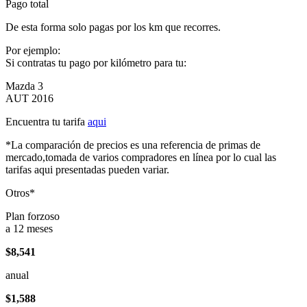
Pago total
De esta forma solo pagas por los km que recorres.
Por ejemplo:
Si contratas tu pago por kilómetro para tu:
Mazda 3
AUT 2016
Encuentra tu tarifa
aqui
*La comparación de precios es una referencia de primas de
mercado,tomada de varios compradores en línea por lo cual las
tarifas aqui presentadas pueden variar.
Otros*
Plan forzoso
a 12 meses
$8,541
anual
$1,588