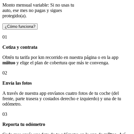
Monto mensual variable: Si no usas tu
auto, ese mes no pagas y sigues
protegido(a).
¿Cómo funciona?
01
Cotiza y contrata
Obtén tu tarifa por km recorrido en nuestra página o en la app
miituo
y elige el plan de cobertura que más te convenga.
02
Envía las fotos
A través de nuestra app envíanos cuatro fotos de tu coche (del
frente, parte trasera y costados derecho e izquierdo) y una de tu
odómetro.
03
Reporta tu odómetro