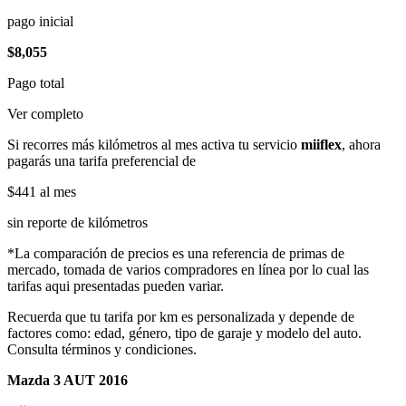
pago inicial
$8,055
Pago total
Ver completo
Si recorres más kilómetros al mes activa tu servicio
miiflex
, ahora
pagarás una tarifa preferencial de
$441
al mes
sin reporte de kilómetros
*La comparación de precios es una referencia de primas de
mercado, tomada de varios compradores en línea por lo cual las
tarifas aqui presentadas pueden variar.
Recuerda que tu tarifa por km es personalizada y depende de
factores como: edad, género, tipo de garaje y modelo del auto.
Consulta términos y condiciones.
Mazda 3 AUT 2016