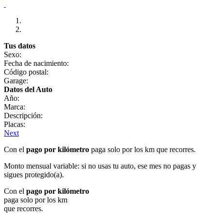
Tus datos
Sexo:
Fecha de nacimiento:
Código postal:
Garage:
Datos del Auto
Año:
Marca:
Descripción:
Placas:
Next
Con el
pago por kilómetro
paga solo por los km que recorres.
Monto mensual variable: si no usas tu auto, ese mes no pagas y
sigues protegido(a).
Con el
pago por kilómetro
paga solo por los km
que recorres.