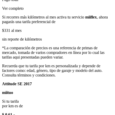
Ver completo
Si recorres más kilómetros al mes activa tu servicio
miiflex
, ahora
pagarás una tarifa preferencial de
$331
al mes
sin reporte de kilómetros
*La comparación de precios es una referencia de primas de
mercado, tomada de varios compradores en línea por lo cual las
tarifas aqui presentadas pueden variar.
Recuerda que tu tarifa por km es personalizada y depende de
factores como: edad, género, tipo de garaje y modelo del auto.
Consulta términos y condiciones.
Attitude SE 2017
miituo
Si tu tarifa
por km es de
$ 0.61
x