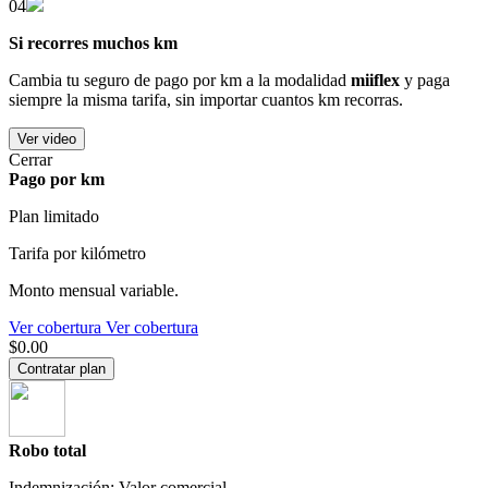
04
Si recorres muchos km
Cambia tu seguro de pago por km a la modalidad
miiflex
y paga
siempre la misma tarifa, sin importar cuantos km recorras.
Ver video
Cerrar
Pago por km
Plan limitado
Tarifa por kilómetro
Monto mensual variable.
Ver cobertura
Ver cobertura
$0.00
Contratar plan
Robo total
Indemnización: Valor comercial.