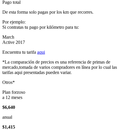
Pago total
De esta forma solo pagas por los km que recorres.
Por ejemplo:
Si contratas tu pago por kilómetro para tu:
March
Active 2017
Encuentra tu tarifa
aqui
*La comparación de precios es una referencia de primas de
mercado,tomada de varios compradores en línea por lo cual las
tarifas aqui presentadas pueden variar.
Otros*
Plan forzoso
a 12 meses
$6,640
anual
$1,415