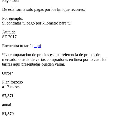
Pago total
De esta forma solo pagas por los km que recorres.
Por ejemplo:
Si contratas tu pago por kilómetro para tu:
Attitude
SE 2017
Encuentra tu tarifa
aqui
*La comparación de precios es una referencia de primas de
mercado,tomada de varios compradores en línea por lo cual las
tarifas aqui presentadas pueden variar.
Otros*
Plan forzoso
a 12 meses
$7,371
anual
$1,379