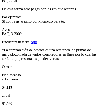
Pago total
De esta forma solo pagas por los km que recorres.
Por ejemplo:
Si contratas tu pago por kilómetro para tu:
Aveo
PAQ B 2009
Encuentra tu tarifa
aqui
*La comparación de precios es una referencia de primas de
mercado,tomada de varios compradores en línea por lo cual las
tarifas aqui presentadas pueden variar.
Otros*
Plan forzoso
a 12 meses
$4,119
anual
$1,599