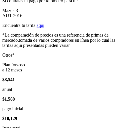
Si contratas tu pago por kilómetro para tu:
Mazda 3
AUT 2016
Encuentra tu tarifa
aqui
*La comparación de precios es una referencia de primas de
mercado,tomada de varios compradores en línea por lo cual las
tarifas aqui presentadas pueden variar.
Otros*
Plan forzoso
a 12 meses
$8,541
anual
$1,588
pago inicial
$10,129