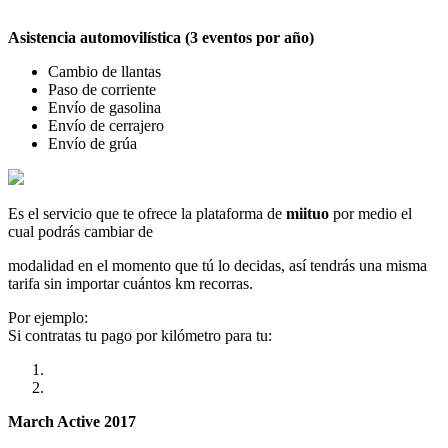
Asistencia automovilística (3 eventos por año)
Cambio de llantas
Paso de corriente
Envío de gasolina
Envío de cerrajero
Envío de grúa
Es el servicio que te ofrece la plataforma de
miituo
por medio el
cual podrás cambiar de
modalidad en el momento que tú lo decidas, así tendrás una misma
tarifa sin importar cuántos km recorras.
Por ejemplo:
Si contratas tu pago por kilómetro para tu:
March Active 2017