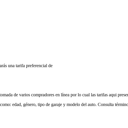
arás una tarifa preferencial de
mada de varios compradores en línea por lo cual las tarifas aqui prese
 como: edad, género, tipo de garaje y modelo del auto. Consulta términ