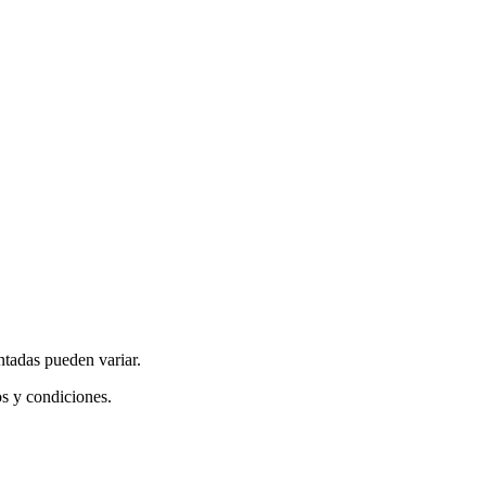
ntadas pueden variar.
os y condiciones.