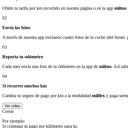
Obtén tu tarifa por km recorrido en nuestra página o en la app
miituo
02
Envía las fotos
A través de nuestra app envíanos cuatro fotos de tu coche (del frente,
03
Reporta tu odómetro
Cada mes envía una foto de tu odómetro en la app de
miituo
. Así sab
04
Si recorres muchos km
Cambia tu seguro de pago por km a la modalidad
miiflex
y paga siemp
Ver video
Cerrar
Por ejemplo:
Si contratas tu pago por kilómetro para tu: