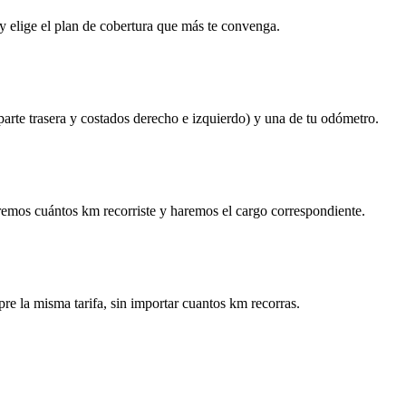
y elige el plan de cobertura que más te convenga.
 parte trasera y costados derecho e izquierdo) y una de tu odómetro.
remos cuántos km recorriste y haremos el cargo correspondiente.
re la misma tarifa, sin importar cuantos km recorras.