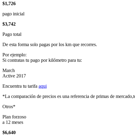
$1,726
pago inicial
$3,742
Pago total
De esta forma solo pagas por los km que recorres.
Por ejemplo:
Si contratas tu pago por kilómetro para tu:
March
Active 2017
Encuentra tu tarifa
aqui
*La comparación de precios es una referencia de primas de mercado,to
Otros*
Plan forzoso
a 12 meses
$6,640