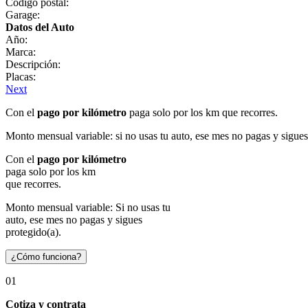
Código postal:
Garage:
Datos del Auto
Año:
Marca:
Descripción:
Placas:
Next
Con el
pago por kilómetro
paga solo por los km que recorres.
Monto mensual variable: si no usas tu auto, ese mes no pagas y sigues
Con el
pago por kilómetro
paga solo por los km
que recorres.
Monto mensual variable: Si no usas tu
auto, ese mes no pagas y sigues
protegido(a).
¿Cómo funciona?
01
Cotiza y contrata