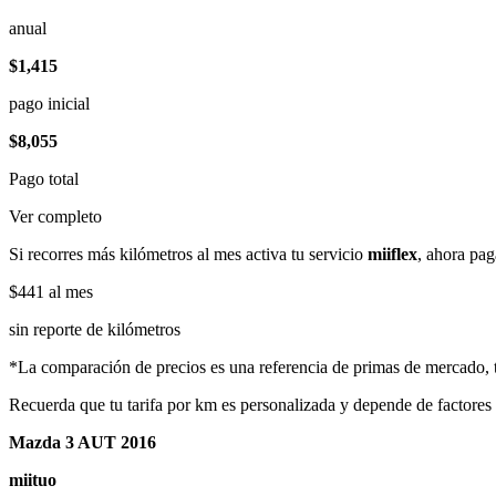
anual
$1,415
pago inicial
$8,055
Pago total
Ver completo
Si recorres más kilómetros al mes activa tu servicio
miiflex
, ahora pag
$441
al mes
sin reporte de kilómetros
*La comparación de precios es una referencia de primas de mercado, to
Recuerda que tu tarifa por km es personalizada y depende de factores
Mazda 3 AUT 2016
miituo