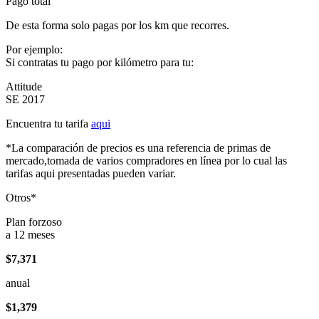
Pago total
De esta forma solo pagas por los km que recorres.
Por ejemplo:
Si contratas tu pago por kilómetro para tu:
Attitude
SE 2017
Encuentra tu tarifa
aqui
*La comparación de precios es una referencia de primas de
mercado,tomada de varios compradores en línea por lo cual las
tarifas aqui presentadas pueden variar.
Otros*
Plan forzoso
a 12 meses
$7,371
anual
$1,379