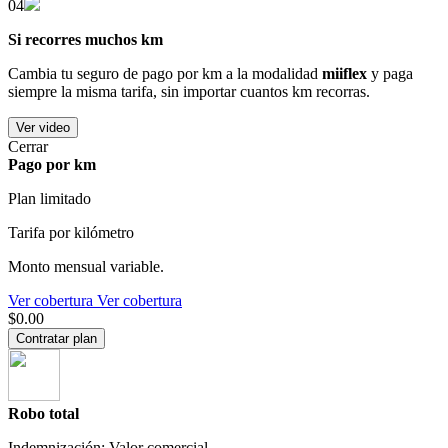
04
Si recorres muchos km
Cambia tu seguro de pago por km a la modalidad
miiflex
y paga
siempre la misma tarifa, sin importar cuantos km recorras.
Ver video
Cerrar
Pago por km
Plan limitado
Tarifa por kilómetro
Monto mensual variable.
Ver cobertura
Ver cobertura
$0.00
Contratar plan
Robo total
Indemnización: Valor comercial.