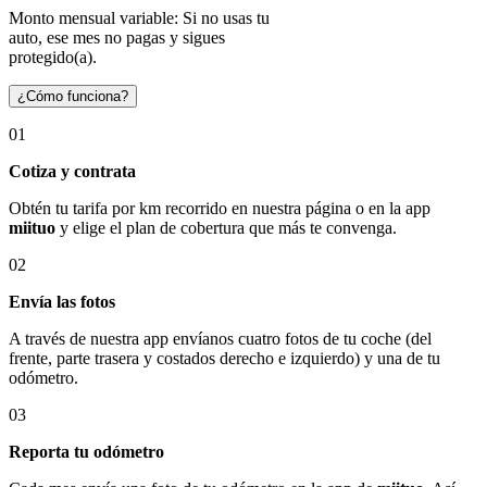
Monto mensual variable: Si no usas tu
auto, ese mes no pagas y sigues
protegido(a).
¿Cómo funciona?
01
Cotiza y contrata
Obtén tu tarifa por km recorrido en nuestra página o en la app
miituo
y elige el plan de cobertura que más te convenga.
02
Envía las fotos
A través de nuestra app envíanos cuatro fotos de tu coche (del
frente, parte trasera y costados derecho e izquierdo) y una de tu
odómetro.
03
Reporta tu odómetro