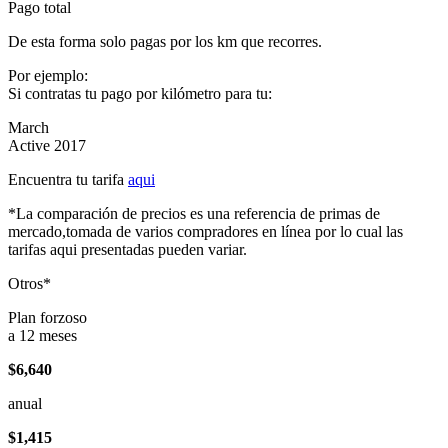
Pago total
De esta forma solo pagas por los km que recorres.
Por ejemplo:
Si contratas tu pago por kilómetro para tu:
March
Active 2017
Encuentra tu tarifa
aqui
*La comparación de precios es una referencia de primas de
mercado,tomada de varios compradores en línea por lo cual las
tarifas aqui presentadas pueden variar.
Otros*
Plan forzoso
a 12 meses
$6,640
anual
$1,415