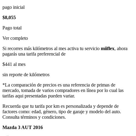
pago inicial
$8,055
Pago total
Ver completo
Si recorres más kilómetros al mes activa tu servicio
miiflex
, ahora
pagarás una tarifa preferencial de
$441
al mes
sin reporte de kilómetros
*La comparación de precios es una referencia de primas de
mercado, tomada de varios compradores en línea por lo cual las
tarifas aqui presentadas pueden variar.
Recuerda que tu tarifa por km es personalizada y depende de
factores como: edad, género, tipo de garaje y modelo del auto.
Consulta términos y condiciones.
Mazda 3 AUT 2016