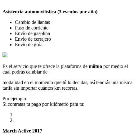
Asistencia automovilística (3 eventos por año)
Cambio de llantas
Paso de corriente
Envío de gasolina
Envío de cerrajero
Envío de grúa
Es el servicio que te ofrece la plataforma de
miituo
por medio el
cual podrás cambiar de
modalidad en el momento que tú lo decidas, así tendrás una misma
tarifa sin importar cuántos km recorras.
Por ejemplo:
Si contratas tu pago por kilómetro para tu:
March Active 2017