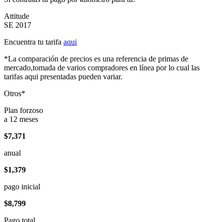
Attitude
SE 2017
Encuentra tu tarifa
aqui
*La comparación de precios es una referencia de primas de
mercado,tomada de varios compradores en línea por lo cual las
tarifas aqui presentadas pueden variar.
Otros*
Plan forzoso
a 12 meses
$7,371
anual
$1,379
pago inicial
$8,799
Pago total