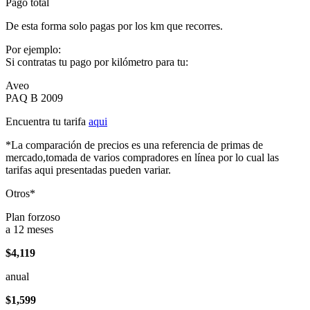
Pago total
De esta forma solo pagas por los km que recorres.
Por ejemplo:
Si contratas tu pago por kilómetro para tu:
Aveo
PAQ B 2009
Encuentra tu tarifa
aqui
*La comparación de precios es una referencia de primas de
mercado,tomada de varios compradores en línea por lo cual las
tarifas aqui presentadas pueden variar.
Otros*
Plan forzoso
a 12 meses
$4,119
anual
$1,599