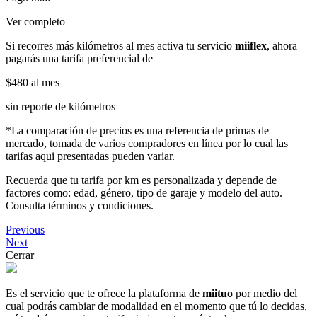
Ver completo
Si recorres más kilómetros al mes activa tu servicio
miiflex
, ahora
pagarás una tarifa preferencial de
$480
al mes
sin reporte de kilómetros
*La comparación de precios es una referencia de primas de
mercado, tomada de varios compradores en línea por lo cual las
tarifas aqui presentadas pueden variar.
Recuerda que tu tarifa por km es personalizada y depende de
factores como: edad, género, tipo de garaje y modelo del auto.
Consulta términos y condiciones.
Previous
Next
Cerrar
Es el servicio que te ofrece la plataforma de
miituo
por medio del
cual podrás cambiar de modalidad en el momento que tú lo decidas,