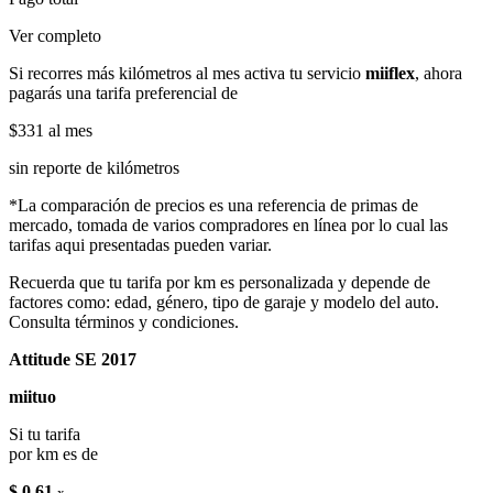
Ver completo
Si recorres más kilómetros al mes activa tu servicio
miiflex
, ahora
pagarás una tarifa preferencial de
$331
al mes
sin reporte de kilómetros
*La comparación de precios es una referencia de primas de
mercado, tomada de varios compradores en línea por lo cual las
tarifas aqui presentadas pueden variar.
Recuerda que tu tarifa por km es personalizada y depende de
factores como: edad, género, tipo de garaje y modelo del auto.
Consulta términos y condiciones.
Attitude SE 2017
miituo
Si tu tarifa
por km es de
$ 0.61
x