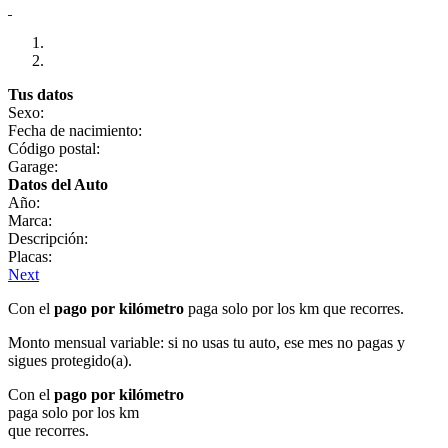
Tus datos
Sexo:
Fecha de nacimiento:
Código postal:
Garage:
Datos del Auto
Año:
Marca:
Descripción:
Placas:
Next
Con el
pago por kilómetro
paga solo por los km que recorres.
Monto mensual variable: si no usas tu auto, ese mes no pagas y
sigues protegido(a).
Con el
pago por kilómetro
paga solo por los km
que recorres.