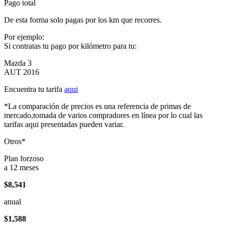
Pago total
De esta forma solo pagas por los km que recorres.
Por ejemplo:
Si contratas tu pago por kilómetro para tu:
Mazda 3
AUT 2016
Encuentra tu tarifa
aqui
*La comparación de precios es una referencia de primas de
mercado,tomada de varios compradores en línea por lo cual las
tarifas aqui presentadas pueden variar.
Otros*
Plan forzoso
a 12 meses
$8,541
anual
$1,588