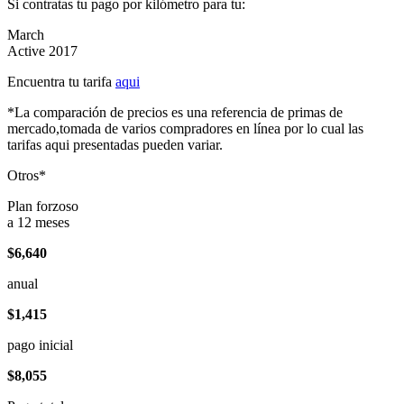
Si contratas tu pago por kilómetro para tu:
March
Active 2017
Encuentra tu tarifa
aqui
*La comparación de precios es una referencia de primas de
mercado,tomada de varios compradores en línea por lo cual las
tarifas aqui presentadas pueden variar.
Otros*
Plan forzoso
a 12 meses
$6,640
anual
$1,415
pago inicial
$8,055