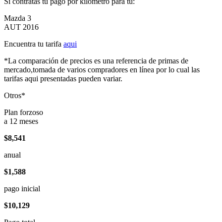
Si contratas tu pago por kilómetro para tu:
Mazda 3
AUT 2016
Encuentra tu tarifa
aqui
*La comparación de precios es una referencia de primas de
mercado,tomada de varios compradores en línea por lo cual las
tarifas aqui presentadas pueden variar.
Otros*
Plan forzoso
a 12 meses
$8,541
anual
$1,588
pago inicial
$10,129