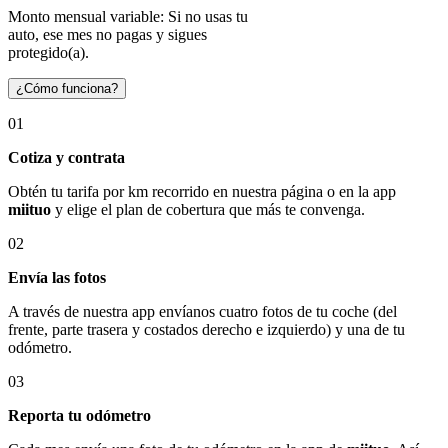
Monto mensual variable: Si no usas tu
auto, ese mes no pagas y sigues
protegido(a).
¿Cómo funciona?
01
Cotiza y contrata
Obtén tu tarifa por km recorrido en nuestra página o en la app
miituo
y elige el plan de cobertura que más te convenga.
02
Envía las fotos
A través de nuestra app envíanos cuatro fotos de tu coche (del
frente, parte trasera y costados derecho e izquierdo) y una de tu
odómetro.
03
Reporta tu odómetro