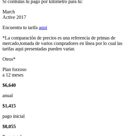
Si contratas tu pago por kilómetro para tu:
March
Active 2017
Encuentra tu tarifa
aqui
*La comparación de precios es una referencia de primas de
mercado,tomada de varios compradores en línea por lo cual las
tarifas aqui presentadas pueden variar.
Otros*
Plan forzoso
a 12 meses
$6,640
anual
$1,415
pago inicial
$8,055