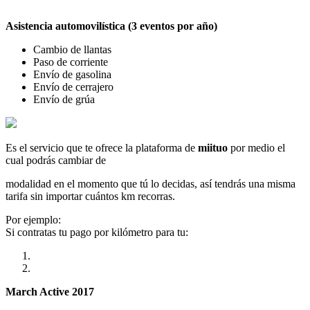
Asistencia automovilística (3 eventos por año)
Cambio de llantas
Paso de corriente
Envío de gasolina
Envío de cerrajero
Envío de grúa
Es el servicio que te ofrece la plataforma de
miituo
por medio el
cual podrás cambiar de
modalidad en el momento que tú lo decidas, así tendrás una misma
tarifa sin importar cuántos km recorras.
Por ejemplo:
Si contratas tu pago por kilómetro para tu:
March Active 2017