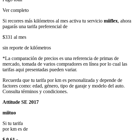
Ver completo
Si recorres más kilómetros al mes activa tu servicio
miiflex
, ahora
pagarás una tarifa preferencial de
$331
al mes
sin reporte de kilómetros
*La comparación de precios es una referencia de primas de
mercado, tomada de varios compradores en línea por lo cual las
tarifas aqui presentadas pueden variar.
Recuerda que tu tarifa por km es personalizada y depende de
factores como: edad, género, tipo de garaje y modelo del auto.
Consulta términos y condiciones.
Attitude SE 2017
miituo
Si tu tarifa
por km es de
$ 0.61
x