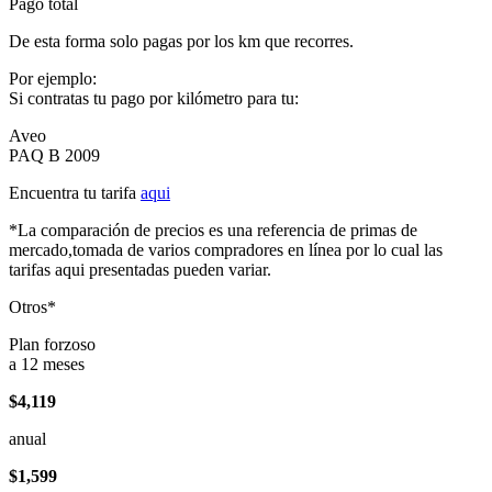
Pago total
De esta forma solo pagas por los km que recorres.
Por ejemplo:
Si contratas tu pago por kilómetro para tu:
Aveo
PAQ B 2009
Encuentra tu tarifa
aqui
*La comparación de precios es una referencia de primas de
mercado,tomada de varios compradores en línea por lo cual las
tarifas aqui presentadas pueden variar.
Otros*
Plan forzoso
a 12 meses
$4,119
anual
$1,599