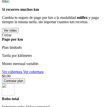
04
Si recorres muchos km
Cambia tu seguro de pago por km a la modalidad
miiflex
y paga
siempre la misma tarifa, sin importar cuantos km recorras.
Ver video
Cerrar
Pago por km
Plan limitado
Tarifa por kilómetro
Monto mensual variable.
Ver cobertura
Ver cobertura
$0.00
Contratar plan
Robo total
Indemnización: Valor comercial.