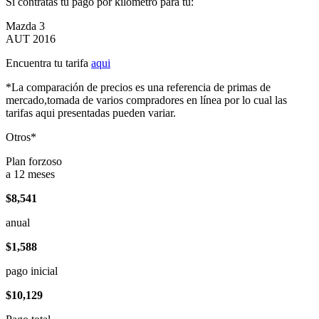
Si contratas tu pago por kilómetro para tu:
Mazda 3
AUT 2016
Encuentra tu tarifa
aqui
*La comparación de precios es una referencia de primas de
mercado,tomada de varios compradores en línea por lo cual las
tarifas aqui presentadas pueden variar.
Otros*
Plan forzoso
a 12 meses
$8,541
anual
$1,588
pago inicial
$10,129