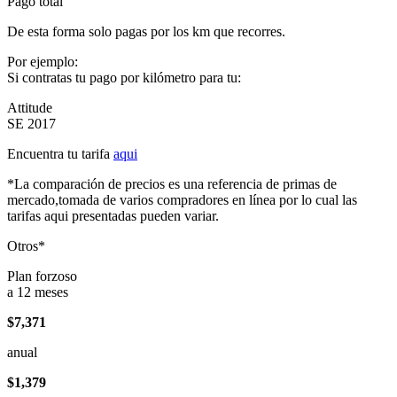
Pago total
De esta forma solo pagas por los km que recorres.
Por ejemplo:
Si contratas tu pago por kilómetro para tu:
Attitude
SE 2017
Encuentra tu tarifa
aqui
*La comparación de precios es una referencia de primas de
mercado,tomada de varios compradores en línea por lo cual las
tarifas aqui presentadas pueden variar.
Otros*
Plan forzoso
a 12 meses
$7,371
anual
$1,379