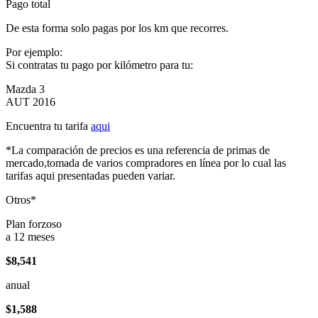
Pago total
De esta forma solo pagas por los km que recorres.
Por ejemplo:
Si contratas tu pago por kilómetro para tu:
Mazda 3
AUT 2016
Encuentra tu tarifa
aqui
*La comparación de precios es una referencia de primas de
mercado,tomada de varios compradores en línea por lo cual las
tarifas aqui presentadas pueden variar.
Otros*
Plan forzoso
a 12 meses
$8,541
anual
$1,588