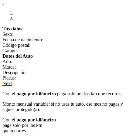
Tus datos
Sexo:
Fecha de nacimiento:
Código postal:
Garage:
Datos del Auto
Año:
Marca:
Descripción:
Placas:
Next
Con el
pago por kilómetro
paga solo por los km que recorres.
Monto mensual variable: si no usas tu auto, ese mes no pagas y
sigues protegido(a).
Con el
pago por kilómetro
paga solo por los km
que recorres.