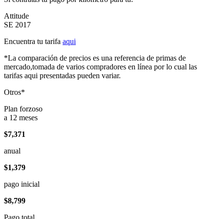
Attitude
SE 2017
Encuentra tu tarifa
aqui
*La comparación de precios es una referencia de primas de
mercado,tomada de varios compradores en línea por lo cual las
tarifas aqui presentadas pueden variar.
Otros*
Plan forzoso
a 12 meses
$7,371
anual
$1,379
pago inicial
$8,799
Pago total