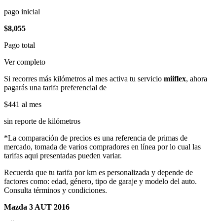
pago inicial
$8,055
Pago total
Ver completo
Si recorres más kilómetros al mes activa tu servicio
miiflex
, ahora
pagarás una tarifa preferencial de
$441
al mes
sin reporte de kilómetros
*La comparación de precios es una referencia de primas de
mercado, tomada de varios compradores en línea por lo cual las
tarifas aqui presentadas pueden variar.
Recuerda que tu tarifa por km es personalizada y depende de
factores como: edad, género, tipo de garaje y modelo del auto.
Consulta términos y condiciones.
Mazda 3 AUT 2016