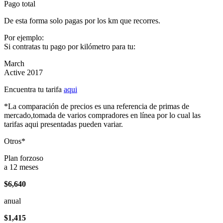
Pago total
De esta forma solo pagas por los km que recorres.
Por ejemplo:
Si contratas tu pago por kilómetro para tu:
March
Active 2017
Encuentra tu tarifa
aqui
*La comparación de precios es una referencia de primas de
mercado,tomada de varios compradores en línea por lo cual las
tarifas aqui presentadas pueden variar.
Otros*
Plan forzoso
a 12 meses
$6,640
anual
$1,415