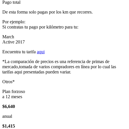
Pago total
De esta forma solo pagas por los km que recorres.
Por ejemplo:
Si contratas tu pago por kilómetro para tu:
March
Active 2017
Encuentra tu tarifa
aqui
*La comparación de precios es una referencia de primas de
mercado,tomada de varios compradores en línea por lo cual las
tarifas aqui presentadas pueden variar.
Otros*
Plan forzoso
a 12 meses
$6,640
anual
$1,415