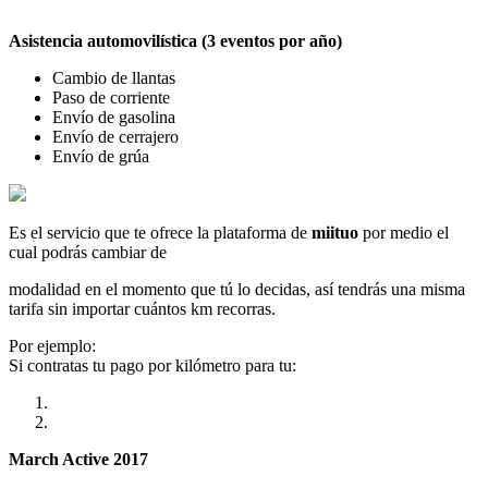
Asistencia automovilística (3 eventos por año)
Cambio de llantas
Paso de corriente
Envío de gasolina
Envío de cerrajero
Envío de grúa
Es el servicio que te ofrece la plataforma de
miituo
por medio el
cual podrás cambiar de
modalidad en el momento que tú lo decidas, así tendrás una misma
tarifa sin importar cuántos km recorras.
Por ejemplo:
Si contratas tu pago por kilómetro para tu:
March Active 2017