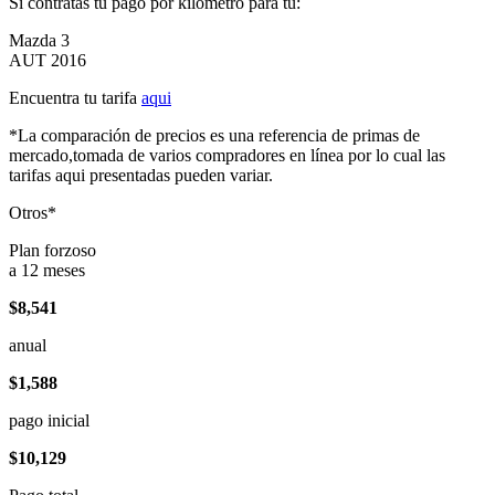
Si contratas tu pago por kilómetro para tu:
Mazda 3
AUT 2016
Encuentra tu tarifa
aqui
*La comparación de precios es una referencia de primas de
mercado,tomada de varios compradores en línea por lo cual las
tarifas aqui presentadas pueden variar.
Otros*
Plan forzoso
a 12 meses
$8,541
anual
$1,588
pago inicial
$10,129