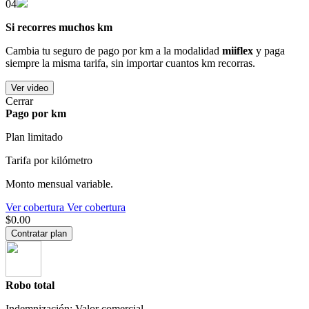
04
Si recorres muchos km
Cambia tu seguro de pago por km a la modalidad
miiflex
y paga
siempre la misma tarifa, sin importar cuantos km recorras.
Ver video
Cerrar
Pago por km
Plan limitado
Tarifa por kilómetro
Monto mensual variable.
Ver cobertura
Ver cobertura
$0.00
Contratar plan
Robo total
Indemnización: Valor comercial.