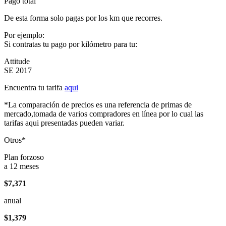
Pago total
De esta forma solo pagas por los km que recorres.
Por ejemplo:
Si contratas tu pago por kilómetro para tu:
Attitude
SE 2017
Encuentra tu tarifa
aqui
*La comparación de precios es una referencia de primas de
mercado,tomada de varios compradores en línea por lo cual las
tarifas aqui presentadas pueden variar.
Otros*
Plan forzoso
a 12 meses
$7,371
anual
$1,379