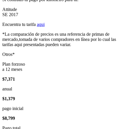
Attitude
SE 2017
Encuentra tu tarifa
aqui
*La comparación de precios es una referencia de primas de
mercado,tomada de varios compradores en línea por lo cual las
tarifas aqui presentadas pueden variar.
Otros*
Plan forzoso
a 12 meses
$7,371
anual
$1,379
pago inicial
$8,799
Pago total