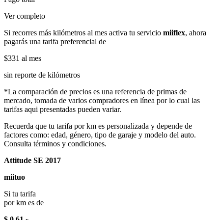
Ver completo
Si recorres más kilómetros al mes activa tu servicio
miiflex
, ahora
pagarás una tarifa preferencial de
$331
al mes
sin reporte de kilómetros
*La comparación de precios es una referencia de primas de
mercado, tomada de varios compradores en línea por lo cual las
tarifas aqui presentadas pueden variar.
Recuerda que tu tarifa por km es personalizada y depende de
factores como: edad, género, tipo de garaje y modelo del auto.
Consulta términos y condiciones.
Attitude SE 2017
miituo
Si tu tarifa
por km es de
$ 0.61
x