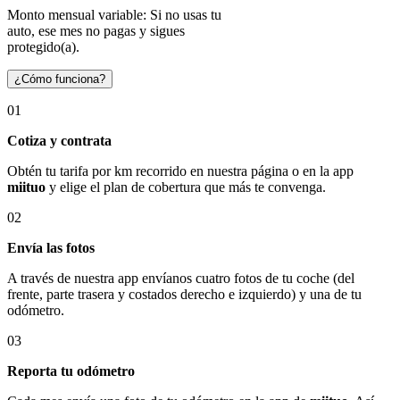
Monto mensual variable: Si no usas tu
auto, ese mes no pagas y sigues
protegido(a).
¿Cómo funciona?
01
Cotiza y contrata
Obtén tu tarifa por km recorrido en nuestra página o en la app
miituo
y elige el plan de cobertura que más te convenga.
02
Envía las fotos
A través de nuestra app envíanos cuatro fotos de tu coche (del
frente, parte trasera y costados derecho e izquierdo) y una de tu
odómetro.
03
Reporta tu odómetro