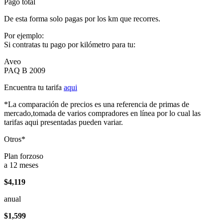
Pago total
De esta forma solo pagas por los km que recorres.
Por ejemplo:
Si contratas tu pago por kilómetro para tu:
Aveo
PAQ B 2009
Encuentra tu tarifa
aqui
*La comparación de precios es una referencia de primas de
mercado,tomada de varios compradores en línea por lo cual las
tarifas aqui presentadas pueden variar.
Otros*
Plan forzoso
a 12 meses
$4,119
anual
$1,599