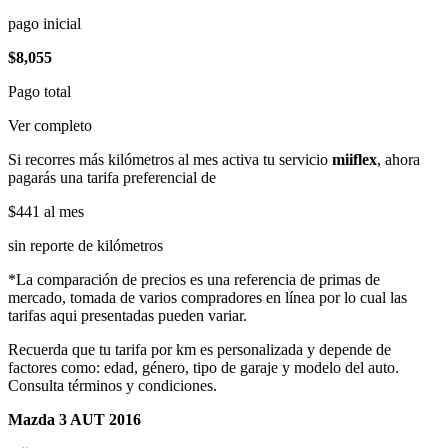
pago inicial
$8,055
Pago total
Ver completo
Si recorres más kilómetros al mes activa tu servicio
miiflex
, ahora
pagarás una tarifa preferencial de
$441
al mes
sin reporte de kilómetros
*La comparación de precios es una referencia de primas de
mercado, tomada de varios compradores en línea por lo cual las
tarifas aqui presentadas pueden variar.
Recuerda que tu tarifa por km es personalizada y depende de
factores como: edad, género, tipo de garaje y modelo del auto.
Consulta términos y condiciones.
Mazda 3 AUT 2016