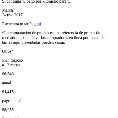
Si contratas tu pago por kilómetro para tu:
March
Active 2017
Encuentra tu tarifa
aqui
*La comparación de precios es una referencia de primas de
mercado,tomada de varios compradores en línea por lo cual las
tarifas aqui presentadas pueden variar.
Otros*
Plan forzoso
a 12 meses
$6,640
anual
$1,415
pago inicial
$8,055