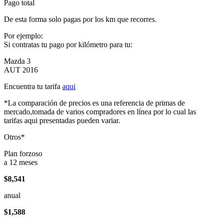
Pago total
De esta forma solo pagas por los km que recorres.
Por ejemplo:
Si contratas tu pago por kilómetro para tu:
Mazda 3
AUT 2016
Encuentra tu tarifa
aqui
*La comparación de precios es una referencia de primas de
mercado,tomada de varios compradores en línea por lo cual las
tarifas aqui presentadas pueden variar.
Otros*
Plan forzoso
a 12 meses
$8,541
anual
$1,588