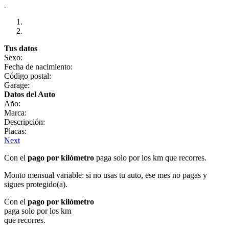
Tus datos
Sexo:
Fecha de nacimiento:
Código postal:
Garage:
Datos del Auto
Año:
Marca:
Descripción:
Placas:
Next
Con el
pago por kilómetro
paga solo por los km que recorres.
Monto mensual variable: si no usas tu auto, ese mes no pagas y
sigues protegido(a).
Con el
pago por kilómetro
paga solo por los km
que recorres.