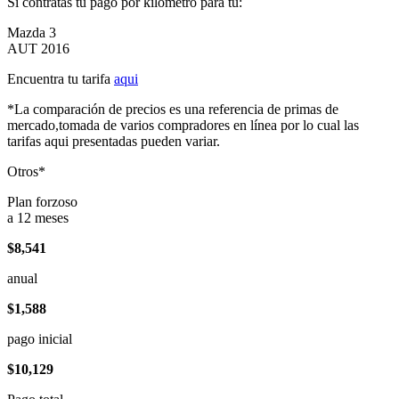
Si contratas tu pago por kilómetro para tu:
Mazda 3
AUT 2016
Encuentra tu tarifa
aqui
*La comparación de precios es una referencia de primas de
mercado,tomada de varios compradores en línea por lo cual las
tarifas aqui presentadas pueden variar.
Otros*
Plan forzoso
a 12 meses
$8,541
anual
$1,588
pago inicial
$10,129