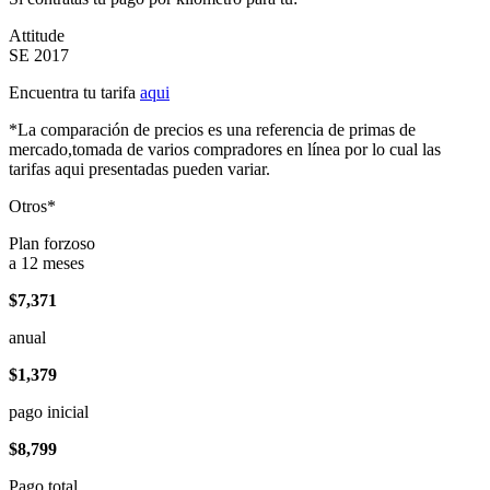
Attitude
SE 2017
Encuentra tu tarifa
aqui
*La comparación de precios es una referencia de primas de
mercado,tomada de varios compradores en línea por lo cual las
tarifas aqui presentadas pueden variar.
Otros*
Plan forzoso
a 12 meses
$7,371
anual
$1,379
pago inicial
$8,799
Pago total