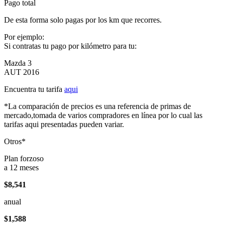
Pago total
De esta forma solo pagas por los km que recorres.
Por ejemplo:
Si contratas tu pago por kilómetro para tu:
Mazda 3
AUT 2016
Encuentra tu tarifa
aqui
*La comparación de precios es una referencia de primas de
mercado,tomada de varios compradores en línea por lo cual las
tarifas aqui presentadas pueden variar.
Otros*
Plan forzoso
a 12 meses
$8,541
anual
$1,588