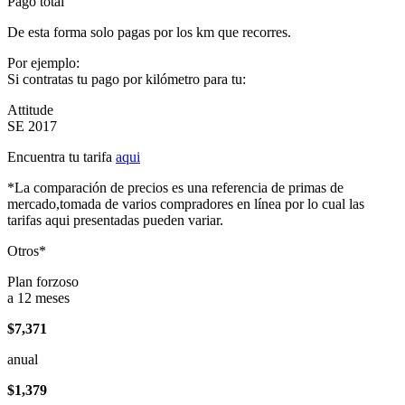
Pago total
De esta forma solo pagas por los km que recorres.
Por ejemplo:
Si contratas tu pago por kilómetro para tu:
Attitude
SE 2017
Encuentra tu tarifa
aqui
*La comparación de precios es una referencia de primas de
mercado,tomada de varios compradores en línea por lo cual las
tarifas aqui presentadas pueden variar.
Otros*
Plan forzoso
a 12 meses
$7,371
anual
$1,379