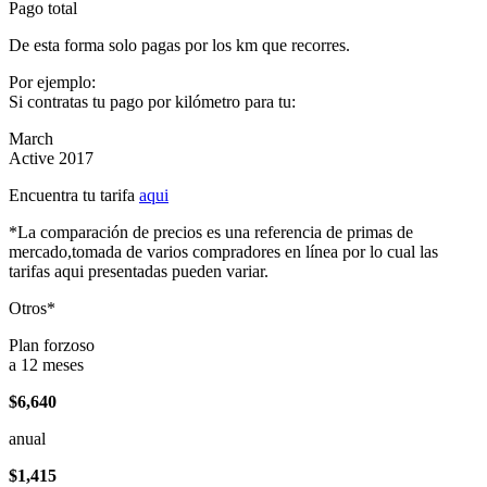
Pago total
De esta forma solo pagas por los km que recorres.
Por ejemplo:
Si contratas tu pago por kilómetro para tu:
March
Active 2017
Encuentra tu tarifa
aqui
*La comparación de precios es una referencia de primas de
mercado,tomada de varios compradores en línea por lo cual las
tarifas aqui presentadas pueden variar.
Otros*
Plan forzoso
a 12 meses
$6,640
anual
$1,415