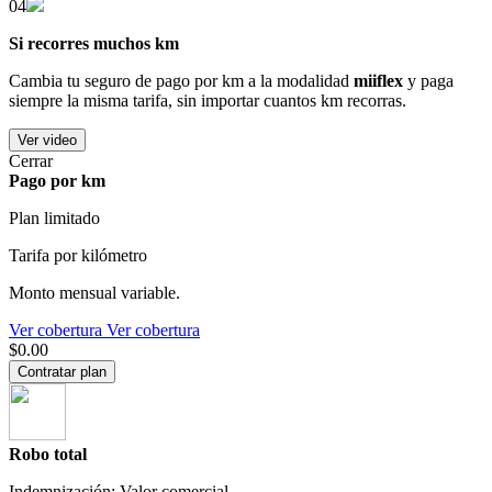
04
Si recorres muchos km
Cambia tu seguro de pago por km a la modalidad
miiflex
y paga
siempre la misma tarifa, sin importar cuantos km recorras.
Ver video
Cerrar
Pago por km
Plan limitado
Tarifa por kilómetro
Monto mensual variable.
Ver cobertura
Ver cobertura
$0.00
Contratar plan
Robo total
Indemnización: Valor comercial.