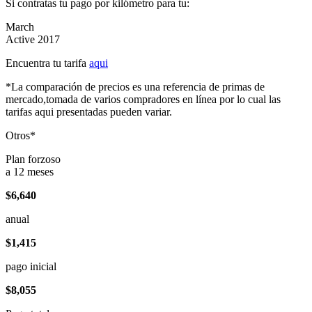
Si contratas tu pago por kilómetro para tu:
March
Active 2017
Encuentra tu tarifa
aqui
*La comparación de precios es una referencia de primas de
mercado,tomada de varios compradores en línea por lo cual las
tarifas aqui presentadas pueden variar.
Otros*
Plan forzoso
a 12 meses
$6,640
anual
$1,415
pago inicial
$8,055