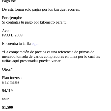
Pago total
De esta forma solo pagas por los km que recorres.
Por ejemplo:
Si contratas tu pago por kilómetro para tu:
Aveo
PAQ B 2009
Encuentra tu tarifa
aqui
*La comparación de precios es una referencia de primas de
mercado,tomada de varios compradores en línea por lo cual las
tarifas aqui presentadas pueden variar.
Otros*
Plan forzoso
a 12 meses
$4,119
anual
$1,599