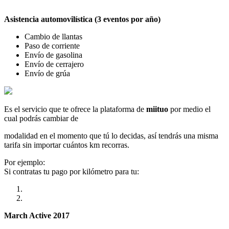
Asistencia automovilística (3 eventos por año)
Cambio de llantas
Paso de corriente
Envío de gasolina
Envío de cerrajero
Envío de grúa
Es el servicio que te ofrece la plataforma de
miituo
por medio el
cual podrás cambiar de
modalidad en el momento que tú lo decidas, así tendrás una misma
tarifa sin importar cuántos km recorras.
Por ejemplo:
Si contratas tu pago por kilómetro para tu:
March Active 2017