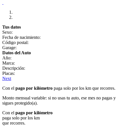
Tus datos
Sexo:
Fecha de nacimiento:
Código postal:
Garage:
Datos del Auto
Año:
Marca:
Descripción:
Placas:
Next
Con el
pago por kilómetro
paga solo por los km que recorres.
Monto mensual variable: si no usas tu auto, ese mes no pagas y
sigues protegido(a).
Con el
pago por kilómetro
paga solo por los km
que recorres.