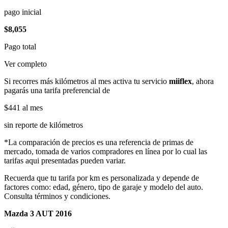
pago inicial
$8,055
Pago total
Ver completo
Si recorres más kilómetros al mes activa tu servicio
miiflex
, ahora
pagarás una tarifa preferencial de
$441
al mes
sin reporte de kilómetros
*La comparación de precios es una referencia de primas de
mercado, tomada de varios compradores en línea por lo cual las
tarifas aqui presentadas pueden variar.
Recuerda que tu tarifa por km es personalizada y depende de
factores como: edad, género, tipo de garaje y modelo del auto.
Consulta términos y condiciones.
Mazda 3 AUT 2016