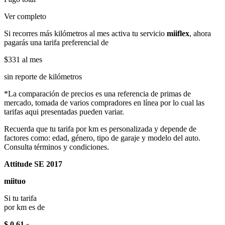
Ver completo
Si recorres más kilómetros al mes activa tu servicio
miiflex
, ahora
pagarás una tarifa preferencial de
$331
al mes
sin reporte de kilómetros
*La comparación de precios es una referencia de primas de
mercado, tomada de varios compradores en línea por lo cual las
tarifas aqui presentadas pueden variar.
Recuerda que tu tarifa por km es personalizada y depende de
factores como: edad, género, tipo de garaje y modelo del auto.
Consulta términos y condiciones.
Attitude SE 2017
miituo
Si tu tarifa
por km es de
$ 0.61
x