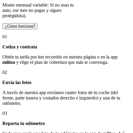
Monto mensual variable: Si no usas tu
auto, ese mes no pagas y sigues
protegido(a).
¿Cómo funciona?
01
Cotiza y contrata
Obtén tu tarifa por km recorrido en nuestra página o en la app
miituo
y elige el plan de cobertura que más te convenga.
02
Envía las fotos
A través de nuestra app envíanos cuatro fotos de tu coche (del
frente, parte trasera y costados derecho e izquierdo) y una de tu
odómetro.
03
Reporta tu odómetro