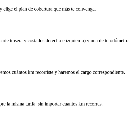
y elige el plan de cobertura que más te convenga.
 parte trasera y costados derecho e izquierdo) y una de tu odómetro.
remos cuántos km recorriste y haremos el cargo correspondiente.
re la misma tarifa, sin importar cuantos km recorras.