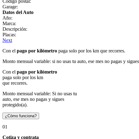
Código postal:
Garage:
Datos del Auto
Año:
Marca:
Descripción:
Placas:
Next
Con el
pago por kilómetro
paga solo por los km que recorres.
Monto mensual variable: si no usas tu auto, ese mes no pagas y sigues
Con el
pago por kilómetro
paga solo por los km
que recorres.
Monto mensual variable: Si no usas tu
auto, ese mes no pagas y sigues
protegido(a).
¿Cómo funciona?
01
Cotiza y contrata