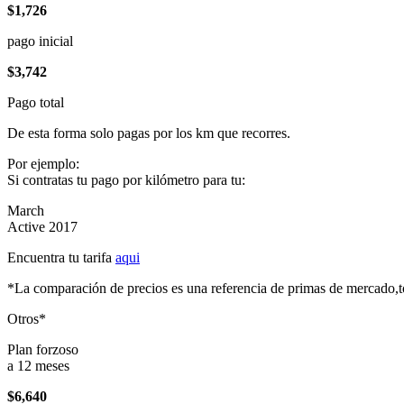
$1,726
pago inicial
$3,742
Pago total
De esta forma solo pagas por los km que recorres.
Por ejemplo:
Si contratas tu pago por kilómetro para tu:
March
Active 2017
Encuentra tu tarifa
aqui
*La comparación de precios es una referencia de primas de mercado,to
Otros*
Plan forzoso
a 12 meses
$6,640