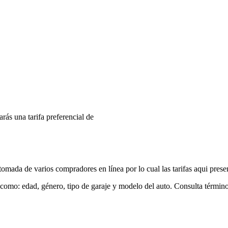
arás una tarifa preferencial de
mada de varios compradores en línea por lo cual las tarifas aqui prese
 como: edad, género, tipo de garaje y modelo del auto. Consulta términ