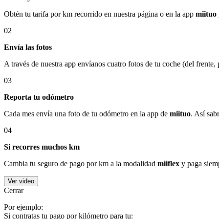
Obtén tu tarifa por km recorrido en nuestra página o en la app
miituo
02
Envía las fotos
A través de nuestra app envíanos cuatro fotos de tu coche (del frente,
03
Reporta tu odómetro
Cada mes envía una foto de tu odómetro en la app de
miituo
. Así sab
04
Si recorres muchos km
Cambia tu seguro de pago por km a la modalidad
miiflex
y paga siemp
Ver video
Cerrar
Por ejemplo:
Si contratas tu pago por kilómetro para tu: