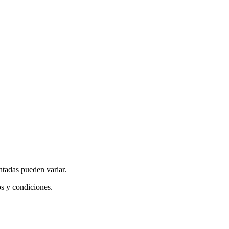
ntadas pueden variar.
os y condiciones.