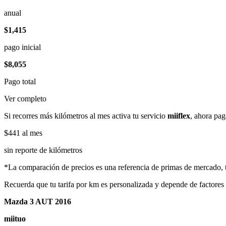
anual
$1,415
pago inicial
$8,055
Pago total
Ver completo
Si recorres más kilómetros al mes activa tu servicio
miiflex
, ahora pag
$441
al mes
sin reporte de kilómetros
*La comparación de precios es una referencia de primas de mercado, to
Recuerda que tu tarifa por km es personalizada y depende de factores
Mazda 3 AUT 2016
miituo