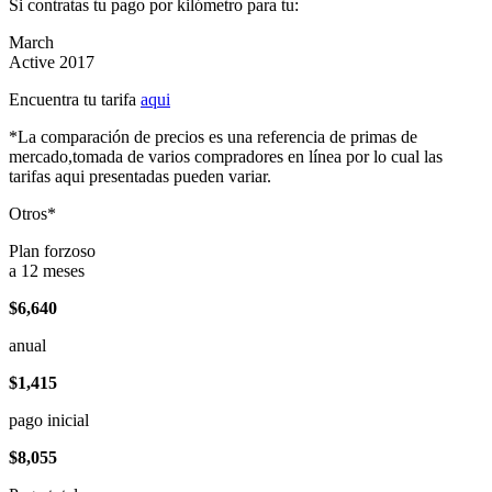
Si contratas tu pago por kilómetro para tu:
March
Active 2017
Encuentra tu tarifa
aqui
*La comparación de precios es una referencia de primas de
mercado,tomada de varios compradores en línea por lo cual las
tarifas aqui presentadas pueden variar.
Otros*
Plan forzoso
a 12 meses
$6,640
anual
$1,415
pago inicial
$8,055