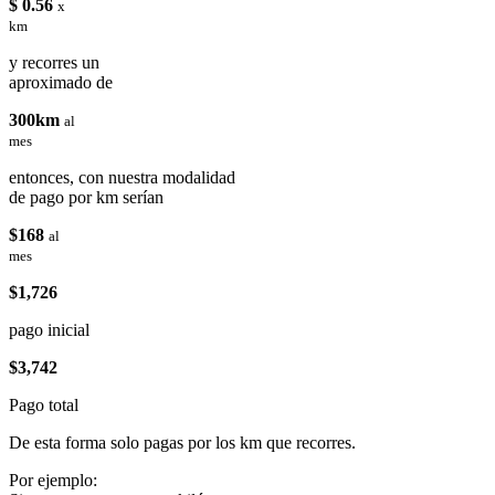
$ 0.56
x
km
y recorres un
aproximado de
300km
al
mes
entonces, con nuestra modalidad
de pago por km serían
$168
al
mes
$1,726
pago inicial
$3,742
Pago total
De esta forma solo pagas por los km que recorres.
Por ejemplo: