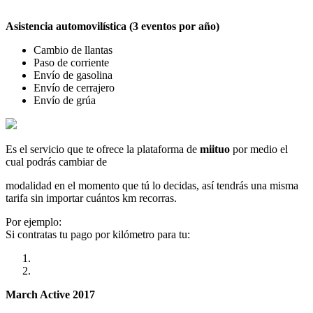
Asistencia automovilística (3 eventos por año)
Cambio de llantas
Paso de corriente
Envío de gasolina
Envío de cerrajero
Envío de grúa
Es el servicio que te ofrece la plataforma de
miituo
por medio el
cual podrás cambiar de
modalidad en el momento que tú lo decidas, así tendrás una misma
tarifa sin importar cuántos km recorras.
Por ejemplo:
Si contratas tu pago por kilómetro para tu:
March Active 2017