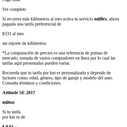
Ver completo
Si recorres más kilómetros al mes activa tu servicio
miiflex
, ahora
pagarás una tarifa preferencial de
$331
al mes
sin reporte de kilómetros
*La comparación de precios es una referencia de primas de
mercado, tomada de varios compradores en línea por lo cual las
tarifas aqui presentadas pueden variar.
Recuerda que tu tarifa por km es personalizada y depende de
factores como: edad, género, tipo de garaje y modelo del auto.
Consulta términos y condiciones.
Attitude SE 2017
miituo
Si tu tarifa
por km es de
$ 0.61
x