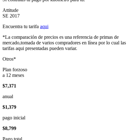
Attitude
SE 2017
Encuentra tu tarifa
aqui
*La comparación de precios es una referencia de primas de
mercado,tomada de varios compradores en línea por lo cual las
tarifas aqui presentadas pueden variar.
Otros*
Plan forzoso
a 12 meses
$7,371
anual
$1,379
pago inicial
$8,799
Pago total