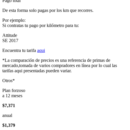
Pago total
De esta forma solo pagas por los km que recorres.
Por ejemplo:
Si contratas tu pago por kilómetro para tu:
Attitude
SE 2017
Encuentra tu tarifa
aqui
*La comparación de precios es una referencia de primas de
mercado,tomada de varios compradores en línea por lo cual las
tarifas aqui presentadas pueden variar.
Otros*
Plan forzoso
a 12 meses
$7,371
anual
$1,379