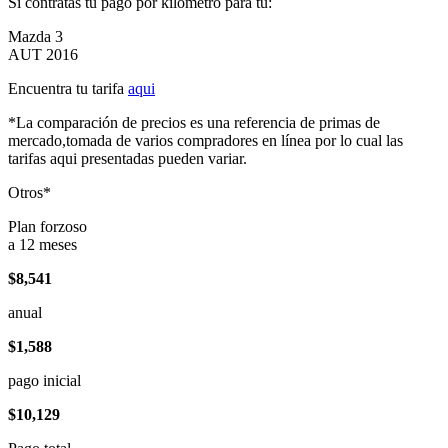
Si contratas tu pago por kilómetro para tu:
Mazda 3
AUT 2016
Encuentra tu tarifa
aqui
*La comparación de precios es una referencia de primas de
mercado,tomada de varios compradores en línea por lo cual las
tarifas aqui presentadas pueden variar.
Otros*
Plan forzoso
a 12 meses
$8,541
anual
$1,588
pago inicial
$10,129