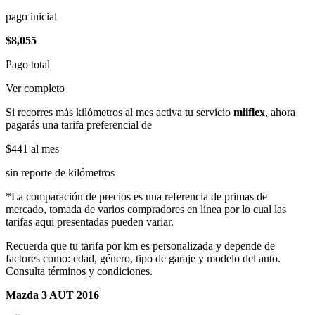
pago inicial
$8,055
Pago total
Ver completo
Si recorres más kilómetros al mes activa tu servicio
miiflex
, ahora
pagarás una tarifa preferencial de
$441
al mes
sin reporte de kilómetros
*La comparación de precios es una referencia de primas de
mercado, tomada de varios compradores en línea por lo cual las
tarifas aqui presentadas pueden variar.
Recuerda que tu tarifa por km es personalizada y depende de
factores como: edad, género, tipo de garaje y modelo del auto.
Consulta términos y condiciones.
Mazda 3 AUT 2016