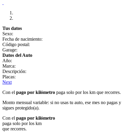
Tus datos
Sexo:
Fecha de nacimiento:
Código postal:
Garage:
Datos del Auto
Año:
Marca:
Descripción:
Placas:
Next
Con el
pago por kilómetro
paga solo por los km que recorres.
Monto mensual variable: si no usas tu auto, ese mes no pagas y
sigues protegido(a).
Con el
pago por kilómetro
paga solo por los km
que recorres.