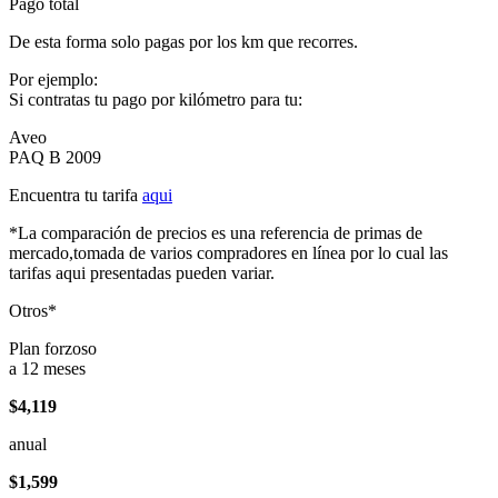
Pago total
De esta forma solo pagas por los km que recorres.
Por ejemplo:
Si contratas tu pago por kilómetro para tu:
Aveo
PAQ B 2009
Encuentra tu tarifa
aqui
*La comparación de precios es una referencia de primas de
mercado,tomada de varios compradores en línea por lo cual las
tarifas aqui presentadas pueden variar.
Otros*
Plan forzoso
a 12 meses
$4,119
anual
$1,599