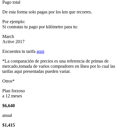
Pago total
De esta forma solo pagas por los km que recorres.
Por ejemplo:
Si contratas tu pago por kilómetro para tu:
March
Active 2017
Encuentra tu tarifa
aqui
*La comparación de precios es una referencia de primas de
mercado,tomada de varios compradores en línea por lo cual las
tarifas aqui presentadas pueden variar.
Otros*
Plan forzoso
a 12 meses
$6,640
anual
$1,415