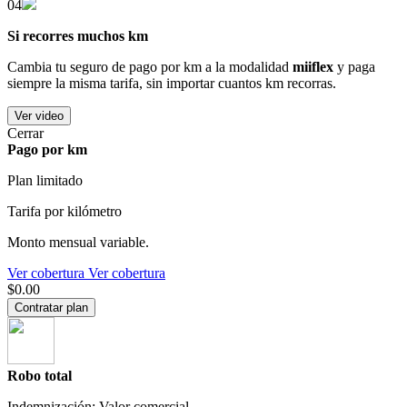
04
Si recorres muchos km
Cambia tu seguro de pago por km a la modalidad
miiflex
y paga
siempre la misma tarifa, sin importar cuantos km recorras.
Ver video
Cerrar
Pago por km
Plan limitado
Tarifa por kilómetro
Monto mensual variable.
Ver cobertura
Ver cobertura
$0.00
Contratar plan
Robo total
Indemnización: Valor comercial.