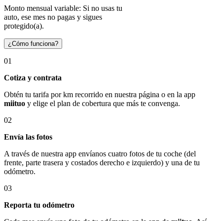
Monto mensual variable: Si no usas tu
auto, ese mes no pagas y sigues
protegido(a).
¿Cómo funciona?
01
Cotiza y contrata
Obtén tu tarifa por km recorrido en nuestra página o en la app
miituo
y elige el plan de cobertura que más te convenga.
02
Envía las fotos
A través de nuestra app envíanos cuatro fotos de tu coche (del
frente, parte trasera y costados derecho e izquierdo) y una de tu
odómetro.
03
Reporta tu odómetro