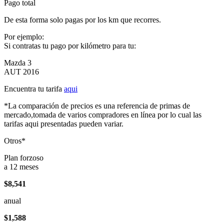
Pago total
De esta forma solo pagas por los km que recorres.
Por ejemplo:
Si contratas tu pago por kilómetro para tu:
Mazda 3
AUT 2016
Encuentra tu tarifa
aqui
*La comparación de precios es una referencia de primas de
mercado,tomada de varios compradores en línea por lo cual las
tarifas aqui presentadas pueden variar.
Otros*
Plan forzoso
a 12 meses
$8,541
anual
$1,588