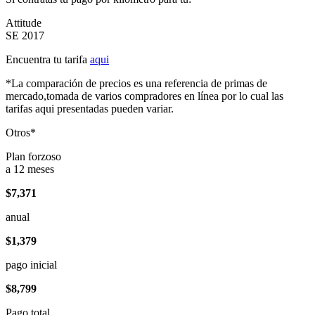
Attitude
SE 2017
Encuentra tu tarifa
aqui
*La comparación de precios es una referencia de primas de
mercado,tomada de varios compradores en línea por lo cual las
tarifas aqui presentadas pueden variar.
Otros*
Plan forzoso
a 12 meses
$7,371
anual
$1,379
pago inicial
$8,799
Pago total