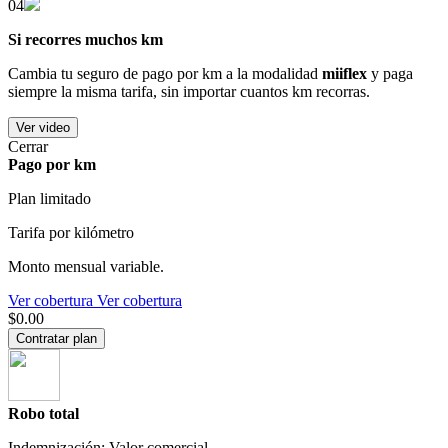
04
Si recorres muchos km
Cambia tu seguro de pago por km a la modalidad
miiflex
y paga
siempre la misma tarifa, sin importar cuantos km recorras.
Ver video
Cerrar
Pago por km
Plan limitado
Tarifa por kilómetro
Monto mensual variable.
Ver cobertura
Ver cobertura
$0.00
Contratar plan
Robo total
Indemnización: Valor comercial.