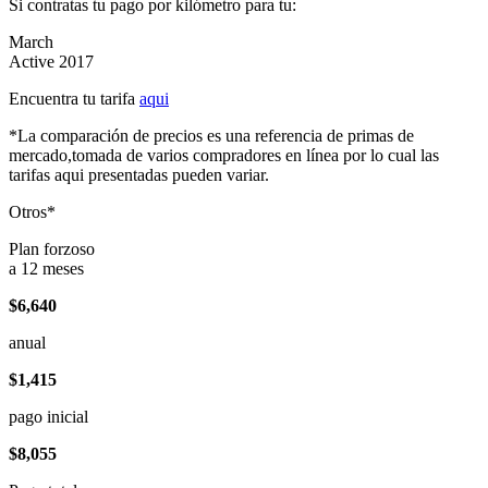
Si contratas tu pago por kilómetro para tu:
March
Active 2017
Encuentra tu tarifa
aqui
*La comparación de precios es una referencia de primas de
mercado,tomada de varios compradores en línea por lo cual las
tarifas aqui presentadas pueden variar.
Otros*
Plan forzoso
a 12 meses
$6,640
anual
$1,415
pago inicial
$8,055