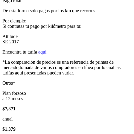
Pago total
De esta forma solo pagas por los km que recorres.
Por ejemplo:
Si contratas tu pago por kilómetro para tu:
Attitude
SE 2017
Encuentra tu tarifa
aqui
*La comparación de precios es una referencia de primas de
mercado,tomada de varios compradores en línea por lo cual las
tarifas aqui presentadas pueden variar.
Otros*
Plan forzoso
a 12 meses
$7,371
anual
$1,379