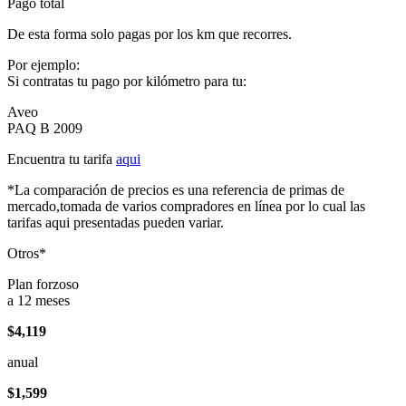
Pago total
De esta forma solo pagas por los km que recorres.
Por ejemplo:
Si contratas tu pago por kilómetro para tu:
Aveo
PAQ B 2009
Encuentra tu tarifa
aqui
*La comparación de precios es una referencia de primas de
mercado,tomada de varios compradores en línea por lo cual las
tarifas aqui presentadas pueden variar.
Otros*
Plan forzoso
a 12 meses
$4,119
anual
$1,599