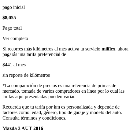
pago inicial
$8,055
Pago total
Ver completo
Si recorres más kilómetros al mes activa tu servicio
miiflex
, ahora
pagarás una tarifa preferencial de
$441
al mes
sin reporte de kilómetros
*La comparación de precios es una referencia de primas de
mercado, tomada de varios compradores en línea por lo cual las
tarifas aqui presentadas pueden variar.
Recuerda que tu tarifa por km es personalizada y depende de
factores como: edad, género, tipo de garaje y modelo del auto.
Consulta términos y condiciones.
Mazda 3 AUT 2016