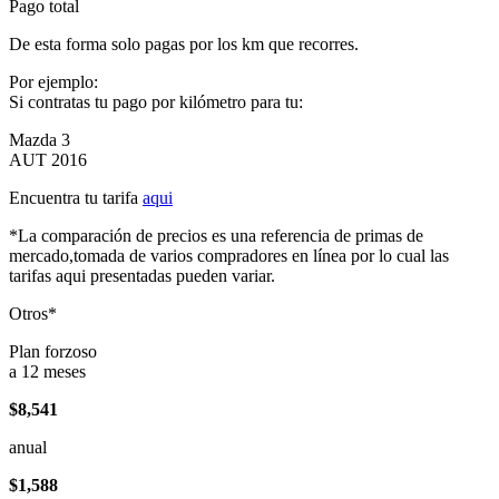
Pago total
De esta forma solo pagas por los km que recorres.
Por ejemplo:
Si contratas tu pago por kilómetro para tu:
Mazda 3
AUT 2016
Encuentra tu tarifa
aqui
*La comparación de precios es una referencia de primas de
mercado,tomada de varios compradores en línea por lo cual las
tarifas aqui presentadas pueden variar.
Otros*
Plan forzoso
a 12 meses
$8,541
anual
$1,588