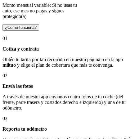
Monto mensual variable: Si no usas tu
auto, ese mes no pagas y sigues
protegido(a).
¿Cómo funciona?
01
Cotiza y contrata
Obtén tu tarifa por km recorrido en nuestra página o en la app
miituo
y elige el plan de cobertura que más te convenga.
02
Envía las fotos
A través de nuestra app envíanos cuatro fotos de tu coche (del
frente, parte trasera y costados derecho e izquierdo) y una de tu
odómetro.
03
Reporta tu odómetro