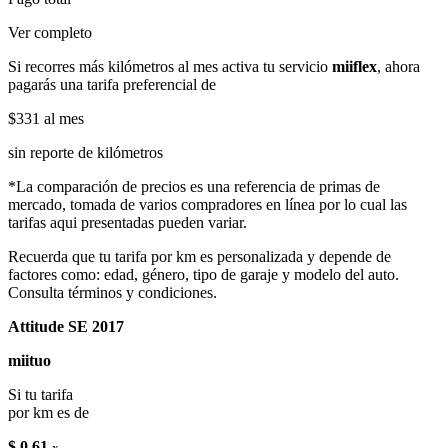
Ver completo
Si recorres más kilómetros al mes activa tu servicio
miiflex
, ahora
pagarás una tarifa preferencial de
$331
al mes
sin reporte de kilómetros
*La comparación de precios es una referencia de primas de
mercado, tomada de varios compradores en línea por lo cual las
tarifas aqui presentadas pueden variar.
Recuerda que tu tarifa por km es personalizada y depende de
factores como: edad, género, tipo de garaje y modelo del auto.
Consulta términos y condiciones.
Attitude SE 2017
miituo
Si tu tarifa
por km es de
$ 0.61
x