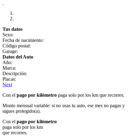
Tus datos
Sexo:
Fecha de nacimiento:
Código postal:
Garage:
Datos del Auto
Año:
Marca:
Descripción:
Placas:
Next
Con el
pago por kilómetro
paga solo por los km que recorres.
Monto mensual variable: si no usas tu auto, ese mes no pagas y
sigues protegido(a).
Con el
pago por kilómetro
paga solo por los km
que recorres.