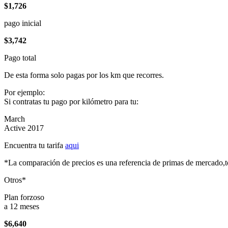
$1,726
pago inicial
$3,742
Pago total
De esta forma solo pagas por los km que recorres.
Por ejemplo:
Si contratas tu pago por kilómetro para tu:
March
Active 2017
Encuentra tu tarifa
aqui
*La comparación de precios es una referencia de primas de mercado,to
Otros*
Plan forzoso
a 12 meses
$6,640