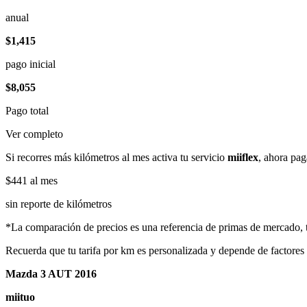
anual
$1,415
pago inicial
$8,055
Pago total
Ver completo
Si recorres más kilómetros al mes activa tu servicio
miiflex
, ahora pag
$441
al mes
sin reporte de kilómetros
*La comparación de precios es una referencia de primas de mercado, to
Recuerda que tu tarifa por km es personalizada y depende de factores
Mazda 3 AUT 2016
miituo