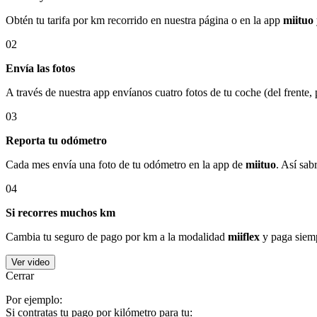
Obtén tu tarifa por km recorrido en nuestra página o en la app
miituo
02
Envía las fotos
A través de nuestra app envíanos cuatro fotos de tu coche (del frente,
03
Reporta tu odómetro
Cada mes envía una foto de tu odómetro en la app de
miituo
. Así sab
04
Si recorres muchos km
Cambia tu seguro de pago por km a la modalidad
miiflex
y paga siemp
Ver video
Cerrar
Por ejemplo:
Si contratas tu pago por kilómetro para tu: