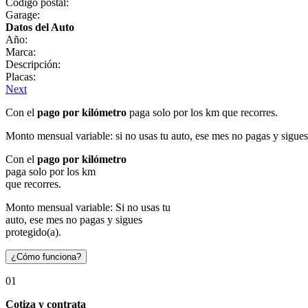
Código postal:
Garage:
Datos del Auto
Año:
Marca:
Descripción:
Placas:
Next
Con el
pago por kilómetro
paga solo por los km que recorres.
Monto mensual variable: si no usas tu auto, ese mes no pagas y sigues
Con el
pago por kilómetro
paga solo por los km
que recorres.
Monto mensual variable: Si no usas tu
auto, ese mes no pagas y sigues
protegido(a).
¿Cómo funciona?
01
Cotiza y contrata