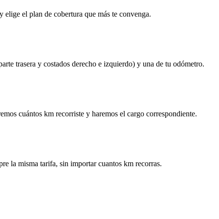
y elige el plan de cobertura que más te convenga.
 parte trasera y costados derecho e izquierdo) y una de tu odómetro.
remos cuántos km recorriste y haremos el cargo correspondiente.
re la misma tarifa, sin importar cuantos km recorras.