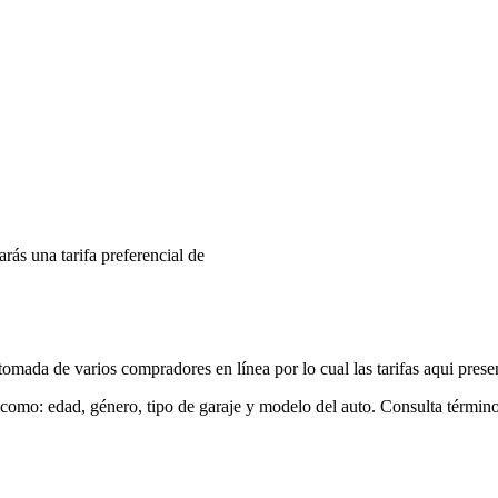
arás una tarifa preferencial de
mada de varios compradores en línea por lo cual las tarifas aqui prese
 como: edad, género, tipo de garaje y modelo del auto. Consulta términ