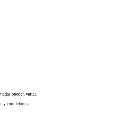
ntadas pueden variar.
os y condiciones.