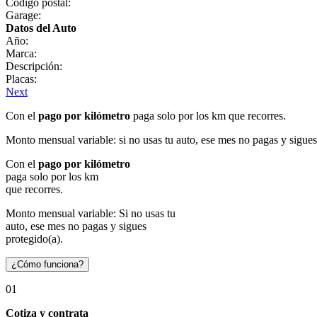
Código postal:
Garage:
Datos del Auto
Año:
Marca:
Descripción:
Placas:
Next
Con el
pago por kilómetro
paga solo por los km que recorres.
Monto mensual variable: si no usas tu auto, ese mes no pagas y sigues
Con el
pago por kilómetro
paga solo por los km
que recorres.
Monto mensual variable: Si no usas tu
auto, ese mes no pagas y sigues
protegido(a).
¿Cómo funciona?
01
Cotiza y contrata