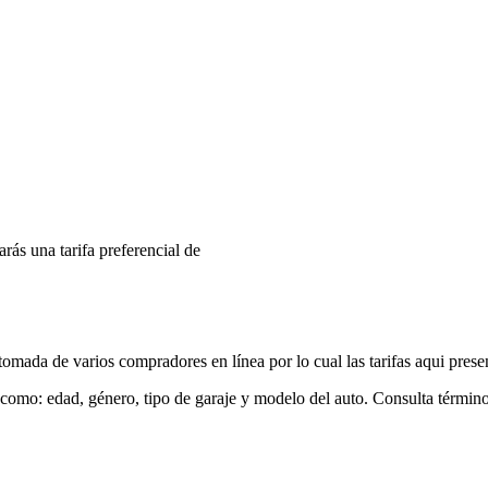
arás una tarifa preferencial de
mada de varios compradores en línea por lo cual las tarifas aqui prese
 como: edad, género, tipo de garaje y modelo del auto. Consulta términ