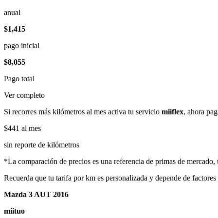
anual
$1,415
pago inicial
$8,055
Pago total
Ver completo
Si recorres más kilómetros al mes activa tu servicio
miiflex
, ahora pag
$441
al mes
sin reporte de kilómetros
*La comparación de precios es una referencia de primas de mercado, to
Recuerda que tu tarifa por km es personalizada y depende de factores
Mazda 3 AUT 2016
miituo