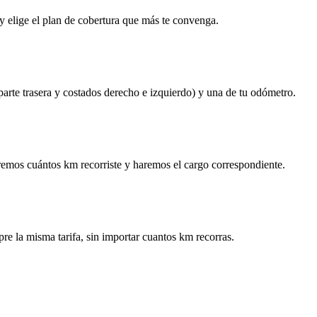
y elige el plan de cobertura que más te convenga.
 parte trasera y costados derecho e izquierdo) y una de tu odómetro.
remos cuántos km recorriste y haremos el cargo correspondiente.
re la misma tarifa, sin importar cuantos km recorras.