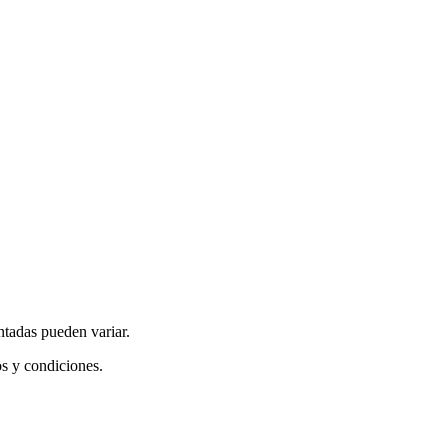
ntadas pueden variar.
os y condiciones.