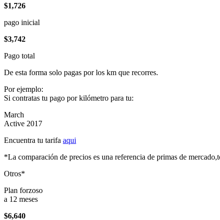
$1,726
pago inicial
$3,742
Pago total
De esta forma solo pagas por los km que recorres.
Por ejemplo:
Si contratas tu pago por kilómetro para tu:
March
Active 2017
Encuentra tu tarifa
aqui
*La comparación de precios es una referencia de primas de mercado,to
Otros*
Plan forzoso
a 12 meses
$6,640