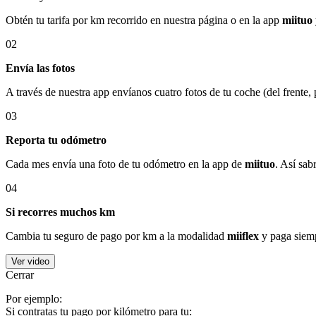
Obtén tu tarifa por km recorrido en nuestra página o en la app
miituo
02
Envía las fotos
A través de nuestra app envíanos cuatro fotos de tu coche (del frente,
03
Reporta tu odómetro
Cada mes envía una foto de tu odómetro en la app de
miituo
. Así sab
04
Si recorres muchos km
Cambia tu seguro de pago por km a la modalidad
miiflex
y paga siemp
Ver video
Cerrar
Por ejemplo:
Si contratas tu pago por kilómetro para tu: