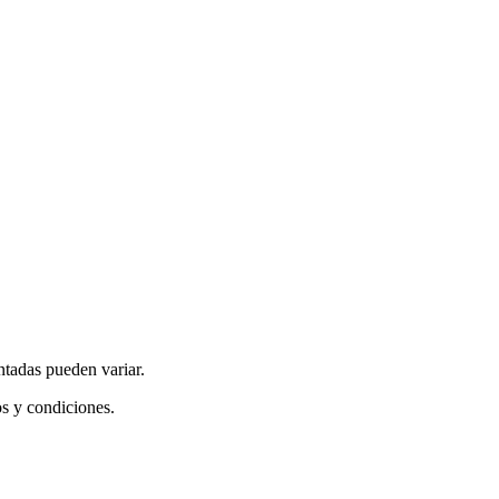
ntadas pueden variar.
os y condiciones.