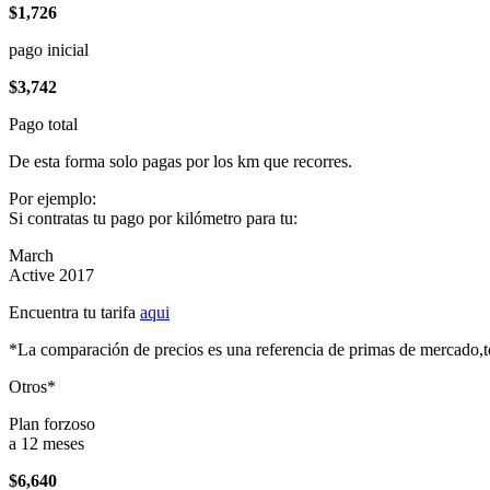
$1,726
pago inicial
$3,742
Pago total
De esta forma solo pagas por los km que recorres.
Por ejemplo:
Si contratas tu pago por kilómetro para tu:
March
Active 2017
Encuentra tu tarifa
aqui
*La comparación de precios es una referencia de primas de mercado,to
Otros*
Plan forzoso
a 12 meses
$6,640