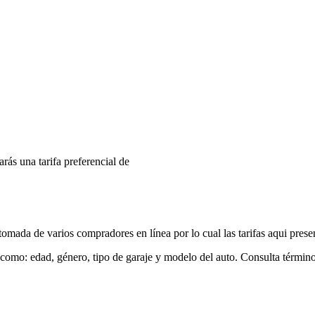
arás una tarifa preferencial de
mada de varios compradores en línea por lo cual las tarifas aqui prese
 como: edad, género, tipo de garaje y modelo del auto. Consulta términ