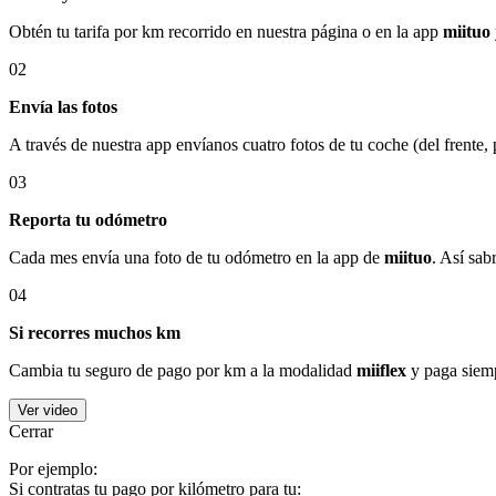
Obtén tu tarifa por km recorrido en nuestra página o en la app
miituo
02
Envía las fotos
A través de nuestra app envíanos cuatro fotos de tu coche (del frente,
03
Reporta tu odómetro
Cada mes envía una foto de tu odómetro en la app de
miituo
. Así sab
04
Si recorres muchos km
Cambia tu seguro de pago por km a la modalidad
miiflex
y paga siemp
Ver video
Cerrar
Por ejemplo:
Si contratas tu pago por kilómetro para tu: