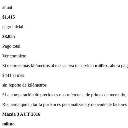
anual
$1,415
pago inicial
$8,055
Pago total
Ver completo
Si recorres más kilómetros al mes activa tu servicio
miiflex
, ahora pag
$441
al mes
sin reporte de kilómetros
*La comparación de precios es una referencia de primas de mercado, to
Recuerda que tu tarifa por km es personalizada y depende de factores
Mazda 3 AUT 2016
miituo