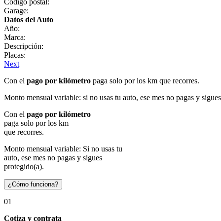
Código postal:
Garage:
Datos del Auto
Año:
Marca:
Descripción:
Placas:
Next
Con el
pago por kilómetro
paga solo por los km que recorres.
Monto mensual variable: si no usas tu auto, ese mes no pagas y sigues
Con el
pago por kilómetro
paga solo por los km
que recorres.
Monto mensual variable: Si no usas tu
auto, ese mes no pagas y sigues
protegido(a).
¿Cómo funciona?
01
Cotiza y contrata