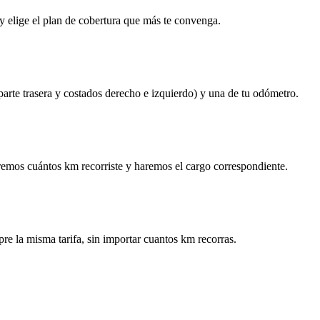
y elige el plan de cobertura que más te convenga.
 parte trasera y costados derecho e izquierdo) y una de tu odómetro.
remos cuántos km recorriste y haremos el cargo correspondiente.
re la misma tarifa, sin importar cuantos km recorras.