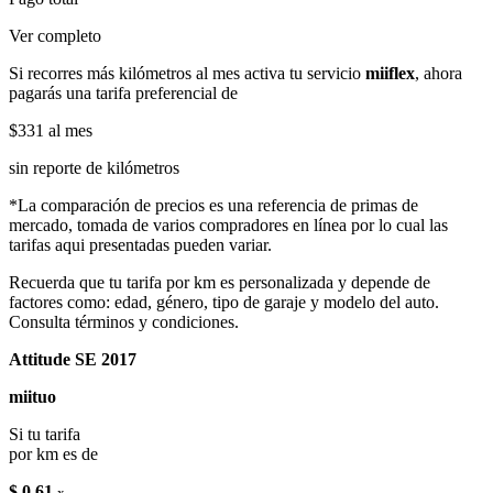
Ver completo
Si recorres más kilómetros al mes activa tu servicio
miiflex
, ahora
pagarás una tarifa preferencial de
$331
al mes
sin reporte de kilómetros
*La comparación de precios es una referencia de primas de
mercado, tomada de varios compradores en línea por lo cual las
tarifas aqui presentadas pueden variar.
Recuerda que tu tarifa por km es personalizada y depende de
factores como: edad, género, tipo de garaje y modelo del auto.
Consulta términos y condiciones.
Attitude SE 2017
miituo
Si tu tarifa
por km es de
$ 0.61
x