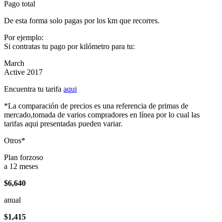
Pago total
De esta forma solo pagas por los km que recorres.
Por ejemplo:
Si contratas tu pago por kilómetro para tu:
March
Active 2017
Encuentra tu tarifa
aqui
*La comparación de precios es una referencia de primas de
mercado,tomada de varios compradores en línea por lo cual las
tarifas aqui presentadas pueden variar.
Otros*
Plan forzoso
a 12 meses
$6,640
anual
$1,415