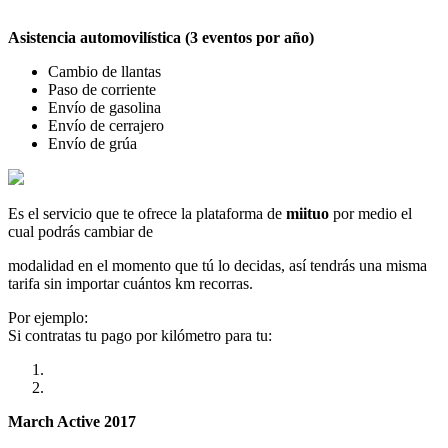
Asistencia automovilística (3 eventos por año)
Cambio de llantas
Paso de corriente
Envío de gasolina
Envío de cerrajero
Envío de grúa
Es el servicio que te ofrece la plataforma de
miituo
por medio el
cual podrás cambiar de
modalidad en el momento que tú lo decidas, así tendrás una misma
tarifa sin importar cuántos km recorras.
Por ejemplo:
Si contratas tu pago por kilómetro para tu:
March Active 2017