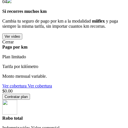
04
Si recorres muchos km
Cambia tu seguro de pago por km a la modalidad
miiflex
y paga
siempre la misma tarifa, sin importar cuantos km recorras.
Ver video
Cerrar
Pago por km
Plan limitado
Tarifa por kilómetro
Monto mensual variable.
Ver cobertura
Ver cobertura
$0.00
Contratar plan
Robo total
Indemnización: Valor comercial.