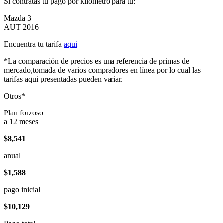
Si contratas tu pago por kilómetro para tu:
Mazda 3
AUT 2016
Encuentra tu tarifa
aqui
*La comparación de precios es una referencia de primas de
mercado,tomada de varios compradores en línea por lo cual las
tarifas aqui presentadas pueden variar.
Otros*
Plan forzoso
a 12 meses
$8,541
anual
$1,588
pago inicial
$10,129