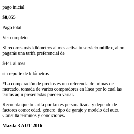
pago inicial
$8,055
Pago total
Ver completo
Si recorres más kilómetros al mes activa tu servicio
miiflex
, ahora
pagarás una tarifa preferencial de
$441
al mes
sin reporte de kilómetros
*La comparación de precios es una referencia de primas de
mercado, tomada de varios compradores en línea por lo cual las
tarifas aqui presentadas pueden variar.
Recuerda que tu tarifa por km es personalizada y depende de
factores como: edad, género, tipo de garaje y modelo del auto.
Consulta términos y condiciones.
Mazda 3 AUT 2016