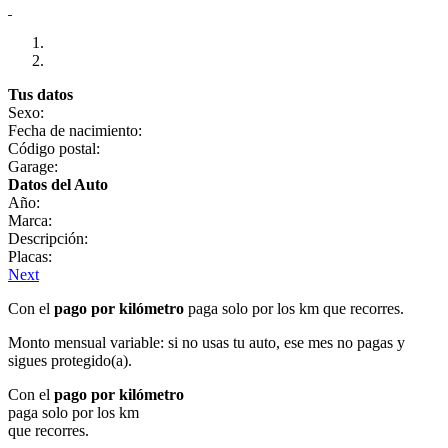
Tus datos
Sexo:
Fecha de nacimiento:
Código postal:
Garage:
Datos del Auto
Año:
Marca:
Descripción:
Placas:
Next
Con el
pago por kilómetro
paga solo por los km que recorres.
Monto mensual variable: si no usas tu auto, ese mes no pagas y
sigues protegido(a).
Con el
pago por kilómetro
paga solo por los km
que recorres.