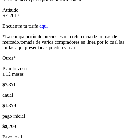
Attitude
SE 2017
Encuentra tu tarifa
aqui
*La comparación de precios es una referencia de primas de
mercado,tomada de varios compradores en línea por lo cual las
tarifas aqui presentadas pueden variar.
Otros*
Plan forzoso
a 12 meses
$7,371
anual
$1,379
pago inicial
$8,799
Pago total