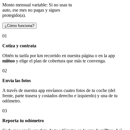
Monto mensual variable: Si no usas tu
auto, ese mes no pagas y sigues
protegido(a).
¿Cómo funciona?
01
Cotiza y contrata
Obtén tu tarifa por km recorrido en nuestra página o en la app
miituo
y elige el plan de cobertura que más te convenga.
02
Envía las fotos
A través de nuestra app envíanos cuatro fotos de tu coche (del
frente, parte trasera y costados derecho e izquierdo) y una de tu
odómetro.
03
Reporta tu odómetro