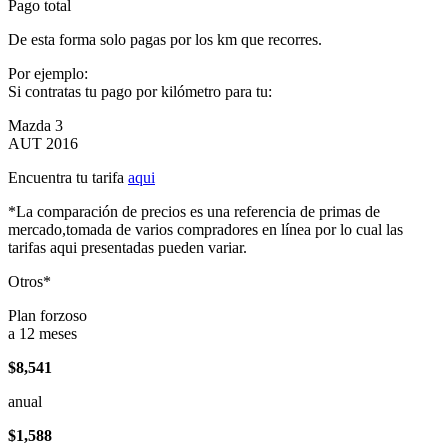
Pago total
De esta forma solo pagas por los km que recorres.
Por ejemplo:
Si contratas tu pago por kilómetro para tu:
Mazda 3
AUT 2016
Encuentra tu tarifa
aqui
*La comparación de precios es una referencia de primas de
mercado,tomada de varios compradores en línea por lo cual las
tarifas aqui presentadas pueden variar.
Otros*
Plan forzoso
a 12 meses
$8,541
anual
$1,588