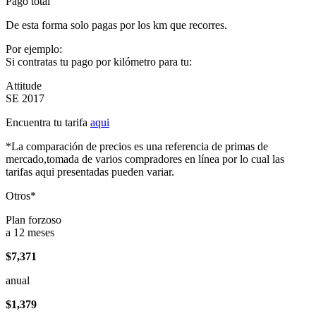
Pago total
De esta forma solo pagas por los km que recorres.
Por ejemplo:
Si contratas tu pago por kilómetro para tu:
Attitude
SE 2017
Encuentra tu tarifa
aqui
*La comparación de precios es una referencia de primas de
mercado,tomada de varios compradores en línea por lo cual las
tarifas aqui presentadas pueden variar.
Otros*
Plan forzoso
a 12 meses
$7,371
anual
$1,379