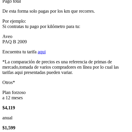
Pago total
De esta forma solo pagas por los km que recorres.
Por ejemplo:
Si contratas tu pago por kilómetro para tu:
Aveo
PAQ B 2009
Encuentra tu tarifa
aqui
*La comparación de precios es una referencia de primas de
mercado,tomada de varios compradores en línea por lo cual las
tarifas aqui presentadas pueden variar.
Otros*
Plan forzoso
a 12 meses
$4,119
anual
$1,599