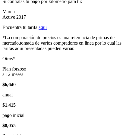
Si contratas tu pago por kilómetro para tu:
March
Active 2017
Encuentra tu tarifa
aqui
*La comparación de precios es una referencia de primas de
mercado,tomada de varios compradores en línea por lo cual las
tarifas aqui presentadas pueden variar.
Otros*
Plan forzoso
a 12 meses
$6,640
anual
$1,415
pago inicial
$8,055