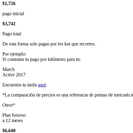
$1,726
pago inicial
$3,742
Pago total
De esta forma solo pagas por los km que recorres.
Por ejemplo:
Si contratas tu pago por kilómetro para tu:
March
Active 2017
Encuentra tu tarifa
aqui
*La comparación de precios es una referencia de primas de mercado,to
Otros*
Plan forzoso
a 12 meses
$6,640