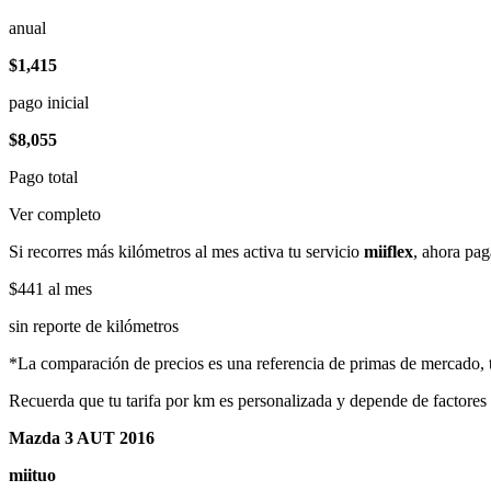
anual
$1,415
pago inicial
$8,055
Pago total
Ver completo
Si recorres más kilómetros al mes activa tu servicio
miiflex
, ahora pag
$441
al mes
sin reporte de kilómetros
*La comparación de precios es una referencia de primas de mercado, to
Recuerda que tu tarifa por km es personalizada y depende de factores
Mazda 3 AUT 2016
miituo