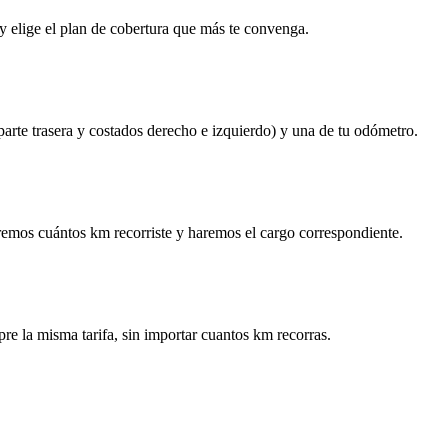
y elige el plan de cobertura que más te convenga.
 parte trasera y costados derecho e izquierdo) y una de tu odómetro.
remos cuántos km recorriste y haremos el cargo correspondiente.
re la misma tarifa, sin importar cuantos km recorras.