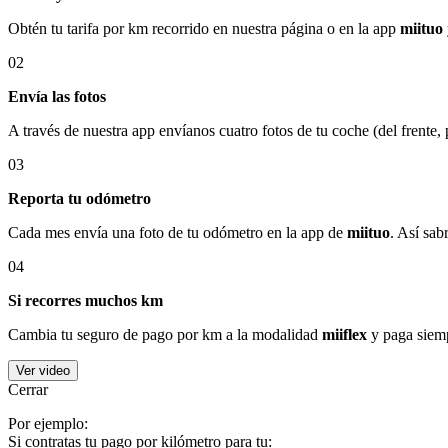
Obtén tu tarifa por km recorrido en nuestra página o en la app
miituo
02
Envía las fotos
A través de nuestra app envíanos cuatro fotos de tu coche (del frente,
03
Reporta tu odómetro
Cada mes envía una foto de tu odómetro en la app de
miituo
. Así sab
04
Si recorres muchos km
Cambia tu seguro de pago por km a la modalidad
miiflex
y paga siemp
Ver video
Cerrar
Por ejemplo:
Si contratas tu pago por kilómetro para tu: