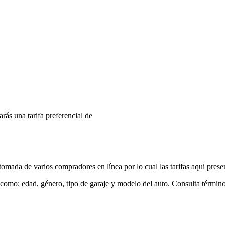
arás una tarifa preferencial de
mada de varios compradores en línea por lo cual las tarifas aqui prese
 como: edad, género, tipo de garaje y modelo del auto. Consulta términ