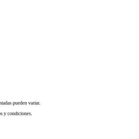
ntadas pueden variar.
os y condiciones.