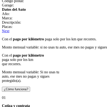
Código postal:
Garage:
Datos del Auto
Año:
Marca:
Descripción:
Placas:
Next
Con el
pago por kilómetro
paga solo por los km que recorres.
Monto mensual variable: si no usas tu auto, ese mes no pagas y sigues
Con el
pago por kilómetro
paga solo por los km
que recorres.
Monto mensual variable: Si no usas tu
auto, ese mes no pagas y sigues
protegido(a).
¿Cómo funciona?
01
Cotiza y contrata