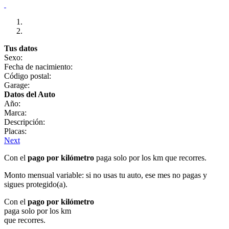
Tus datos
Sexo:
Fecha de nacimiento:
Código postal:
Garage:
Datos del Auto
Año:
Marca:
Descripción:
Placas:
Next
Con el
pago por kilómetro
paga solo por los km que recorres.
Monto mensual variable: si no usas tu auto, ese mes no pagas y
sigues protegido(a).
Con el
pago por kilómetro
paga solo por los km
que recorres.