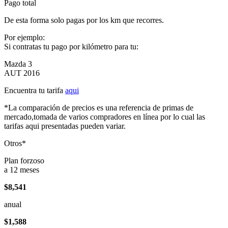
Pago total
De esta forma solo pagas por los km que recorres.
Por ejemplo:
Si contratas tu pago por kilómetro para tu:
Mazda 3
AUT 2016
Encuentra tu tarifa
aqui
*La comparación de precios es una referencia de primas de
mercado,tomada de varios compradores en línea por lo cual las
tarifas aqui presentadas pueden variar.
Otros*
Plan forzoso
a 12 meses
$8,541
anual
$1,588