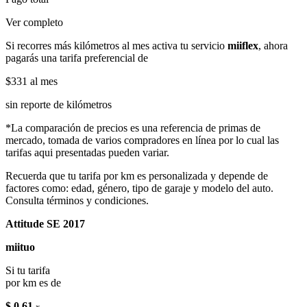
Ver completo
Si recorres más kilómetros al mes activa tu servicio
miiflex
, ahora
pagarás una tarifa preferencial de
$331
al mes
sin reporte de kilómetros
*La comparación de precios es una referencia de primas de
mercado, tomada de varios compradores en línea por lo cual las
tarifas aqui presentadas pueden variar.
Recuerda que tu tarifa por km es personalizada y depende de
factores como: edad, género, tipo de garaje y modelo del auto.
Consulta términos y condiciones.
Attitude SE 2017
miituo
Si tu tarifa
por km es de
$ 0.61
x