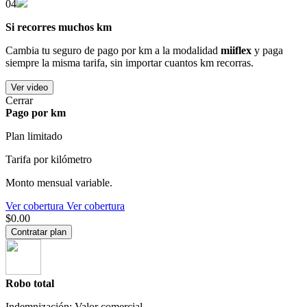
04
Si recorres muchos km
Cambia tu seguro de pago por km a la modalidad
miiflex
y paga
siempre la misma tarifa, sin importar cuantos km recorras.
Ver video
Cerrar
Pago por km
Plan limitado
Tarifa por kilómetro
Monto mensual variable.
Ver cobertura
Ver cobertura
$0.00
Contratar plan
Robo total
Indemnización: Valor comercial.