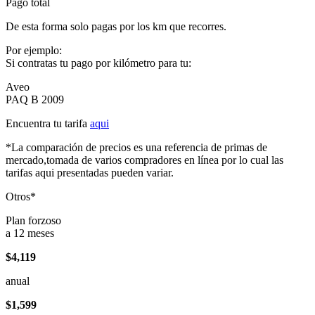
Pago total
De esta forma solo pagas por los km que recorres.
Por ejemplo:
Si contratas tu pago por kilómetro para tu:
Aveo
PAQ B 2009
Encuentra tu tarifa
aqui
*La comparación de precios es una referencia de primas de
mercado,tomada de varios compradores en línea por lo cual las
tarifas aqui presentadas pueden variar.
Otros*
Plan forzoso
a 12 meses
$4,119
anual
$1,599