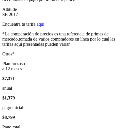
Attitude
SE 2017
Encuentra tu tarifa
aqui
*La comparación de precios es una referencia de primas de
mercado,tomada de varios compradores en línea por lo cual las
tarifas aqui presentadas pueden variar.
Otros*
Plan forzoso
a 12 meses
$7,371
anual
$1,379
pago inicial
$8,799
Pago total