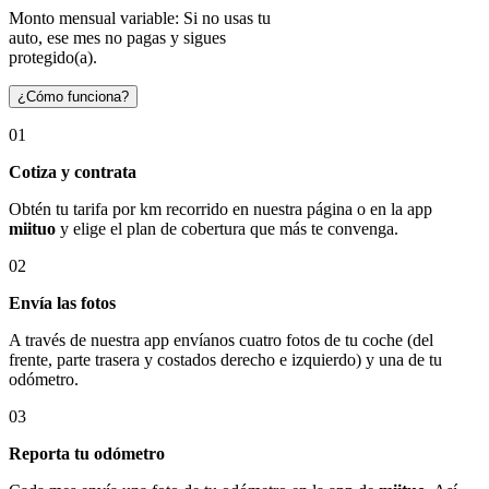
Monto mensual variable: Si no usas tu
auto, ese mes no pagas y sigues
protegido(a).
¿Cómo funciona?
01
Cotiza y contrata
Obtén tu tarifa por km recorrido en nuestra página o en la app
miituo
y elige el plan de cobertura que más te convenga.
02
Envía las fotos
A través de nuestra app envíanos cuatro fotos de tu coche (del
frente, parte trasera y costados derecho e izquierdo) y una de tu
odómetro.
03
Reporta tu odómetro