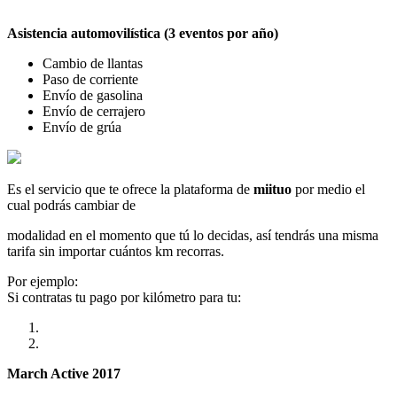
Asistencia automovilística (3 eventos por año)
Cambio de llantas
Paso de corriente
Envío de gasolina
Envío de cerrajero
Envío de grúa
Es el servicio que te ofrece la plataforma de
miituo
por medio el
cual podrás cambiar de
modalidad en el momento que tú lo decidas, así tendrás una misma
tarifa sin importar cuántos km recorras.
Por ejemplo:
Si contratas tu pago por kilómetro para tu:
March Active 2017