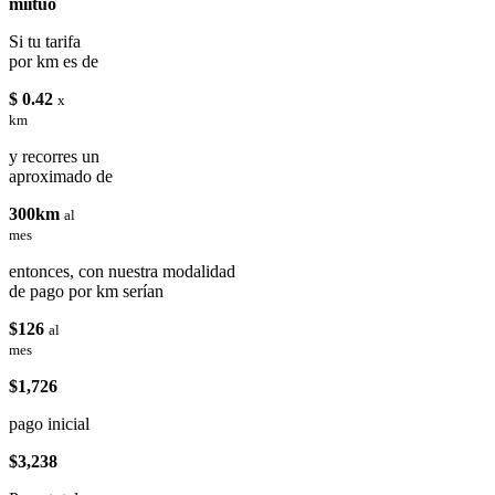
miituo
Si tu tarifa
por km es de
$ 0.42
x
km
y recorres un
aproximado de
300km
al
mes
entonces, con nuestra modalidad
de pago por km serían
$126
al
mes
$1,726
pago inicial
$3,238