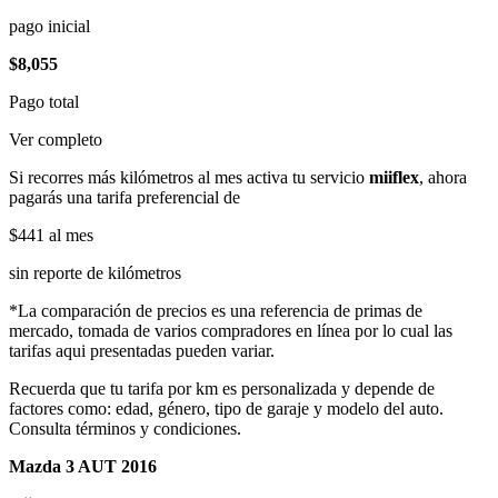
pago inicial
$8,055
Pago total
Ver completo
Si recorres más kilómetros al mes activa tu servicio
miiflex
, ahora
pagarás una tarifa preferencial de
$441
al mes
sin reporte de kilómetros
*La comparación de precios es una referencia de primas de
mercado, tomada de varios compradores en línea por lo cual las
tarifas aqui presentadas pueden variar.
Recuerda que tu tarifa por km es personalizada y depende de
factores como: edad, género, tipo de garaje y modelo del auto.
Consulta términos y condiciones.
Mazda 3 AUT 2016