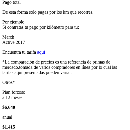
Pago total
De esta forma solo pagas por los km que recorres.
Por ejemplo:
Si contratas tu pago por kilómetro para tu:
March
Active 2017
Encuentra tu tarifa
aqui
*La comparación de precios es una referencia de primas de
mercado,tomada de varios compradores en línea por lo cual las
tarifas aqui presentadas pueden variar.
Otros*
Plan forzoso
a 12 meses
$6,640
anual
$1,415