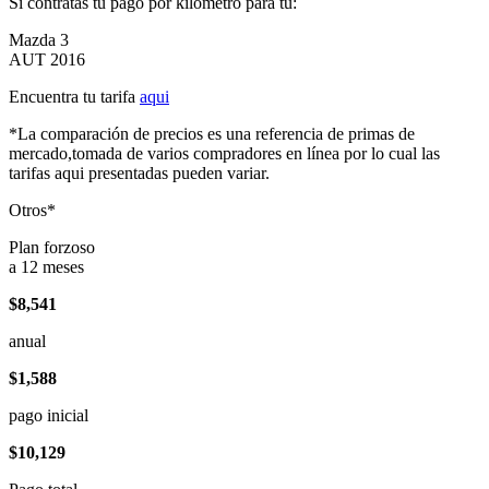
Si contratas tu pago por kilómetro para tu:
Mazda 3
AUT 2016
Encuentra tu tarifa
aqui
*La comparación de precios es una referencia de primas de
mercado,tomada de varios compradores en línea por lo cual las
tarifas aqui presentadas pueden variar.
Otros*
Plan forzoso
a 12 meses
$8,541
anual
$1,588
pago inicial
$10,129