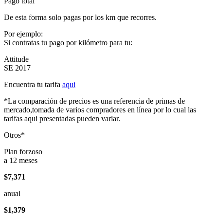
Pago total
De esta forma solo pagas por los km que recorres.
Por ejemplo:
Si contratas tu pago por kilómetro para tu:
Attitude
SE 2017
Encuentra tu tarifa
aqui
*La comparación de precios es una referencia de primas de
mercado,tomada de varios compradores en línea por lo cual las
tarifas aqui presentadas pueden variar.
Otros*
Plan forzoso
a 12 meses
$7,371
anual
$1,379