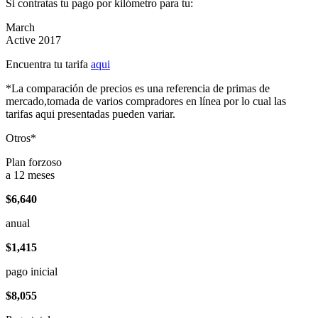
Si contratas tu pago por kilómetro para tu:
March
Active 2017
Encuentra tu tarifa
aqui
*La comparación de precios es una referencia de primas de
mercado,tomada de varios compradores en línea por lo cual las
tarifas aqui presentadas pueden variar.
Otros*
Plan forzoso
a 12 meses
$6,640
anual
$1,415
pago inicial
$8,055