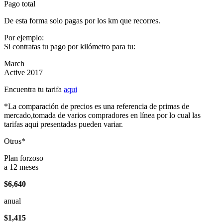
Pago total
De esta forma solo pagas por los km que recorres.
Por ejemplo:
Si contratas tu pago por kilómetro para tu:
March
Active 2017
Encuentra tu tarifa
aqui
*La comparación de precios es una referencia de primas de
mercado,tomada de varios compradores en línea por lo cual las
tarifas aqui presentadas pueden variar.
Otros*
Plan forzoso
a 12 meses
$6,640
anual
$1,415