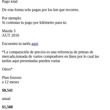
Pago total
De esta forma solo pagas por los km que recorres.
Por ejemplo:
Si contratas tu pago por kilómetro para tu:
Mazda 3
AUT 2016
Encuentra tu tarifa
aqui
*La comparación de precios es una referencia de primas de
mercado,tomada de varios compradores en línea por lo cual las
tarifas aqui presentadas pueden variar.
Otros*
Plan forzoso
a 12 meses
$8,541
anual
$1,588