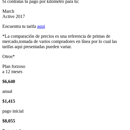
Si contratas tu pago por kilómetro para tu:
March
Active 2017
Encuentra tu tarifa
aqui
*La comparación de precios es una referencia de primas de
mercado,tomada de varios compradores en línea por lo cual las
tarifas aqui presentadas pueden variar.
Otros*
Plan forzoso
a 12 meses
$6,640
anual
$1,415
pago inicial
$8,055