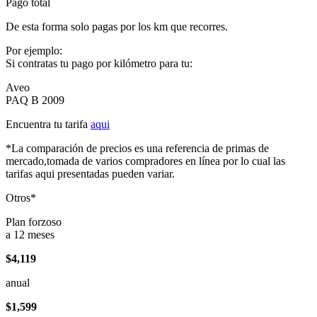
Pago total
De esta forma solo pagas por los km que recorres.
Por ejemplo:
Si contratas tu pago por kilómetro para tu:
Aveo
PAQ B 2009
Encuentra tu tarifa
aqui
*La comparación de precios es una referencia de primas de
mercado,tomada de varios compradores en línea por lo cual las
tarifas aqui presentadas pueden variar.
Otros*
Plan forzoso
a 12 meses
$4,119
anual
$1,599