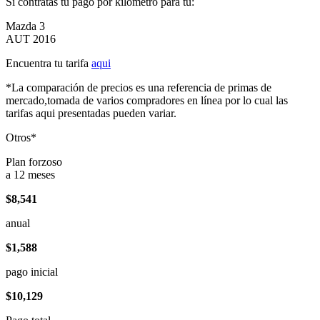
Si contratas tu pago por kilómetro para tu:
Mazda 3
AUT 2016
Encuentra tu tarifa
aqui
*La comparación de precios es una referencia de primas de
mercado,tomada de varios compradores en línea por lo cual las
tarifas aqui presentadas pueden variar.
Otros*
Plan forzoso
a 12 meses
$8,541
anual
$1,588
pago inicial
$10,129