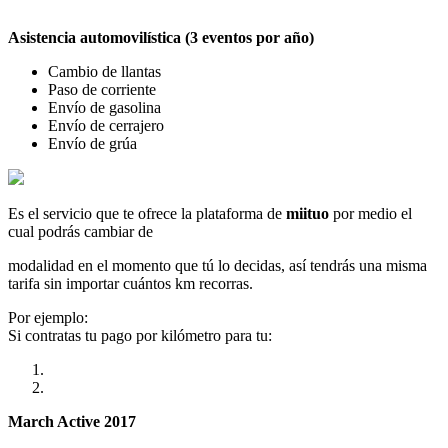
Asistencia automovilística (3 eventos por año)
Cambio de llantas
Paso de corriente
Envío de gasolina
Envío de cerrajero
Envío de grúa
Es el servicio que te ofrece la plataforma de
miituo
por medio el
cual podrás cambiar de
modalidad en el momento que tú lo decidas, así tendrás una misma
tarifa sin importar cuántos km recorras.
Por ejemplo:
Si contratas tu pago por kilómetro para tu:
March Active 2017