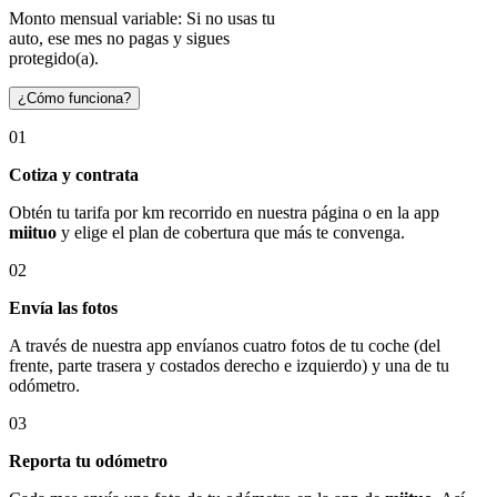
Monto mensual variable: Si no usas tu
auto, ese mes no pagas y sigues
protegido(a).
¿Cómo funciona?
01
Cotiza y contrata
Obtén tu tarifa por km recorrido en nuestra página o en la app
miituo
y elige el plan de cobertura que más te convenga.
02
Envía las fotos
A través de nuestra app envíanos cuatro fotos de tu coche (del
frente, parte trasera y costados derecho e izquierdo) y una de tu
odómetro.
03
Reporta tu odómetro