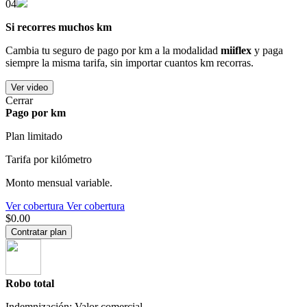
04
Si recorres muchos km
Cambia tu seguro de pago por km a la modalidad
miiflex
y paga
siempre la misma tarifa, sin importar cuantos km recorras.
Ver video
Cerrar
Pago por km
Plan limitado
Tarifa por kilómetro
Monto mensual variable.
Ver cobertura
Ver cobertura
$0.00
Contratar plan
Robo total
Indemnización: Valor comercial.