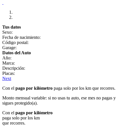
Tus datos
Sexo:
Fecha de nacimiento:
Código postal:
Garage:
Datos del Auto
Año:
Marca:
Descripción:
Placas:
Next
Con el
pago por kilómetro
paga solo por los km que recorres.
Monto mensual variable: si no usas tu auto, ese mes no pagas y
sigues protegido(a).
Con el
pago por kilómetro
paga solo por los km
que recorres.