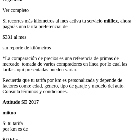
Ver completo
Si recorres más kilómetros al mes activa tu servicio
miiflex
, ahora
pagarás una tarifa preferencial de
$331
al mes
sin reporte de kilómetros
*La comparación de precios es una referencia de primas de
mercado, tomada de varios compradores en línea por lo cual las
tarifas aqui presentadas pueden variar.
Recuerda que tu tarifa por km es personalizada y depende de
factores como: edad, género, tipo de garaje y modelo del auto.
Consulta términos y condiciones.
Attitude SE 2017
miituo
Si tu tarifa
por km es de
$ 0.61
x