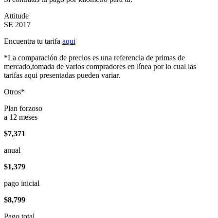
Attitude
SE 2017
Encuentra tu tarifa
aqui
*La comparación de precios es una referencia de primas de
mercado,tomada de varios compradores en línea por lo cual las
tarifas aqui presentadas pueden variar.
Otros*
Plan forzoso
a 12 meses
$7,371
anual
$1,379
pago inicial
$8,799
Pago total