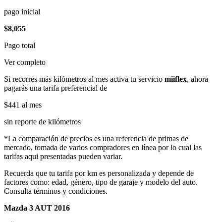
pago inicial
$8,055
Pago total
Ver completo
Si recorres más kilómetros al mes activa tu servicio
miiflex
, ahora
pagarás una tarifa preferencial de
$441
al mes
sin reporte de kilómetros
*La comparación de precios es una referencia de primas de
mercado, tomada de varios compradores en línea por lo cual las
tarifas aqui presentadas pueden variar.
Recuerda que tu tarifa por km es personalizada y depende de
factores como: edad, género, tipo de garaje y modelo del auto.
Consulta términos y condiciones.
Mazda 3 AUT 2016