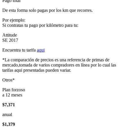
Pago total
De esta forma solo pagas por los km que recorres.
Por ejemplo:
Si contratas tu pago por kilómetro para tu:
Attitude
SE 2017
Encuentra tu tarifa
aqui
*La comparación de precios es una referencia de primas de
mercado,tomada de varios compradores en línea por lo cual las
tarifas aqui presentadas pueden variar.
Otros*
Plan forzoso
a 12 meses
$7,371
anual
$1,379