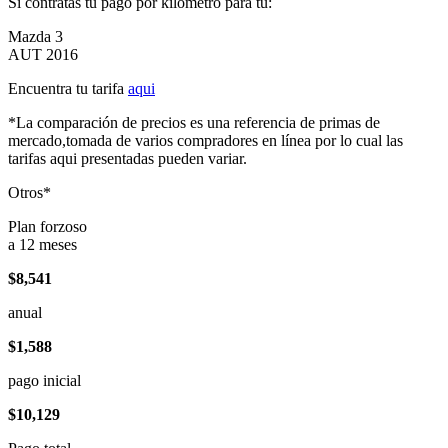
Si contratas tu pago por kilómetro para tu:
Mazda 3
AUT 2016
Encuentra tu tarifa
aqui
*La comparación de precios es una referencia de primas de
mercado,tomada de varios compradores en línea por lo cual las
tarifas aqui presentadas pueden variar.
Otros*
Plan forzoso
a 12 meses
$8,541
anual
$1,588
pago inicial
$10,129