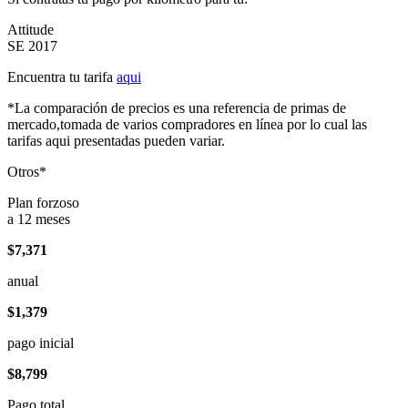
Attitude
SE 2017
Encuentra tu tarifa
aqui
*La comparación de precios es una referencia de primas de
mercado,tomada de varios compradores en línea por lo cual las
tarifas aqui presentadas pueden variar.
Otros*
Plan forzoso
a 12 meses
$7,371
anual
$1,379
pago inicial
$8,799
Pago total