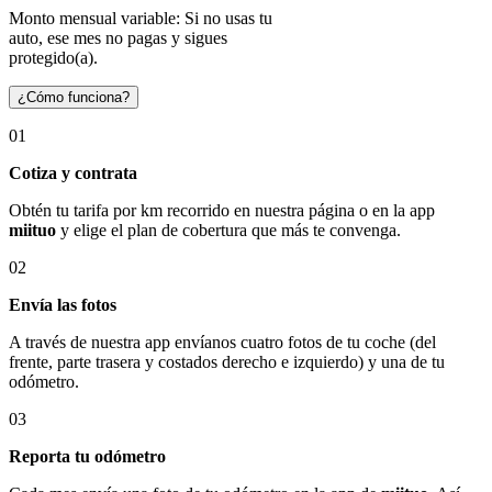
Monto mensual variable: Si no usas tu
auto, ese mes no pagas y sigues
protegido(a).
¿Cómo funciona?
01
Cotiza y contrata
Obtén tu tarifa por km recorrido en nuestra página o en la app
miituo
y elige el plan de cobertura que más te convenga.
02
Envía las fotos
A través de nuestra app envíanos cuatro fotos de tu coche (del
frente, parte trasera y costados derecho e izquierdo) y una de tu
odómetro.
03
Reporta tu odómetro