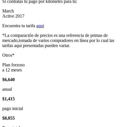
Si contratas tu pago por kilómetro para tu:
March
Active 2017
Encuentra tu tarifa
aqui
*La comparación de precios es una referencia de primas de
mercado,tomada de varios compradores en línea por lo cual las
tarifas aqui presentadas pueden variar.
Otros*
Plan forzoso
a 12 meses
$6,640
anual
$1,415
pago inicial
$8,055