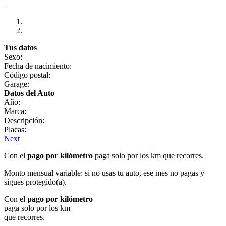
Tus datos
Sexo:
Fecha de nacimiento:
Código postal:
Garage:
Datos del Auto
Año:
Marca:
Descripción:
Placas:
Next
Con el
pago por kilómetro
paga solo por los km que recorres.
Monto mensual variable: si no usas tu auto, ese mes no pagas y
sigues protegido(a).
Con el
pago por kilómetro
paga solo por los km
que recorres.