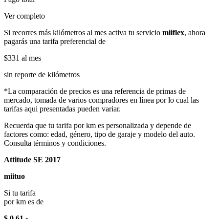
Ver completo
Si recorres más kilómetros al mes activa tu servicio
miiflex
, ahora
pagarás una tarifa preferencial de
$331
al mes
sin reporte de kilómetros
*La comparación de precios es una referencia de primas de
mercado, tomada de varios compradores en línea por lo cual las
tarifas aqui presentadas pueden variar.
Recuerda que tu tarifa por km es personalizada y depende de
factores como: edad, género, tipo de garaje y modelo del auto.
Consulta términos y condiciones.
Attitude SE 2017
miituo
Si tu tarifa
por km es de
$ 0.61
x