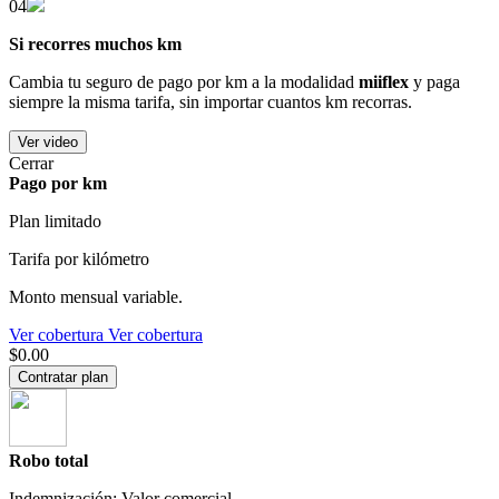
04
Si recorres muchos km
Cambia tu seguro de pago por km a la modalidad
miiflex
y paga
siempre la misma tarifa, sin importar cuantos km recorras.
Ver video
Cerrar
Pago por km
Plan limitado
Tarifa por kilómetro
Monto mensual variable.
Ver cobertura
Ver cobertura
$0.00
Contratar plan
Robo total
Indemnización: Valor comercial.