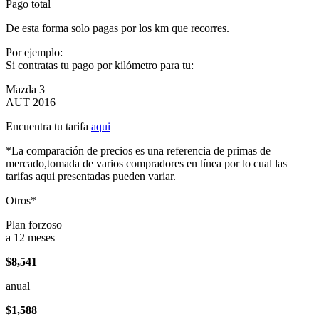
Pago total
De esta forma solo pagas por los km que recorres.
Por ejemplo:
Si contratas tu pago por kilómetro para tu:
Mazda 3
AUT 2016
Encuentra tu tarifa
aqui
*La comparación de precios es una referencia de primas de
mercado,tomada de varios compradores en línea por lo cual las
tarifas aqui presentadas pueden variar.
Otros*
Plan forzoso
a 12 meses
$8,541
anual
$1,588