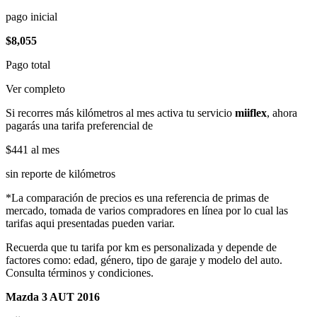
pago inicial
$8,055
Pago total
Ver completo
Si recorres más kilómetros al mes activa tu servicio
miiflex
, ahora
pagarás una tarifa preferencial de
$441
al mes
sin reporte de kilómetros
*La comparación de precios es una referencia de primas de
mercado, tomada de varios compradores en línea por lo cual las
tarifas aqui presentadas pueden variar.
Recuerda que tu tarifa por km es personalizada y depende de
factores como: edad, género, tipo de garaje y modelo del auto.
Consulta términos y condiciones.
Mazda 3 AUT 2016