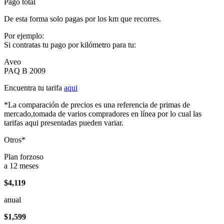
Pago total
De esta forma solo pagas por los km que recorres.
Por ejemplo:
Si contratas tu pago por kilómetro para tu:
Aveo
PAQ B 2009
Encuentra tu tarifa
aqui
*La comparación de precios es una referencia de primas de
mercado,tomada de varios compradores en línea por lo cual las
tarifas aqui presentadas pueden variar.
Otros*
Plan forzoso
a 12 meses
$4,119
anual
$1,599