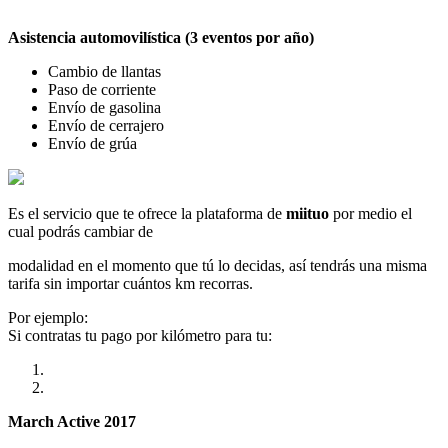
Asistencia automovilística (3 eventos por año)
Cambio de llantas
Paso de corriente
Envío de gasolina
Envío de cerrajero
Envío de grúa
Es el servicio que te ofrece la plataforma de
miituo
por medio el
cual podrás cambiar de
modalidad en el momento que tú lo decidas, así tendrás una misma
tarifa sin importar cuántos km recorras.
Por ejemplo:
Si contratas tu pago por kilómetro para tu:
March Active 2017