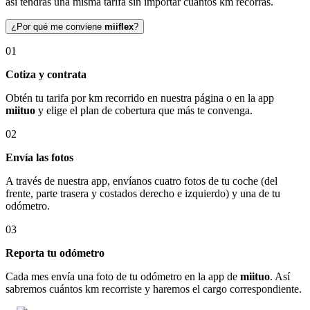
así tendrás una misma tarifa sin importar cuántos km recorras.
¿Por qué me conviene
miiflex
?
01
Cotiza y contrata
Obtén tu tarifa por km recorrido en nuestra página o en la app
miituo
y elige el plan de cobertura que más te convenga.
02
Envía las fotos
A través de nuestra app, envíanos cuatro fotos de tu coche (del
frente, parte trasera y costados derecho e izquierdo) y una de tu
odómetro.
03
Reporta tu odómetro
Cada mes envía una foto de tu odómetro en la app de
miituo
. Así
sabremos cuántos km recorriste y haremos el cargo correspondiente.