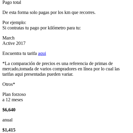
Pago total
De esta forma solo pagas por los km que recorres.
Por ejemplo:
Si contratas tu pago por kilómetro para tu:
March
Active 2017
Encuentra tu tarifa
aqui
*La comparación de precios es una referencia de primas de
mercado,tomada de varios compradores en línea por lo cual las
tarifas aqui presentadas pueden variar.
Otros*
Plan forzoso
a 12 meses
$6,640
anual
$1,415