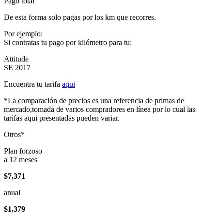
Pago total
De esta forma solo pagas por los km que recorres.
Por ejemplo:
Si contratas tu pago por kilómetro para tu:
Attitude
SE 2017
Encuentra tu tarifa
aqui
*La comparación de precios es una referencia de primas de
mercado,tomada de varios compradores en línea por lo cual las
tarifas aqui presentadas pueden variar.
Otros*
Plan forzoso
a 12 meses
$7,371
anual
$1,379