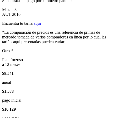
Si contratas tu pago por kilómetro para tu:
Mazda 3
AUT 2016
Encuentra tu tarifa
aqui
*La comparación de precios es una referencia de primas de
mercado,tomada de varios compradores en línea por lo cual las
tarifas aqui presentadas pueden variar.
Otros*
Plan forzoso
a 12 meses
$8,541
anual
$1,588
pago inicial
$10,129