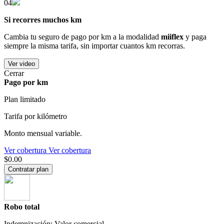
04
Si recorres muchos km
Cambia tu seguro de pago por km a la modalidad
miiflex
y paga
siempre la misma tarifa, sin importar cuantos km recorras.
Ver video
Cerrar
Pago por km
Plan limitado
Tarifa por kilómetro
Monto mensual variable.
Ver cobertura
Ver cobertura
$0.00
Contratar plan
Robo total
Indemnización: Valor comercial.