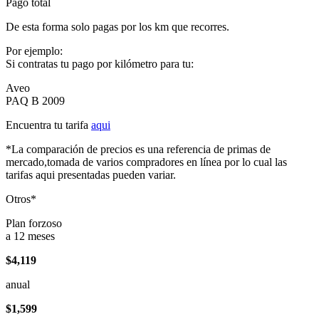
Pago total
De esta forma solo pagas por los km que recorres.
Por ejemplo:
Si contratas tu pago por kilómetro para tu:
Aveo
PAQ B 2009
Encuentra tu tarifa
aqui
*La comparación de precios es una referencia de primas de
mercado,tomada de varios compradores en línea por lo cual las
tarifas aqui presentadas pueden variar.
Otros*
Plan forzoso
a 12 meses
$4,119
anual
$1,599