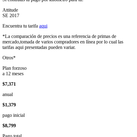
Attitude
SE 2017
Encuentra tu tarifa
aqui
*La comparación de precios es una referencia de primas de
mercado,tomada de varios compradores en línea por lo cual las
tarifas aqui presentadas pueden variar.
Otros*
Plan forzoso
a 12 meses
$7,371
anual
$1,379
pago inicial
$8,799
Pago total