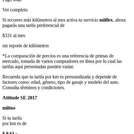
Ver completo
Si recorres más kilómetros al mes activa tu servicio
miiflex
, ahora
pagarás una tarifa preferencial de
$331
al mes
sin reporte de kilómetros
*La comparación de precios es una referencia de primas de
mercado, tomada de varios compradores en línea por lo cual las
tarifas aqui presentadas pueden variar.
Recuerda que tu tarifa por km es personalizada y depende de
factores como: edad, género, tipo de garaje y modelo del auto.
Consulta términos y condiciones.
Attitude SE 2017
miituo
Si tu tarifa
por km es de
$ 0.61
x