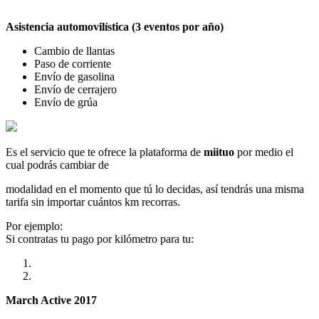
Asistencia automovilística (3 eventos por año)
Cambio de llantas
Paso de corriente
Envío de gasolina
Envío de cerrajero
Envío de grúa
Es el servicio que te ofrece la plataforma de
miituo
por medio el
cual podrás cambiar de
modalidad en el momento que tú lo decidas, así tendrás una misma
tarifa sin importar cuántos km recorras.
Por ejemplo:
Si contratas tu pago por kilómetro para tu:
March Active 2017