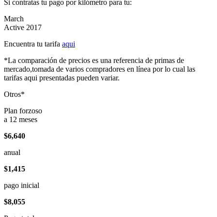
Si contratas tu pago por kilómetro para tu:
March
Active 2017
Encuentra tu tarifa
aqui
*La comparación de precios es una referencia de primas de
mercado,tomada de varios compradores en línea por lo cual las
tarifas aqui presentadas pueden variar.
Otros*
Plan forzoso
a 12 meses
$6,640
anual
$1,415
pago inicial
$8,055