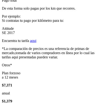
Pago total
De esta forma solo pagas por los km que recorres.
Por ejemplo:
Si contratas tu pago por kilómetro para tu:
Attitude
SE 2017
Encuentra tu tarifa
aqui
*La comparación de precios es una referencia de primas de
mercado,tomada de varios compradores en línea por lo cual las
tarifas aqui presentadas pueden variar.
Otros*
Plan forzoso
a 12 meses
$7,371
anual
$1,379