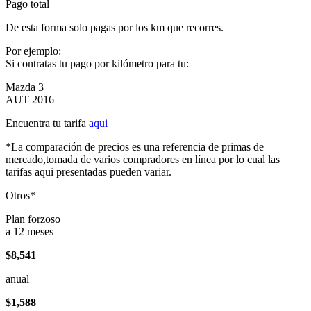
Pago total
De esta forma solo pagas por los km que recorres.
Por ejemplo:
Si contratas tu pago por kilómetro para tu:
Mazda 3
AUT 2016
Encuentra tu tarifa
aqui
*La comparación de precios es una referencia de primas de
mercado,tomada de varios compradores en línea por lo cual las
tarifas aqui presentadas pueden variar.
Otros*
Plan forzoso
a 12 meses
$8,541
anual
$1,588