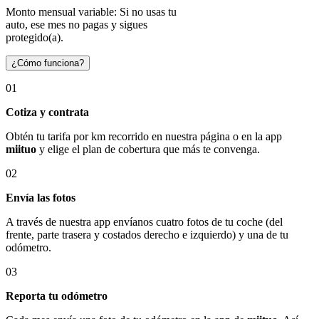
Monto mensual variable: Si no usas tu
auto, ese mes no pagas y sigues
protegido(a).
¿Cómo funciona?
01
Cotiza y contrata
Obtén tu tarifa por km recorrido en nuestra página o en la app
miituo
y elige el plan de cobertura que más te convenga.
02
Envía las fotos
A través de nuestra app envíanos cuatro fotos de tu coche (del
frente, parte trasera y costados derecho e izquierdo) y una de tu
odómetro.
03
Reporta tu odómetro