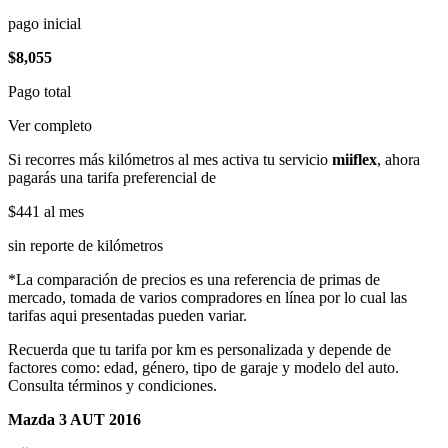
pago inicial
$8,055
Pago total
Ver completo
Si recorres más kilómetros al mes activa tu servicio
miiflex
, ahora
pagarás una tarifa preferencial de
$441
al mes
sin reporte de kilómetros
*La comparación de precios es una referencia de primas de
mercado, tomada de varios compradores en línea por lo cual las
tarifas aqui presentadas pueden variar.
Recuerda que tu tarifa por km es personalizada y depende de
factores como: edad, género, tipo de garaje y modelo del auto.
Consulta términos y condiciones.
Mazda 3 AUT 2016