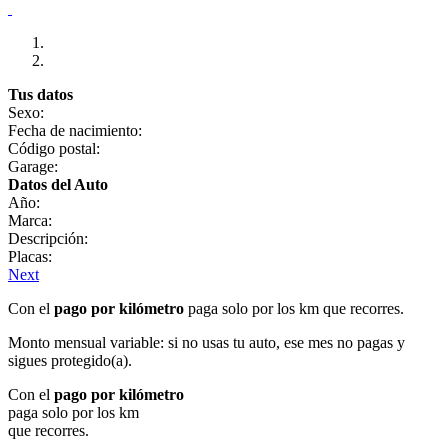
Tus datos
Sexo:
Fecha de nacimiento:
Código postal:
Garage:
Datos del Auto
Año:
Marca:
Descripción:
Placas:
Next
Con el
pago por kilómetro
paga solo por los km que recorres.
Monto mensual variable: si no usas tu auto, ese mes no pagas y
sigues protegido(a).
Con el
pago por kilómetro
paga solo por los km
que recorres.