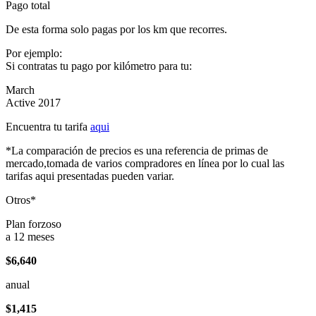
Pago total
De esta forma solo pagas por los km que recorres.
Por ejemplo:
Si contratas tu pago por kilómetro para tu:
March
Active 2017
Encuentra tu tarifa
aqui
*La comparación de precios es una referencia de primas de
mercado,tomada de varios compradores en línea por lo cual las
tarifas aqui presentadas pueden variar.
Otros*
Plan forzoso
a 12 meses
$6,640
anual
$1,415