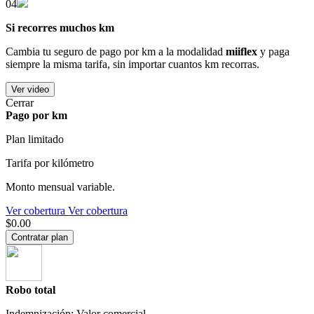
04
Si recorres muchos km
Cambia tu seguro de pago por km a la modalidad
miiflex
y paga
siempre la misma tarifa, sin importar cuantos km recorras.
Ver video
Cerrar
Pago por km
Plan limitado
Tarifa por kilómetro
Monto mensual variable.
Ver cobertura
Ver cobertura
$0.00
Contratar plan
Robo total
Indemnización: Valor comercial.