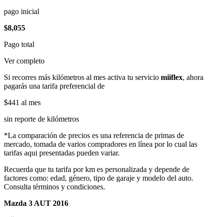
pago inicial
$8,055
Pago total
Ver completo
Si recorres más kilómetros al mes activa tu servicio
miiflex
, ahora
pagarás una tarifa preferencial de
$441
al mes
sin reporte de kilómetros
*La comparación de precios es una referencia de primas de
mercado, tomada de varios compradores en línea por lo cual las
tarifas aqui presentadas pueden variar.
Recuerda que tu tarifa por km es personalizada y depende de
factores como: edad, género, tipo de garaje y modelo del auto.
Consulta términos y condiciones.
Mazda 3 AUT 2016