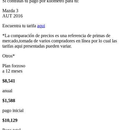
Si contratas tu pago por kilómetro para tu:
Mazda 3
AUT 2016
Encuentra tu tarifa
aqui
*La comparación de precios es una referencia de primas de
mercado,tomada de varios compradores en línea por lo cual las
tarifas aqui presentadas pueden variar.
Otros*
Plan forzoso
a 12 meses
$8,541
anual
$1,588
pago inicial
$10,129