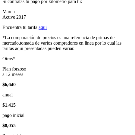
Si contratas tu pago por kilómetro para tu:
March
Active 2017
Encuentra tu tarifa
aqui
*La comparación de precios es una referencia de primas de
mercado,tomada de varios compradores en línea por lo cual las
tarifas aqui presentadas pueden variar.
Otros*
Plan forzoso
a 12 meses
$6,640
anual
$1,415
pago inicial
$8,055