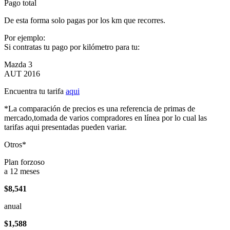
Pago total
De esta forma solo pagas por los km que recorres.
Por ejemplo:
Si contratas tu pago por kilómetro para tu:
Mazda 3
AUT 2016
Encuentra tu tarifa
aqui
*La comparación de precios es una referencia de primas de
mercado,tomada de varios compradores en línea por lo cual las
tarifas aqui presentadas pueden variar.
Otros*
Plan forzoso
a 12 meses
$8,541
anual
$1,588