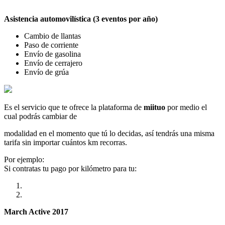
Asistencia automovilística (3 eventos por año)
Cambio de llantas
Paso de corriente
Envío de gasolina
Envío de cerrajero
Envío de grúa
Es el servicio que te ofrece la plataforma de
miituo
por medio el
cual podrás cambiar de
modalidad en el momento que tú lo decidas, así tendrás una misma
tarifa sin importar cuántos km recorras.
Por ejemplo:
Si contratas tu pago por kilómetro para tu:
March Active 2017