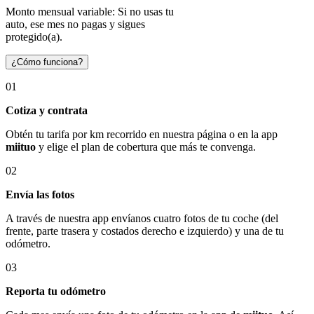
Monto mensual variable: Si no usas tu
auto, ese mes no pagas y sigues
protegido(a).
¿Cómo funciona?
01
Cotiza y contrata
Obtén tu tarifa por km recorrido en nuestra página o en la app
miituo
y elige el plan de cobertura que más te convenga.
02
Envía las fotos
A través de nuestra app envíanos cuatro fotos de tu coche (del
frente, parte trasera y costados derecho e izquierdo) y una de tu
odómetro.
03
Reporta tu odómetro