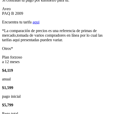
Si contratas tu pago por kilómetro para tu:
Aveo
PAQ B 2009
Encuentra tu tarifa
aqui
*La comparación de precios es una referencia de primas de
mercado,tomada de varios compradores en línea por lo cual las
tarifas aqui presentadas pueden variar.
Otros*
Plan forzoso
a 12 meses
$4,119
anual
$1,599
pago inicial
$5,799
Pago total