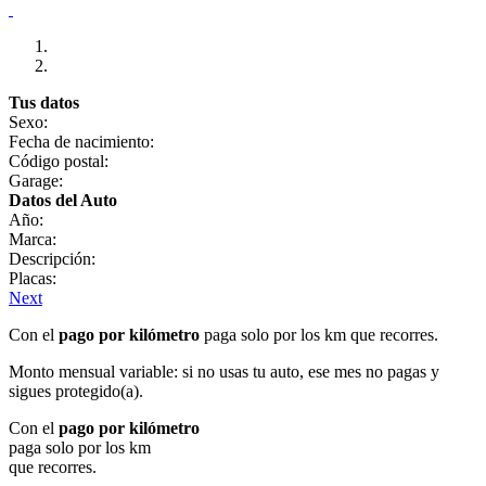
Tus datos
Sexo:
Fecha de nacimiento:
Código postal:
Garage:
Datos del Auto
Año:
Marca:
Descripción:
Placas:
Next
Con el
pago por kilómetro
paga solo por los km que recorres.
Monto mensual variable: si no usas tu auto, ese mes no pagas y
sigues protegido(a).
Con el
pago por kilómetro
paga solo por los km
que recorres.