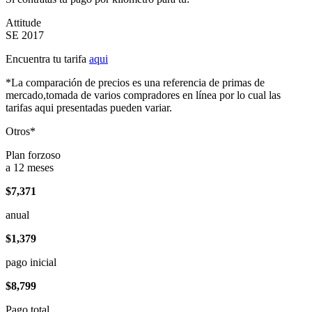
Attitude
SE 2017
Encuentra tu tarifa
aqui
*La comparación de precios es una referencia de primas de
mercado,tomada de varios compradores en línea por lo cual las
tarifas aqui presentadas pueden variar.
Otros*
Plan forzoso
a 12 meses
$7,371
anual
$1,379
pago inicial
$8,799
Pago total