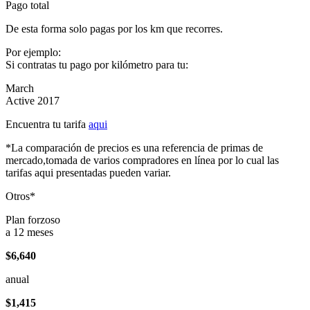
Pago total
De esta forma solo pagas por los km que recorres.
Por ejemplo:
Si contratas tu pago por kilómetro para tu:
March
Active 2017
Encuentra tu tarifa
aqui
*La comparación de precios es una referencia de primas de
mercado,tomada de varios compradores en línea por lo cual las
tarifas aqui presentadas pueden variar.
Otros*
Plan forzoso
a 12 meses
$6,640
anual
$1,415