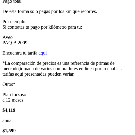
Pago total
De esta forma solo pagas por los km que recorres.
Por ejemplo:
Si contratas tu pago por kilómetro para tu:
Aveo
PAQ B 2009
Encuentra tu tarifa
aqui
*La comparación de precios es una referencia de primas de
mercado,tomada de varios compradores en línea por lo cual las
tarifas aqui presentadas pueden variar.
Otros*
Plan forzoso
a 12 meses
$4,119
anual
$1,599