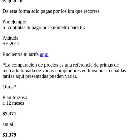
Pago total
De esta forma solo pagas por los km que recorres.
Por ejemplo:
Si contratas tu pago por kilómetro para tu:
Attitude
SE 2017
Encuentra tu tarifa
aqui
*La comparación de precios es una referencia de primas de
mercado,tomada de varios compradores en línea por lo cual las
tarifas aqui presentadas pueden variar.
Otros*
Plan forzoso
a 12 meses
$7,371
anual
$1,379