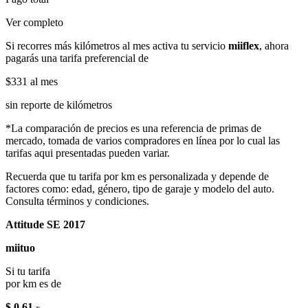
Ver completo
Si recorres más kilómetros al mes activa tu servicio
miiflex
, ahora
pagarás una tarifa preferencial de
$331
al mes
sin reporte de kilómetros
*La comparación de precios es una referencia de primas de
mercado, tomada de varios compradores en línea por lo cual las
tarifas aqui presentadas pueden variar.
Recuerda que tu tarifa por km es personalizada y depende de
factores como: edad, género, tipo de garaje y modelo del auto.
Consulta términos y condiciones.
Attitude SE 2017
miituo
Si tu tarifa
por km es de
$ 0.61
x