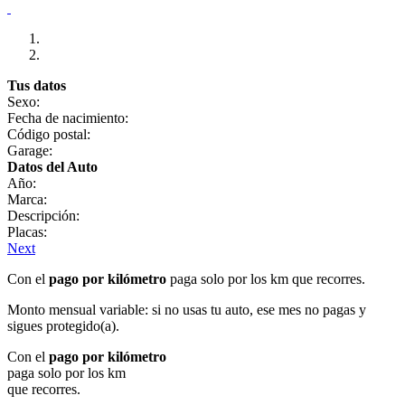
Tus datos
Sexo:
Fecha de nacimiento:
Código postal:
Garage:
Datos del Auto
Año:
Marca:
Descripción:
Placas:
Next
Con el
pago por kilómetro
paga solo por los km que recorres.
Monto mensual variable: si no usas tu auto, ese mes no pagas y
sigues protegido(a).
Con el
pago por kilómetro
paga solo por los km
que recorres.