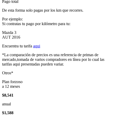
Pago total
De esta forma solo pagas por los km que recorres.
Por ejemplo:
Si contratas tu pago por kilómetro para tu:
Mazda 3
AUT 2016
Encuentra tu tarifa
aqui
*La comparación de precios es una referencia de primas de
mercado,tomada de varios compradores en línea por lo cual las
tarifas aqui presentadas pueden variar.
Otros*
Plan forzoso
a 12 meses
$8,541
anual
$1,588