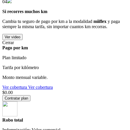
04
Si recorres muchos km
Cambia tu seguro de pago por km a la modalidad
miiflex
y paga
siempre la misma tarifa, sin importar cuantos km recorras.
Ver video
Cerrar
Pago por km
Plan limitado
Tarifa por kilómetro
Monto mensual variable.
Ver cobertura
Ver cobertura
$0.00
Contratar plan
Robo total
Indemnización: Valor comercial.