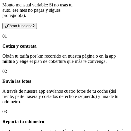
Monto mensual variable: Si no usas tu
auto, ese mes no pagas y sigues
protegido(a).
¿Cómo funciona?
01
Cotiza y contrata
Obtén tu tarifa por km recorrido en nuestra página o en la app
miituo
y elige el plan de cobertura que más te convenga.
02
Envía las fotos
A través de nuestra app envíanos cuatro fotos de tu coche (del
frente, parte trasera y costados derecho e izquierdo) y una de tu
odómetro.
03
Reporta tu odómetro