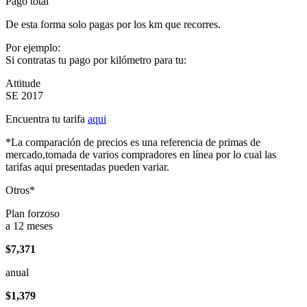
Pago total
De esta forma solo pagas por los km que recorres.
Por ejemplo:
Si contratas tu pago por kilómetro para tu:
Attitude
SE 2017
Encuentra tu tarifa
aqui
*La comparación de precios es una referencia de primas de
mercado,tomada de varios compradores en línea por lo cual las
tarifas aqui presentadas pueden variar.
Otros*
Plan forzoso
a 12 meses
$7,371
anual
$1,379