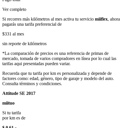
Ver completo
Si recorres más kilómetros al mes activa tu servicio
miiflex
, ahora
pagarás una tarifa preferencial de
$331
al mes
sin reporte de kilómetros
*La comparación de precios es una referencia de primas de
mercado, tomada de varios compradores en línea por lo cual las
tarifas aqui presentadas pueden variar.
Recuerda que tu tarifa por km es personalizada y depende de
factores como: edad, género, tipo de garaje y modelo del auto.
Consulta términos y condiciones.
Attitude SE 2017
miituo
Si tu tarifa
por km es de
$ 0.61
x