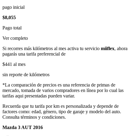
pago inicial
$8,055
Pago total
Ver completo
Si recorres más kilómetros al mes activa tu servicio
miiflex
, ahora
pagarás una tarifa preferencial de
$441
al mes
sin reporte de kilómetros
*La comparación de precios es una referencia de primas de
mercado, tomada de varios compradores en línea por lo cual las
tarifas aqui presentadas pueden variar.
Recuerda que tu tarifa por km es personalizada y depende de
factores como: edad, género, tipo de garaje y modelo del auto.
Consulta términos y condiciones.
Mazda 3 AUT 2016