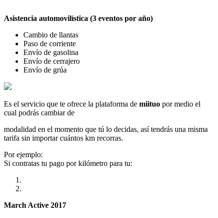
Asistencia automovilística (3 eventos por año)
Cambio de llantas
Paso de corriente
Envío de gasolina
Envío de cerrajero
Envío de grúa
Es el servicio que te ofrece la plataforma de
miituo
por medio el
cual podrás cambiar de
modalidad en el momento que tú lo decidas, así tendrás una misma
tarifa sin importar cuántos km recorras.
Por ejemplo:
Si contratas tu pago por kilómetro para tu:
March Active 2017