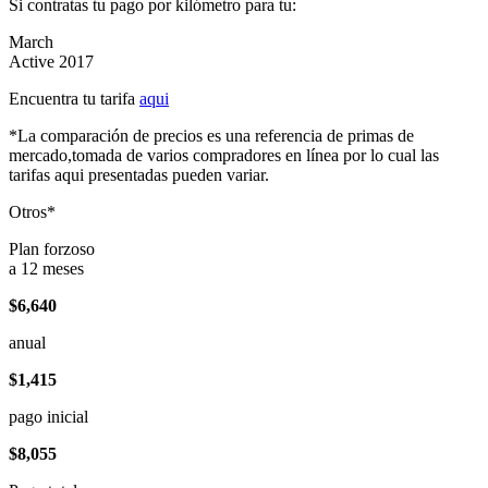
Si contratas tu pago por kilómetro para tu:
March
Active 2017
Encuentra tu tarifa
aqui
*La comparación de precios es una referencia de primas de
mercado,tomada de varios compradores en línea por lo cual las
tarifas aqui presentadas pueden variar.
Otros*
Plan forzoso
a 12 meses
$6,640
anual
$1,415
pago inicial
$8,055