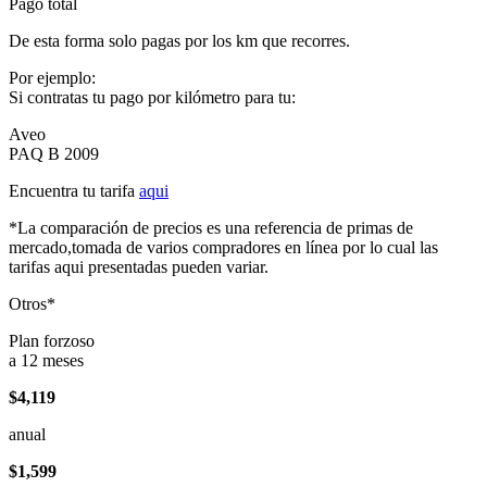
Pago total
De esta forma solo pagas por los km que recorres.
Por ejemplo:
Si contratas tu pago por kilómetro para tu:
Aveo
PAQ B 2009
Encuentra tu tarifa
aqui
*La comparación de precios es una referencia de primas de
mercado,tomada de varios compradores en línea por lo cual las
tarifas aqui presentadas pueden variar.
Otros*
Plan forzoso
a 12 meses
$4,119
anual
$1,599