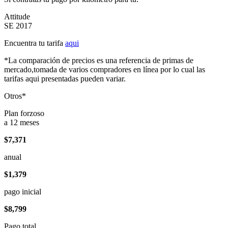
Attitude
SE 2017
Encuentra tu tarifa
aqui
*La comparación de precios es una referencia de primas de
mercado,tomada de varios compradores en línea por lo cual las
tarifas aqui presentadas pueden variar.
Otros*
Plan forzoso
a 12 meses
$7,371
anual
$1,379
pago inicial
$8,799
Pago total