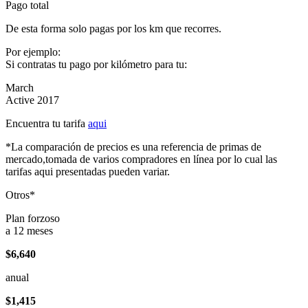
Pago total
De esta forma solo pagas por los km que recorres.
Por ejemplo:
Si contratas tu pago por kilómetro para tu:
March
Active 2017
Encuentra tu tarifa
aqui
*La comparación de precios es una referencia de primas de
mercado,tomada de varios compradores en línea por lo cual las
tarifas aqui presentadas pueden variar.
Otros*
Plan forzoso
a 12 meses
$6,640
anual
$1,415