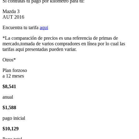
Si contratas tu pago por kilómetro para tu:
Mazda 3
AUT 2016
Encuentra tu tarifa
aqui
*La comparación de precios es una referencia de primas de
mercado,tomada de varios compradores en línea por lo cual las
tarifas aqui presentadas pueden variar.
Otros*
Plan forzoso
a 12 meses
$8,541
anual
$1,588
pago inicial
$10,129