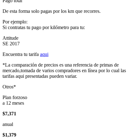
Pago total
De esta forma solo pagas por los km que recorres.
Por ejemplo:
Si contratas tu pago por kilómetro para tu:
Attitude
SE 2017
Encuentra tu tarifa
aqui
*La comparación de precios es una referencia de primas de
mercado,tomada de varios compradores en línea por lo cual las
tarifas aqui presentadas pueden variar.
Otros*
Plan forzoso
a 12 meses
$7,371
anual
$1,379