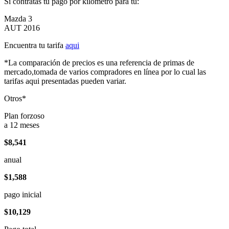
Si contratas tu pago por kilómetro para tu:
Mazda 3
AUT 2016
Encuentra tu tarifa
aqui
*La comparación de precios es una referencia de primas de
mercado,tomada de varios compradores en línea por lo cual las
tarifas aqui presentadas pueden variar.
Otros*
Plan forzoso
a 12 meses
$8,541
anual
$1,588
pago inicial
$10,129