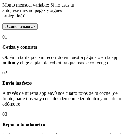
Monto mensual variable: Si no usas tu
auto, ese mes no pagas y sigues
protegido(a).
¿Cómo funciona?
01
Cotiza y contrata
Obtén tu tarifa por km recorrido en nuestra página o en la app
miituo
y elige el plan de cobertura que más te convenga.
02
Envía las fotos
A través de nuestra app envíanos cuatro fotos de tu coche (del
frente, parte trasera y costados derecho e izquierdo) y una de tu
odómetro.
03
Reporta tu odómetro