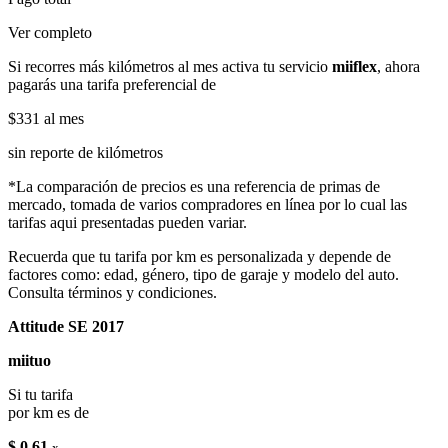
Ver completo
Si recorres más kilómetros al mes activa tu servicio
miiflex
, ahora
pagarás una tarifa preferencial de
$331
al mes
sin reporte de kilómetros
*La comparación de precios es una referencia de primas de
mercado, tomada de varios compradores en línea por lo cual las
tarifas aqui presentadas pueden variar.
Recuerda que tu tarifa por km es personalizada y depende de
factores como: edad, género, tipo de garaje y modelo del auto.
Consulta términos y condiciones.
Attitude SE 2017
miituo
Si tu tarifa
por km es de
$ 0.61
x