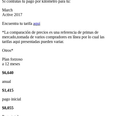
Si contratas tu pago por kilómetro para tu:
March
Active 2017
Encuentra tu tarifa
aqui
*La comparación de precios es una referencia de primas de
mercado,tomada de varios compradores en línea por lo cual las
tarifas aqui presentadas pueden variar.
Otros*
Plan forzoso
a 12 meses
$6,640
anual
$1,415
pago inicial
$8,055