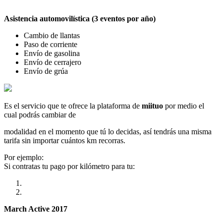
Asistencia automovilística (3 eventos por año)
Cambio de llantas
Paso de corriente
Envío de gasolina
Envío de cerrajero
Envío de grúa
Es el servicio que te ofrece la plataforma de
miituo
por medio el
cual podrás cambiar de
modalidad en el momento que tú lo decidas, así tendrás una misma
tarifa sin importar cuántos km recorras.
Por ejemplo:
Si contratas tu pago por kilómetro para tu:
March Active 2017