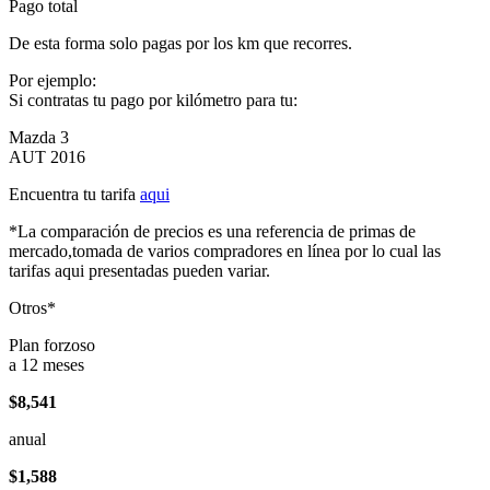
Pago total
De esta forma solo pagas por los km que recorres.
Por ejemplo:
Si contratas tu pago por kilómetro para tu:
Mazda 3
AUT 2016
Encuentra tu tarifa
aqui
*La comparación de precios es una referencia de primas de
mercado,tomada de varios compradores en línea por lo cual las
tarifas aqui presentadas pueden variar.
Otros*
Plan forzoso
a 12 meses
$8,541
anual
$1,588