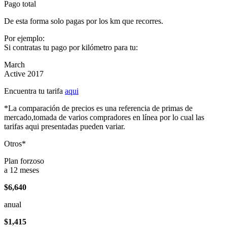
Pago total
De esta forma solo pagas por los km que recorres.
Por ejemplo:
Si contratas tu pago por kilómetro para tu:
March
Active 2017
Encuentra tu tarifa
aqui
*La comparación de precios es una referencia de primas de
mercado,tomada de varios compradores en línea por lo cual las
tarifas aqui presentadas pueden variar.
Otros*
Plan forzoso
a 12 meses
$6,640
anual
$1,415