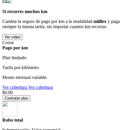
04
Si recorres muchos km
Cambia tu seguro de pago por km a la modalidad
miiflex
y paga
siempre la misma tarifa, sin importar cuantos km recorras.
Ver video
Cerrar
Pago por km
Plan limitado
Tarifa por kilómetro
Monto mensual variable.
Ver cobertura
Ver cobertura
$0.00
Contratar plan
Robo total
Indemnización: Valor comercial.