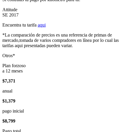
Attitude
SE 2017
Encuentra tu tarifa
aqui
*La comparación de precios es una referencia de primas de
mercado,tomada de varios compradores en línea por lo cual las
tarifas aqui presentadas pueden variar.
Otros*
Plan forzoso
a 12 meses
$7,371
anual
$1,379
pago inicial
$8,799
Pago total