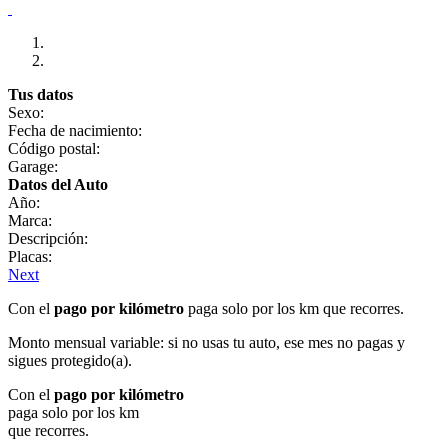
Tus datos
Sexo:
Fecha de nacimiento:
Código postal:
Garage:
Datos del Auto
Año:
Marca:
Descripción:
Placas:
Next
Con el
pago por kilómetro
paga solo por los km que recorres.
Monto mensual variable: si no usas tu auto, ese mes no pagas y
sigues protegido(a).
Con el
pago por kilómetro
paga solo por los km
que recorres.