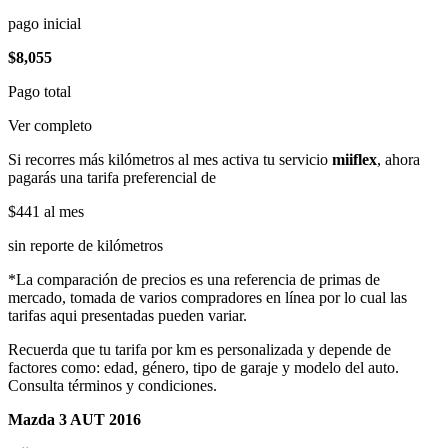
pago inicial
$8,055
Pago total
Ver completo
Si recorres más kilómetros al mes activa tu servicio
miiflex
, ahora
pagarás una tarifa preferencial de
$441
al mes
sin reporte de kilómetros
*La comparación de precios es una referencia de primas de
mercado, tomada de varios compradores en línea por lo cual las
tarifas aqui presentadas pueden variar.
Recuerda que tu tarifa por km es personalizada y depende de
factores como: edad, género, tipo de garaje y modelo del auto.
Consulta términos y condiciones.
Mazda 3 AUT 2016