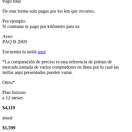
Pago total
De esta forma solo pagas por los km que recorres.
Por ejemplo:
Si contratas tu pago por kilómetro para tu:
Aveo
PAQ B 2009
Encuentra tu tarifa
aqui
*La comparación de precios es una referencia de primas de
mercado,tomada de varios compradores en línea por lo cual las
tarifas aqui presentadas pueden variar.
Otros*
Plan forzoso
a 12 meses
$4,119
anual
$1,599