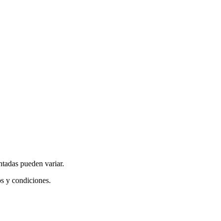
ntadas pueden variar.
os y condiciones.