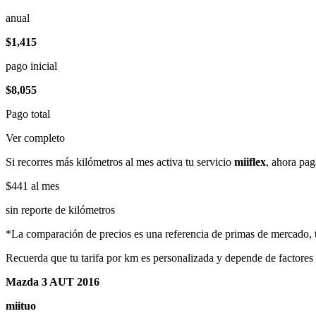
anual
$1,415
pago inicial
$8,055
Pago total
Ver completo
Si recorres más kilómetros al mes activa tu servicio
miiflex
, ahora pag
$441
al mes
sin reporte de kilómetros
*La comparación de precios es una referencia de primas de mercado, to
Recuerda que tu tarifa por km es personalizada y depende de factores
Mazda 3 AUT 2016
miituo