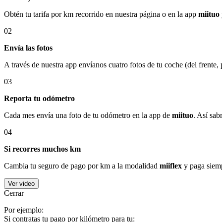
Obtén tu tarifa por km recorrido en nuestra página o en la app
miituo
02
Envía las fotos
A través de nuestra app envíanos cuatro fotos de tu coche (del frente,
03
Reporta tu odómetro
Cada mes envía una foto de tu odómetro en la app de
miituo
. Así sab
04
Si recorres muchos km
Cambia tu seguro de pago por km a la modalidad
miiflex
y paga siemp
Ver video
Cerrar
Por ejemplo:
Si contratas tu pago por kilómetro para tu: