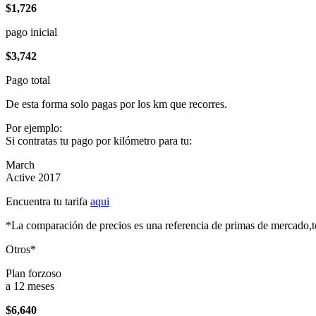
$1,726
pago inicial
$3,742
Pago total
De esta forma solo pagas por los km que recorres.
Por ejemplo:
Si contratas tu pago por kilómetro para tu:
March
Active 2017
Encuentra tu tarifa
aqui
*La comparación de precios es una referencia de primas de mercado,to
Otros*
Plan forzoso
a 12 meses
$6,640