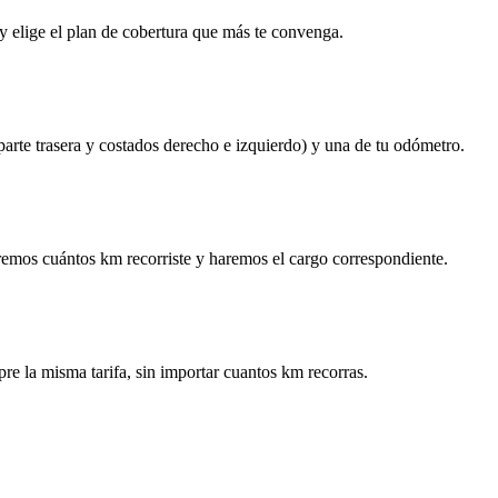
y elige el plan de cobertura que más te convenga.
 parte trasera y costados derecho e izquierdo) y una de tu odómetro.
remos cuántos km recorriste y haremos el cargo correspondiente.
re la misma tarifa, sin importar cuantos km recorras.