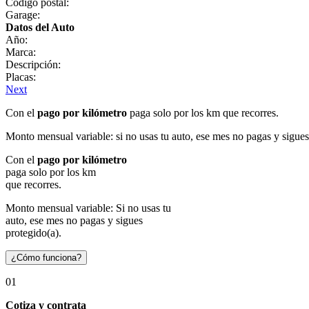
Código postal:
Garage:
Datos del Auto
Año:
Marca:
Descripción:
Placas:
Next
Con el
pago por kilómetro
paga solo por los km que recorres.
Monto mensual variable: si no usas tu auto, ese mes no pagas y sigues
Con el
pago por kilómetro
paga solo por los km
que recorres.
Monto mensual variable: Si no usas tu
auto, ese mes no pagas y sigues
protegido(a).
¿Cómo funciona?
01
Cotiza y contrata