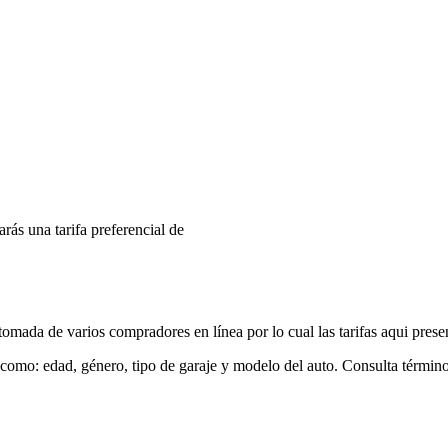
arás una tarifa preferencial de
mada de varios compradores en línea por lo cual las tarifas aqui prese
 como: edad, género, tipo de garaje y modelo del auto. Consulta términ