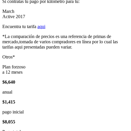
Si contratas tu pago por kilómetro para tu:
March
Active 2017
Encuentra tu tarifa
aqui
*La comparación de precios es una referencia de primas de
mercado,tomada de varios compradores en línea por lo cual las
tarifas aqui presentadas pueden variar.
Otros*
Plan forzoso
a 12 meses
$6,640
anual
$1,415
pago inicial
$8,055