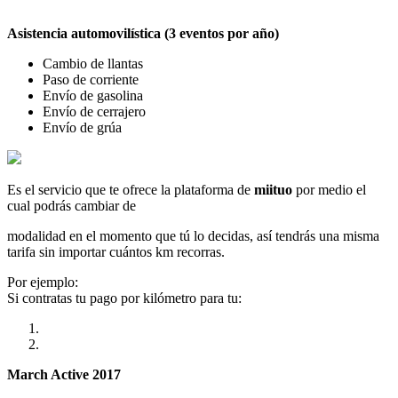
Asistencia automovilística (3 eventos por año)
Cambio de llantas
Paso de corriente
Envío de gasolina
Envío de cerrajero
Envío de grúa
Es el servicio que te ofrece la plataforma de
miituo
por medio el
cual podrás cambiar de
modalidad en el momento que tú lo decidas, así tendrás una misma
tarifa sin importar cuántos km recorras.
Por ejemplo:
Si contratas tu pago por kilómetro para tu:
March Active 2017