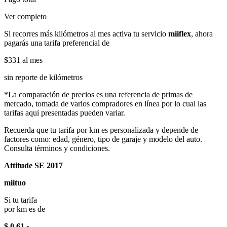
Ver completo
Si recorres más kilómetros al mes activa tu servicio
miiflex
, ahora
pagarás una tarifa preferencial de
$331
al mes
sin reporte de kilómetros
*La comparación de precios es una referencia de primas de
mercado, tomada de varios compradores en línea por lo cual las
tarifas aqui presentadas pueden variar.
Recuerda que tu tarifa por km es personalizada y depende de
factores como: edad, género, tipo de garaje y modelo del auto.
Consulta términos y condiciones.
Attitude SE 2017
miituo
Si tu tarifa
por km es de
$ 0.61
x