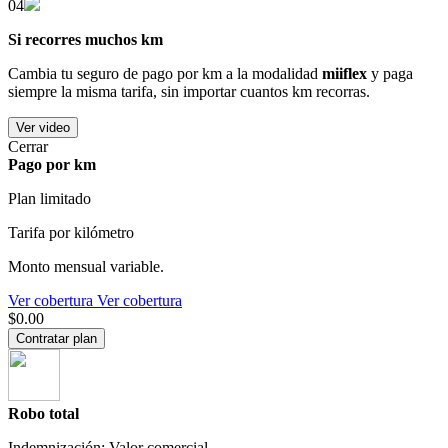
04
Si recorres muchos km
Cambia tu seguro de pago por km a la modalidad
miiflex
y paga
siempre la misma tarifa, sin importar cuantos km recorras.
Ver video
Cerrar
Pago por km
Plan limitado
Tarifa por kilómetro
Monto mensual variable.
Ver cobertura
Ver cobertura
$0.00
Contratar plan
Robo total
Indemnización: Valor comercial.