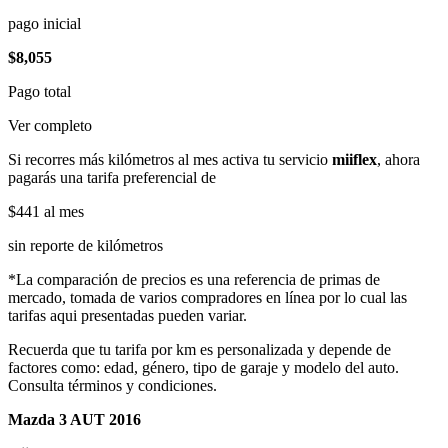
pago inicial
$8,055
Pago total
Ver completo
Si recorres más kilómetros al mes activa tu servicio
miiflex
, ahora
pagarás una tarifa preferencial de
$441
al mes
sin reporte de kilómetros
*La comparación de precios es una referencia de primas de
mercado, tomada de varios compradores en línea por lo cual las
tarifas aqui presentadas pueden variar.
Recuerda que tu tarifa por km es personalizada y depende de
factores como: edad, género, tipo de garaje y modelo del auto.
Consulta términos y condiciones.
Mazda 3 AUT 2016