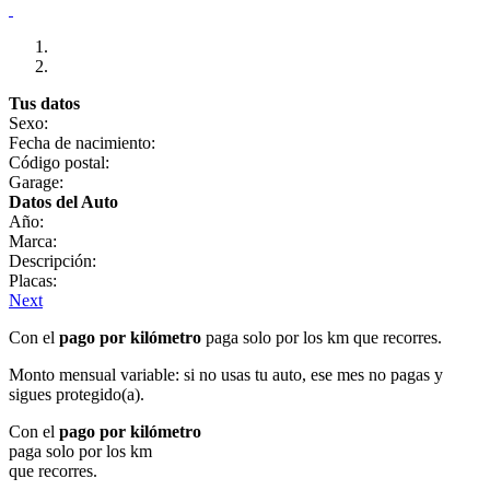
Tus datos
Sexo:
Fecha de nacimiento:
Código postal:
Garage:
Datos del Auto
Año:
Marca:
Descripción:
Placas:
Next
Con el
pago por kilómetro
paga solo por los km que recorres.
Monto mensual variable: si no usas tu auto, ese mes no pagas y
sigues protegido(a).
Con el
pago por kilómetro
paga solo por los km
que recorres.