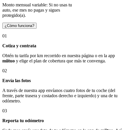
Monto mensual variable: Si no usas tu
auto, ese mes no pagas y sigues
protegido(a).
¿Cómo funciona?
01
Cotiza y contrata
Obtén tu tarifa por km recorrido en nuestra página o en la app
miituo
y elige el plan de cobertura que más te convenga.
02
Envía las fotos
A través de nuestra app envíanos cuatro fotos de tu coche (del
frente, parte trasera y costados derecho e izquierdo) y una de tu
odómetro.
03
Reporta tu odómetro