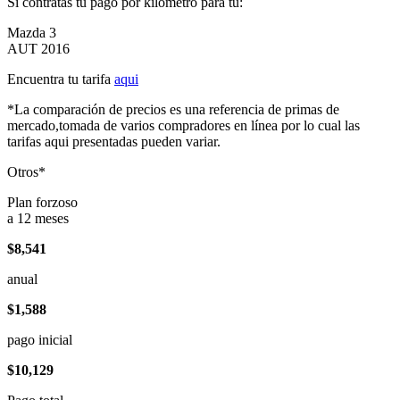
Si contratas tu pago por kilómetro para tu:
Mazda 3
AUT 2016
Encuentra tu tarifa
aqui
*La comparación de precios es una referencia de primas de
mercado,tomada de varios compradores en línea por lo cual las
tarifas aqui presentadas pueden variar.
Otros*
Plan forzoso
a 12 meses
$8,541
anual
$1,588
pago inicial
$10,129