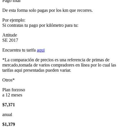
Pago total
De esta forma solo pagas por los km que recorres.
Por ejemplo:
Si contratas tu pago por kilómetro para tu:
Attitude
SE 2017
Encuentra tu tarifa
aqui
*La comparación de precios es una referencia de primas de
mercado,tomada de varios compradores en línea por lo cual las
tarifas aqui presentadas pueden variar.
Otros*
Plan forzoso
a 12 meses
$7,371
anual
$1,379