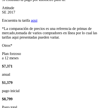
Attitude
SE 2017
Encuentra tu tarifa
aqui
*La comparación de precios es una referencia de primas de
mercado,tomada de varios compradores en línea por lo cual las
tarifas aqui presentadas pueden variar.
Otros*
Plan forzoso
a 12 meses
$7,371
anual
$1,379
pago inicial
$8,799
Pago total