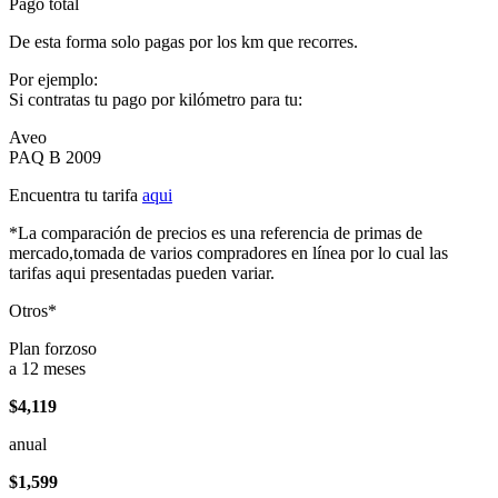
Pago total
De esta forma solo pagas por los km que recorres.
Por ejemplo:
Si contratas tu pago por kilómetro para tu:
Aveo
PAQ B 2009
Encuentra tu tarifa
aqui
*La comparación de precios es una referencia de primas de
mercado,tomada de varios compradores en línea por lo cual las
tarifas aqui presentadas pueden variar.
Otros*
Plan forzoso
a 12 meses
$4,119
anual
$1,599