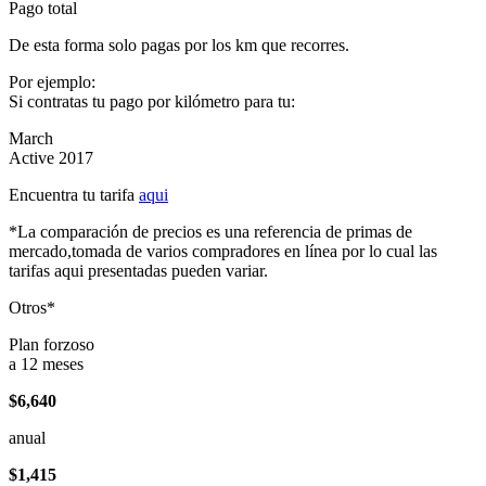
Pago total
De esta forma solo pagas por los km que recorres.
Por ejemplo:
Si contratas tu pago por kilómetro para tu:
March
Active 2017
Encuentra tu tarifa
aqui
*La comparación de precios es una referencia de primas de
mercado,tomada de varios compradores en línea por lo cual las
tarifas aqui presentadas pueden variar.
Otros*
Plan forzoso
a 12 meses
$6,640
anual
$1,415