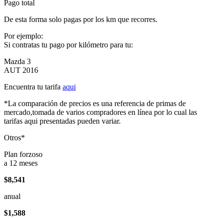
Pago total
De esta forma solo pagas por los km que recorres.
Por ejemplo:
Si contratas tu pago por kilómetro para tu:
Mazda 3
AUT 2016
Encuentra tu tarifa
aqui
*La comparación de precios es una referencia de primas de
mercado,tomada de varios compradores en línea por lo cual las
tarifas aqui presentadas pueden variar.
Otros*
Plan forzoso
a 12 meses
$8,541
anual
$1,588