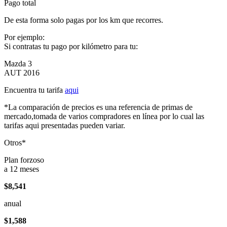
Pago total
De esta forma solo pagas por los km que recorres.
Por ejemplo:
Si contratas tu pago por kilómetro para tu:
Mazda 3
AUT 2016
Encuentra tu tarifa
aqui
*La comparación de precios es una referencia de primas de
mercado,tomada de varios compradores en línea por lo cual las
tarifas aqui presentadas pueden variar.
Otros*
Plan forzoso
a 12 meses
$8,541
anual
$1,588