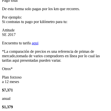
Pago total
De esta forma solo pagas por los km que recorres.
Por ejemplo:
Si contratas tu pago por kilómetro para tu:
Attitude
SE 2017
Encuentra tu tarifa
aqui
*La comparación de precios es una referencia de primas de
mercado,tomada de varios compradores en línea por lo cual las
tarifas aqui presentadas pueden variar.
Otros*
Plan forzoso
a 12 meses
$7,371
anual
$1,379