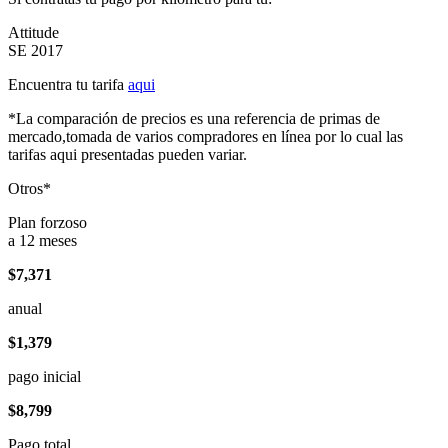
Attitude
SE 2017
Encuentra tu tarifa
aqui
*La comparación de precios es una referencia de primas de
mercado,tomada de varios compradores en línea por lo cual las
tarifas aqui presentadas pueden variar.
Otros*
Plan forzoso
a 12 meses
$7,371
anual
$1,379
pago inicial
$8,799
Pago total