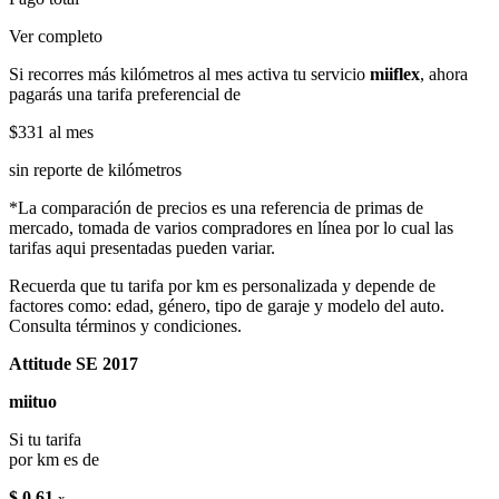
Ver completo
Si recorres más kilómetros al mes activa tu servicio
miiflex
, ahora
pagarás una tarifa preferencial de
$331
al mes
sin reporte de kilómetros
*La comparación de precios es una referencia de primas de
mercado, tomada de varios compradores en línea por lo cual las
tarifas aqui presentadas pueden variar.
Recuerda que tu tarifa por km es personalizada y depende de
factores como: edad, género, tipo de garaje y modelo del auto.
Consulta términos y condiciones.
Attitude SE 2017
miituo
Si tu tarifa
por km es de
$ 0.61
x