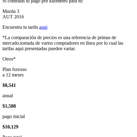
Si contratas tu pago por kilómetro para tu:
Mazda 3
AUT 2016
Encuentra tu tarifa
aqui
*La comparación de precios es una referencia de primas de
mercado,tomada de varios compradores en línea por lo cual las
tarifas aqui presentadas pueden variar.
Otros*
Plan forzoso
a 12 meses
$8,541
anual
$1,588
pago inicial
$10,129