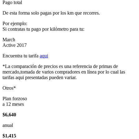
Pago total
De esta forma solo pagas por los km que recorres.
Por ejemplo:
Si contratas tu pago por kilómetro para tu:
March
Active 2017
Encuentra tu tarifa
aqui
*La comparación de precios es una referencia de primas de
mercado,tomada de varios compradores en línea por lo cual las
tarifas aqui presentadas pueden variar.
Otros*
Plan forzoso
a 12 meses
$6,640
anual
$1,415