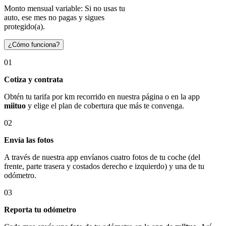
Monto mensual variable: Si no usas tu
auto, ese mes no pagas y sigues
protegido(a).
¿Cómo funciona?
01
Cotiza y contrata
Obtén tu tarifa por km recorrido en nuestra página o en la app
miituo
y elige el plan de cobertura que más te convenga.
02
Envía las fotos
A través de nuestra app envíanos cuatro fotos de tu coche (del
frente, parte trasera y costados derecho e izquierdo) y una de tu
odómetro.
03
Reporta tu odómetro