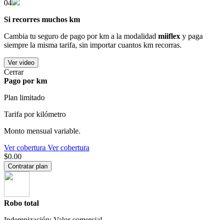
04
Si recorres muchos km
Cambia tu seguro de pago por km a la modalidad
miiflex
y paga
siempre la misma tarifa, sin importar cuantos km recorras.
Ver video
Cerrar
Pago por km
Plan limitado
Tarifa por kilómetro
Monto mensual variable.
Ver cobertura
Ver cobertura
$0.00
Contratar plan
Robo total
Indemnización: Valor comercial.