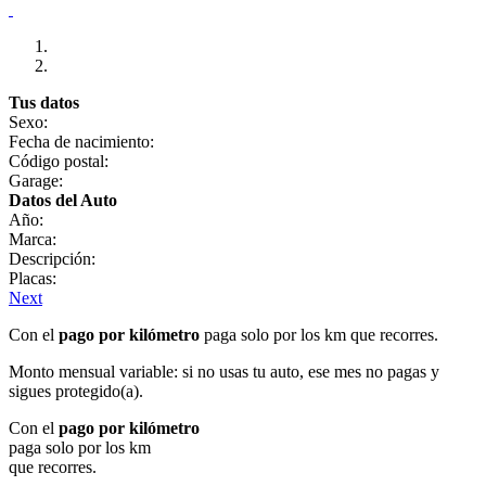
Tus datos
Sexo:
Fecha de nacimiento:
Código postal:
Garage:
Datos del Auto
Año:
Marca:
Descripción:
Placas:
Next
Con el
pago por kilómetro
paga solo por los km que recorres.
Monto mensual variable: si no usas tu auto, ese mes no pagas y
sigues protegido(a).
Con el
pago por kilómetro
paga solo por los km
que recorres.