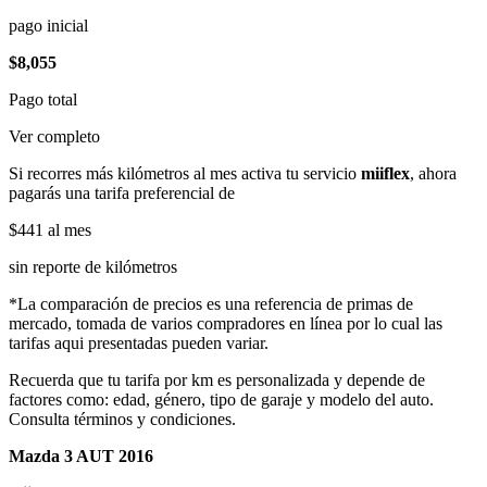
pago inicial
$8,055
Pago total
Ver completo
Si recorres más kilómetros al mes activa tu servicio
miiflex
, ahora
pagarás una tarifa preferencial de
$441
al mes
sin reporte de kilómetros
*La comparación de precios es una referencia de primas de
mercado, tomada de varios compradores en línea por lo cual las
tarifas aqui presentadas pueden variar.
Recuerda que tu tarifa por km es personalizada y depende de
factores como: edad, género, tipo de garaje y modelo del auto.
Consulta términos y condiciones.
Mazda 3 AUT 2016