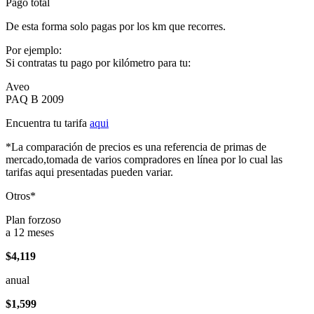
Pago total
De esta forma solo pagas por los km que recorres.
Por ejemplo:
Si contratas tu pago por kilómetro para tu:
Aveo
PAQ B 2009
Encuentra tu tarifa
aqui
*La comparación de precios es una referencia de primas de
mercado,tomada de varios compradores en línea por lo cual las
tarifas aqui presentadas pueden variar.
Otros*
Plan forzoso
a 12 meses
$4,119
anual
$1,599