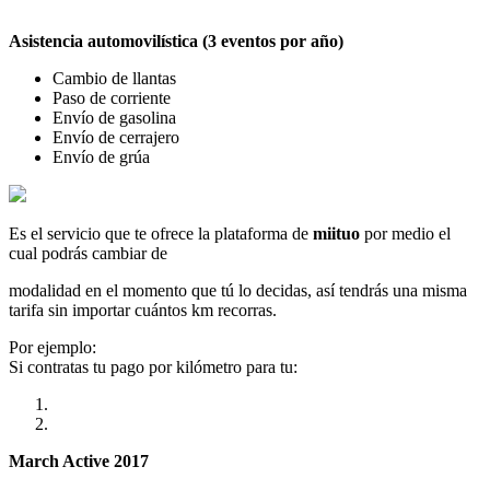
Asistencia automovilística (3 eventos por año)
Cambio de llantas
Paso de corriente
Envío de gasolina
Envío de cerrajero
Envío de grúa
Es el servicio que te ofrece la plataforma de
miituo
por medio el
cual podrás cambiar de
modalidad en el momento que tú lo decidas, así tendrás una misma
tarifa sin importar cuántos km recorras.
Por ejemplo:
Si contratas tu pago por kilómetro para tu:
March Active 2017