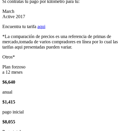
Si contratas tu pago por kilómetro para tu:
March
Active 2017
Encuentra tu tarifa
aqui
*La comparación de precios es una referencia de primas de
mercado,tomada de varios compradores en línea por lo cual las
tarifas aqui presentadas pueden variar.
Otros*
Plan forzoso
a 12 meses
$6,640
anual
$1,415
pago inicial
$8,055