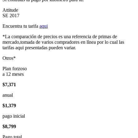
Attitude
SE 2017
Encuentra tu tarifa
aqui
*La comparación de precios es una referencia de primas de
mercado,tomada de varios compradores en línea por lo cual las
tarifas aqui presentadas pueden variar.
Otros*
Plan forzoso
a 12 meses
$7,371
anual
$1,379
pago inicial
$8,799
Pago total