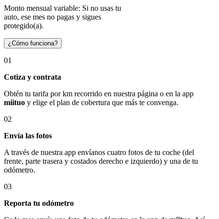
Monto mensual variable: Si no usas tu
auto, ese mes no pagas y sigues
protegido(a).
¿Cómo funciona?
01
Cotiza y contrata
Obtén tu tarifa por km recorrido en nuestra página o en la app
miituo
y elige el plan de cobertura que más te convenga.
02
Envía las fotos
A través de nuestra app envíanos cuatro fotos de tu coche (del
frente, parte trasera y costados derecho e izquierdo) y una de tu
odómetro.
03
Reporta tu odómetro