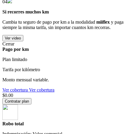
04
Si recorres muchos km
Cambia tu seguro de pago por km a la modalidad
miiflex
y paga
siempre la misma tarifa, sin importar cuantos km recorras.
Ver video
Cerrar
Pago por km
Plan limitado
Tarifa por kilómetro
Monto mensual variable.
Ver cobertura
Ver cobertura
$0.00
Contratar plan
Robo total
Indemnización: Valor comercial.