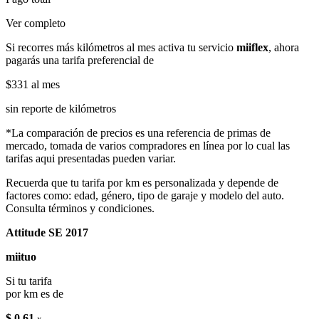
Ver completo
Si recorres más kilómetros al mes activa tu servicio
miiflex
, ahora
pagarás una tarifa preferencial de
$331
al mes
sin reporte de kilómetros
*La comparación de precios es una referencia de primas de
mercado, tomada de varios compradores en línea por lo cual las
tarifas aqui presentadas pueden variar.
Recuerda que tu tarifa por km es personalizada y depende de
factores como: edad, género, tipo de garaje y modelo del auto.
Consulta términos y condiciones.
Attitude SE 2017
miituo
Si tu tarifa
por km es de
$ 0.61
x