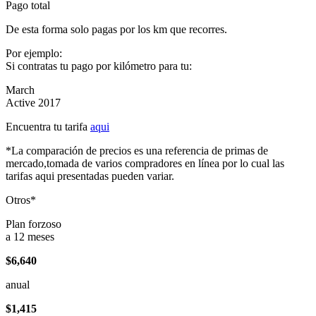
Pago total
De esta forma solo pagas por los km que recorres.
Por ejemplo:
Si contratas tu pago por kilómetro para tu:
March
Active 2017
Encuentra tu tarifa
aqui
*La comparación de precios es una referencia de primas de
mercado,tomada de varios compradores en línea por lo cual las
tarifas aqui presentadas pueden variar.
Otros*
Plan forzoso
a 12 meses
$6,640
anual
$1,415