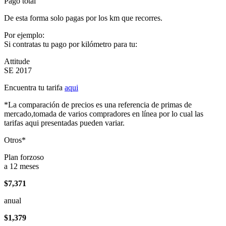
Pago total
De esta forma solo pagas por los km que recorres.
Por ejemplo:
Si contratas tu pago por kilómetro para tu:
Attitude
SE 2017
Encuentra tu tarifa
aqui
*La comparación de precios es una referencia de primas de
mercado,tomada de varios compradores en línea por lo cual las
tarifas aqui presentadas pueden variar.
Otros*
Plan forzoso
a 12 meses
$7,371
anual
$1,379