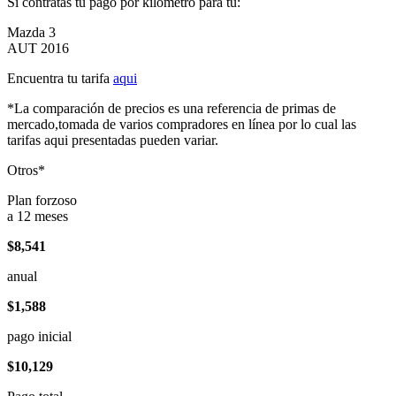
Si contratas tu pago por kilómetro para tu:
Mazda 3
AUT 2016
Encuentra tu tarifa
aqui
*La comparación de precios es una referencia de primas de
mercado,tomada de varios compradores en línea por lo cual las
tarifas aqui presentadas pueden variar.
Otros*
Plan forzoso
a 12 meses
$8,541
anual
$1,588
pago inicial
$10,129