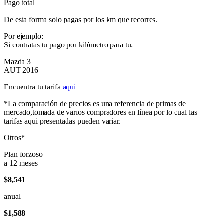
Pago total
De esta forma solo pagas por los km que recorres.
Por ejemplo:
Si contratas tu pago por kilómetro para tu:
Mazda 3
AUT 2016
Encuentra tu tarifa
aqui
*La comparación de precios es una referencia de primas de
mercado,tomada de varios compradores en línea por lo cual las
tarifas aqui presentadas pueden variar.
Otros*
Plan forzoso
a 12 meses
$8,541
anual
$1,588