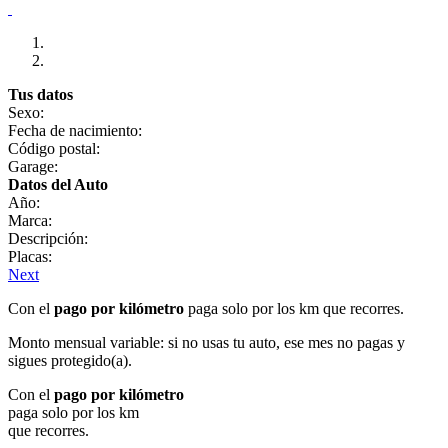
Tus datos
Sexo:
Fecha de nacimiento:
Código postal:
Garage:
Datos del Auto
Año:
Marca:
Descripción:
Placas:
Next
Con el
pago por kilómetro
paga solo por los km que recorres.
Monto mensual variable: si no usas tu auto, ese mes no pagas y
sigues protegido(a).
Con el
pago por kilómetro
paga solo por los km
que recorres.