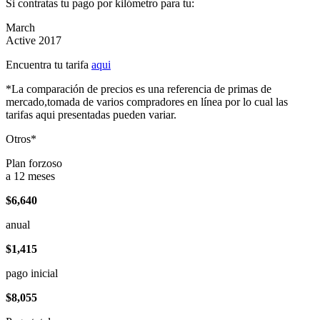
Si contratas tu pago por kilómetro para tu:
March
Active 2017
Encuentra tu tarifa
aqui
*La comparación de precios es una referencia de primas de
mercado,tomada de varios compradores en línea por lo cual las
tarifas aqui presentadas pueden variar.
Otros*
Plan forzoso
a 12 meses
$6,640
anual
$1,415
pago inicial
$8,055