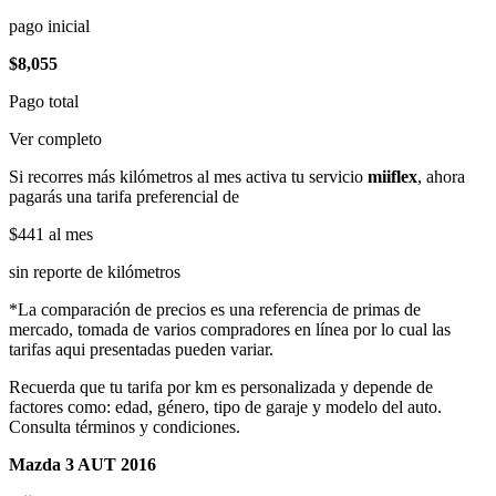
pago inicial
$8,055
Pago total
Ver completo
Si recorres más kilómetros al mes activa tu servicio
miiflex
, ahora
pagarás una tarifa preferencial de
$441
al mes
sin reporte de kilómetros
*La comparación de precios es una referencia de primas de
mercado, tomada de varios compradores en línea por lo cual las
tarifas aqui presentadas pueden variar.
Recuerda que tu tarifa por km es personalizada y depende de
factores como: edad, género, tipo de garaje y modelo del auto.
Consulta términos y condiciones.
Mazda 3 AUT 2016