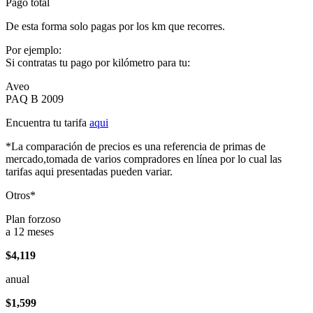
Pago total
De esta forma solo pagas por los km que recorres.
Por ejemplo:
Si contratas tu pago por kilómetro para tu:
Aveo
PAQ B 2009
Encuentra tu tarifa
aqui
*La comparación de precios es una referencia de primas de
mercado,tomada de varios compradores en línea por lo cual las
tarifas aqui presentadas pueden variar.
Otros*
Plan forzoso
a 12 meses
$4,119
anual
$1,599