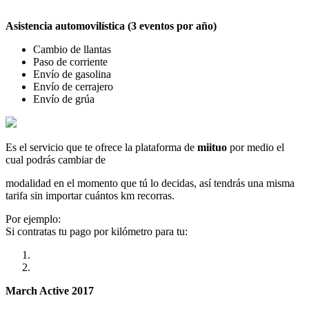
Asistencia automovilística (3 eventos por año)
Cambio de llantas
Paso de corriente
Envío de gasolina
Envío de cerrajero
Envío de grúa
Es el servicio que te ofrece la plataforma de
miituo
por medio el
cual podrás cambiar de
modalidad en el momento que tú lo decidas, así tendrás una misma
tarifa sin importar cuántos km recorras.
Por ejemplo:
Si contratas tu pago por kilómetro para tu:
March Active 2017