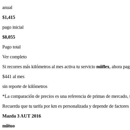
anual
$1,415
pago inicial
$8,055
Pago total
Ver completo
Si recorres más kilómetros al mes activa tu servicio
miiflex
, ahora pag
$441
al mes
sin reporte de kilómetros
*La comparación de precios es una referencia de primas de mercado, to
Recuerda que tu tarifa por km es personalizada y depende de factores
Mazda 3 AUT 2016
miituo