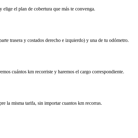
y elige el plan de cobertura que más te convenga.
 parte trasera y costados derecho e izquierdo) y una de tu odómetro.
remos cuántos km recorriste y haremos el cargo correspondiente.
re la misma tarifa, sin importar cuantos km recorras.