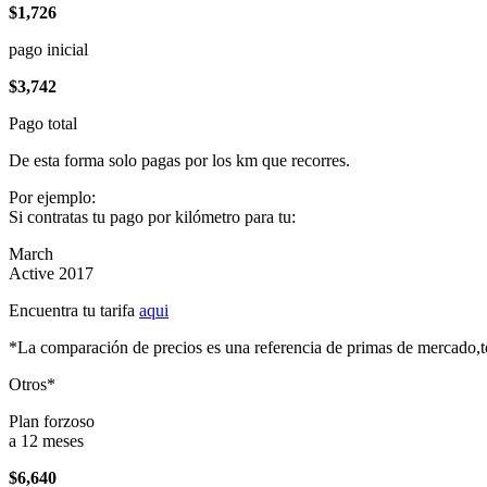
$1,726
pago inicial
$3,742
Pago total
De esta forma solo pagas por los km que recorres.
Por ejemplo:
Si contratas tu pago por kilómetro para tu:
March
Active 2017
Encuentra tu tarifa
aqui
*La comparación de precios es una referencia de primas de mercado,to
Otros*
Plan forzoso
a 12 meses
$6,640