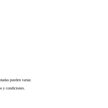
ntadas pueden variar.
os y condiciones.