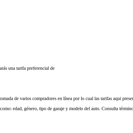
arás una tarifa preferencial de
mada de varios compradores en línea por lo cual las tarifas aqui prese
 como: edad, género, tipo de garaje y modelo del auto. Consulta términ