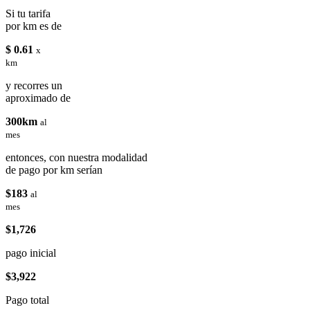
Si tu tarifa
por km es de
$ 0.61
x
km
y recorres un
aproximado de
300km
al
mes
entonces, con nuestra modalidad
de pago por km serían
$183
al
mes
$1,726
pago inicial
$3,922
Pago total