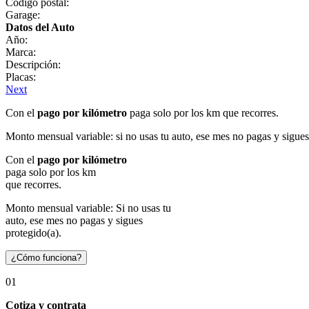
Código postal:
Garage:
Datos del Auto
Año:
Marca:
Descripción:
Placas:
Next
Con el
pago por kilómetro
paga solo por los km que recorres.
Monto mensual variable: si no usas tu auto, ese mes no pagas y sigues
Con el
pago por kilómetro
paga solo por los km
que recorres.
Monto mensual variable: Si no usas tu
auto, ese mes no pagas y sigues
protegido(a).
¿Cómo funciona?
01
Cotiza y contrata