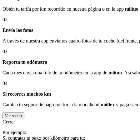
Obtén tu tarifa por km recorrido en nuestra página o en la app
miituo
02
Envía las fotos
A través de nuestra app envíanos cuatro fotos de tu coche (del frente,
03
Reporta tu odómetro
Cada mes envía una foto de tu odómetro en la app de
miituo
. Así sab
04
Si recorres muchos km
Cambia tu seguro de pago por km a la modalidad
miiflex
y paga siemp
Ver video
Cerrar
Por ejemplo:
Si contratas tu pago por kilómetro para tu: