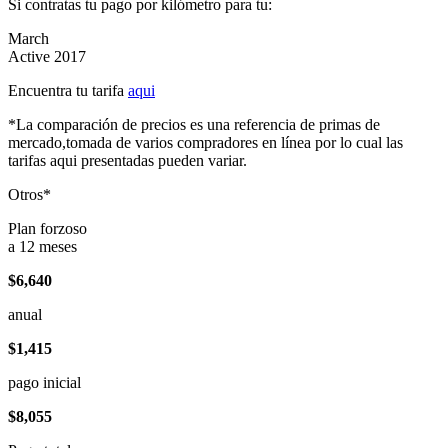
Si contratas tu pago por kilómetro para tu:
March
Active 2017
Encuentra tu tarifa
aqui
*La comparación de precios es una referencia de primas de
mercado,tomada de varios compradores en línea por lo cual las
tarifas aqui presentadas pueden variar.
Otros*
Plan forzoso
a 12 meses
$6,640
anual
$1,415
pago inicial
$8,055