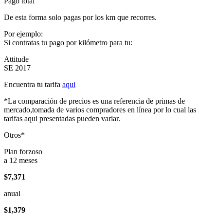
Pago total
De esta forma solo pagas por los km que recorres.
Por ejemplo:
Si contratas tu pago por kilómetro para tu:
Attitude
SE 2017
Encuentra tu tarifa
aqui
*La comparación de precios es una referencia de primas de
mercado,tomada de varios compradores en línea por lo cual las
tarifas aqui presentadas pueden variar.
Otros*
Plan forzoso
a 12 meses
$7,371
anual
$1,379