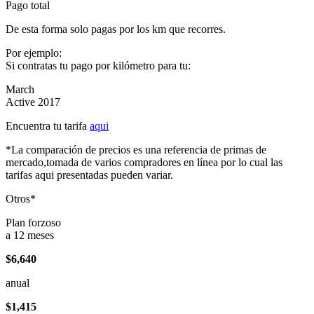
Pago total
De esta forma solo pagas por los km que recorres.
Por ejemplo:
Si contratas tu pago por kilómetro para tu:
March
Active 2017
Encuentra tu tarifa
aqui
*La comparación de precios es una referencia de primas de
mercado,tomada de varios compradores en línea por lo cual las
tarifas aqui presentadas pueden variar.
Otros*
Plan forzoso
a 12 meses
$6,640
anual
$1,415