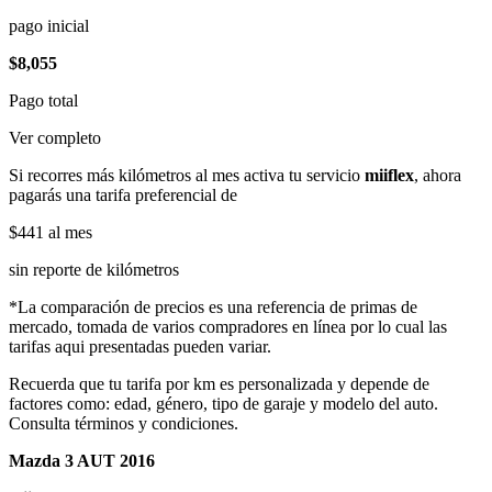
pago inicial
$8,055
Pago total
Ver completo
Si recorres más kilómetros al mes activa tu servicio
miiflex
, ahora
pagarás una tarifa preferencial de
$441
al mes
sin reporte de kilómetros
*La comparación de precios es una referencia de primas de
mercado, tomada de varios compradores en línea por lo cual las
tarifas aqui presentadas pueden variar.
Recuerda que tu tarifa por km es personalizada y depende de
factores como: edad, género, tipo de garaje y modelo del auto.
Consulta términos y condiciones.
Mazda 3 AUT 2016