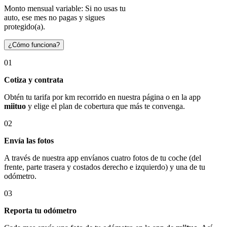
Monto mensual variable: Si no usas tu
auto, ese mes no pagas y sigues
protegido(a).
¿Cómo funciona?
01
Cotiza y contrata
Obtén tu tarifa por km recorrido en nuestra página o en la app
miituo
y elige el plan de cobertura que más te convenga.
02
Envía las fotos
A través de nuestra app envíanos cuatro fotos de tu coche (del
frente, parte trasera y costados derecho e izquierdo) y una de tu
odómetro.
03
Reporta tu odómetro