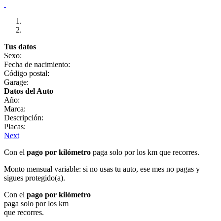
Tus datos
Sexo:
Fecha de nacimiento:
Código postal:
Garage:
Datos del Auto
Año:
Marca:
Descripción:
Placas:
Next
Con el
pago por kilómetro
paga solo por los km que recorres.
Monto mensual variable: si no usas tu auto, ese mes no pagas y
sigues protegido(a).
Con el
pago por kilómetro
paga solo por los km
que recorres.