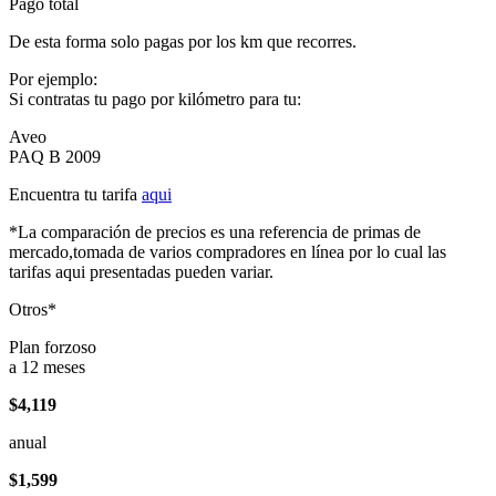
Pago total
De esta forma solo pagas por los km que recorres.
Por ejemplo:
Si contratas tu pago por kilómetro para tu:
Aveo
PAQ B 2009
Encuentra tu tarifa
aqui
*La comparación de precios es una referencia de primas de
mercado,tomada de varios compradores en línea por lo cual las
tarifas aqui presentadas pueden variar.
Otros*
Plan forzoso
a 12 meses
$4,119
anual
$1,599