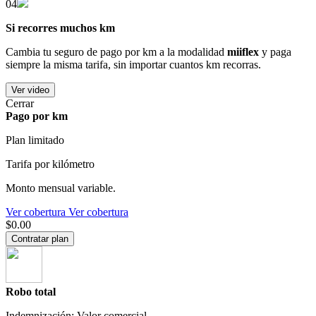
04
Si recorres muchos km
Cambia tu seguro de pago por km a la modalidad
miiflex
y paga
siempre la misma tarifa, sin importar cuantos km recorras.
Ver video
Cerrar
Pago por km
Plan limitado
Tarifa por kilómetro
Monto mensual variable.
Ver cobertura
Ver cobertura
$0.00
Contratar plan
Robo total
Indemnización: Valor comercial.