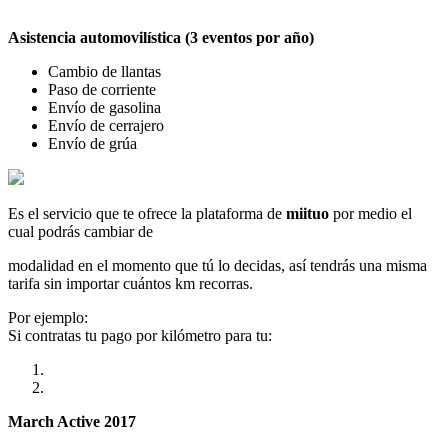
Asistencia automovilística (3 eventos por año)
Cambio de llantas
Paso de corriente
Envío de gasolina
Envío de cerrajero
Envío de grúa
Es el servicio que te ofrece la plataforma de
miituo
por medio el
cual podrás cambiar de
modalidad en el momento que tú lo decidas, así tendrás una misma
tarifa sin importar cuántos km recorras.
Por ejemplo:
Si contratas tu pago por kilómetro para tu:
March Active 2017