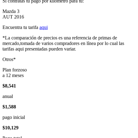
Si contratas tu pago por kilómetro para tu:
Mazda 3
AUT 2016
Encuentra tu tarifa
aqui
*La comparación de precios es una referencia de primas de
mercado,tomada de varios compradores en línea por lo cual las
tarifas aqui presentadas pueden variar.
Otros*
Plan forzoso
a 12 meses
$8,541
anual
$1,588
pago inicial
$10,129