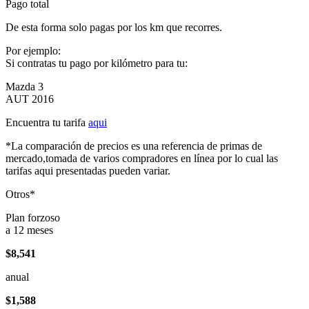
Pago total
De esta forma solo pagas por los km que recorres.
Por ejemplo:
Si contratas tu pago por kilómetro para tu:
Mazda 3
AUT 2016
Encuentra tu tarifa
aqui
*La comparación de precios es una referencia de primas de
mercado,tomada de varios compradores en línea por lo cual las
tarifas aqui presentadas pueden variar.
Otros*
Plan forzoso
a 12 meses
$8,541
anual
$1,588