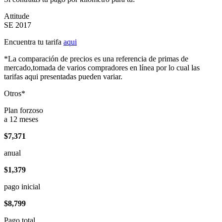
Attitude
SE 2017
Encuentra tu tarifa
aqui
*La comparación de precios es una referencia de primas de
mercado,tomada de varios compradores en línea por lo cual las
tarifas aqui presentadas pueden variar.
Otros*
Plan forzoso
a 12 meses
$7,371
anual
$1,379
pago inicial
$8,799
Pago total