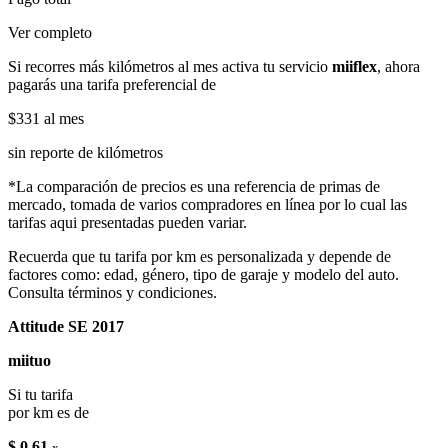
Ver completo
Si recorres más kilómetros al mes activa tu servicio
miiflex
, ahora
pagarás una tarifa preferencial de
$331
al mes
sin reporte de kilómetros
*La comparación de precios es una referencia de primas de
mercado, tomada de varios compradores en línea por lo cual las
tarifas aqui presentadas pueden variar.
Recuerda que tu tarifa por km es personalizada y depende de
factores como: edad, género, tipo de garaje y modelo del auto.
Consulta términos y condiciones.
Attitude SE 2017
miituo
Si tu tarifa
por km es de
$ 0.61
x