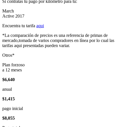
Si contratas tu pago por kilómetro para tu:
March
Active 2017
Encuentra tu tarifa
aqui
*La comparación de precios es una referencia de primas de
mercado,tomada de varios compradores en línea por lo cual las
tarifas aqui presentadas pueden variar.
Otros*
Plan forzoso
a 12 meses
$6,640
anual
$1,415
pago inicial
$8,055