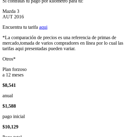
Si contratas tu pago por kilómetro para tu:
Mazda 3
AUT 2016
Encuentra tu tarifa
aqui
*La comparación de precios es una referencia de primas de
mercado,tomada de varios compradores en línea por lo cual las
tarifas aqui presentadas pueden variar.
Otros*
Plan forzoso
a 12 meses
$8,541
anual
$1,588
pago inicial
$10,129