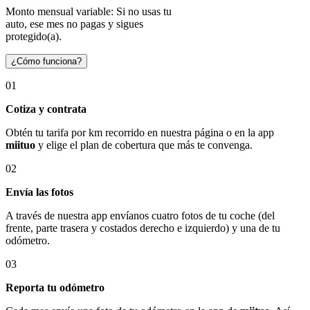
Monto mensual variable: Si no usas tu
auto, ese mes no pagas y sigues
protegido(a).
¿Cómo funciona?
01
Cotiza y contrata
Obtén tu tarifa por km recorrido en nuestra página o en la app
miituo
y elige el plan de cobertura que más te convenga.
02
Envía las fotos
A través de nuestra app envíanos cuatro fotos de tu coche (del
frente, parte trasera y costados derecho e izquierdo) y una de tu
odómetro.
03
Reporta tu odómetro