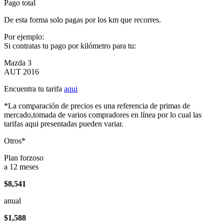
Pago total
De esta forma solo pagas por los km que recorres.
Por ejemplo:
Si contratas tu pago por kilómetro para tu:
Mazda 3
AUT 2016
Encuentra tu tarifa
aqui
*La comparación de precios es una referencia de primas de
mercado,tomada de varios compradores en línea por lo cual las
tarifas aqui presentadas pueden variar.
Otros*
Plan forzoso
a 12 meses
$8,541
anual
$1,588