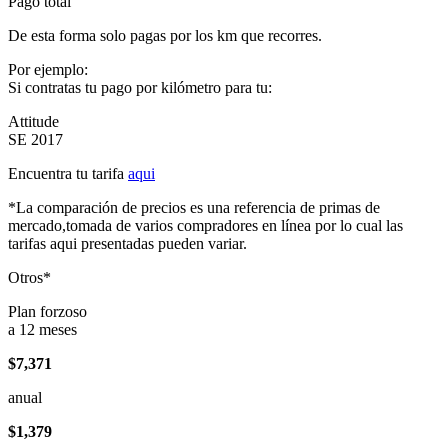
Pago total
De esta forma solo pagas por los km que recorres.
Por ejemplo:
Si contratas tu pago por kilómetro para tu:
Attitude
SE 2017
Encuentra tu tarifa
aqui
*La comparación de precios es una referencia de primas de
mercado,tomada de varios compradores en línea por lo cual las
tarifas aqui presentadas pueden variar.
Otros*
Plan forzoso
a 12 meses
$7,371
anual
$1,379