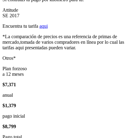
Attitude
SE 2017
Encuentra tu tarifa
aqui
*La comparación de precios es una referencia de primas de
mercado,tomada de varios compradores en línea por lo cual las
tarifas aqui presentadas pueden variar.
Otros*
Plan forzoso
a 12 meses
$7,371
anual
$1,379
pago inicial
$8,799
Pago total