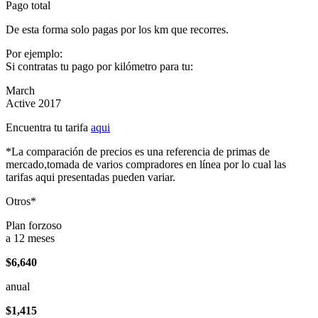
Pago total
De esta forma solo pagas por los km que recorres.
Por ejemplo:
Si contratas tu pago por kilómetro para tu:
March
Active 2017
Encuentra tu tarifa
aqui
*La comparación de precios es una referencia de primas de
mercado,tomada de varios compradores en línea por lo cual las
tarifas aqui presentadas pueden variar.
Otros*
Plan forzoso
a 12 meses
$6,640
anual
$1,415