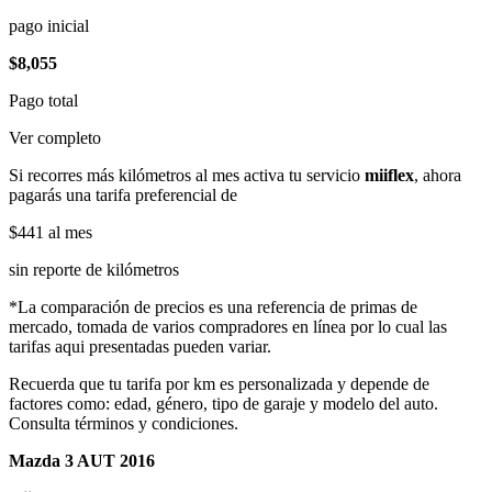
pago inicial
$8,055
Pago total
Ver completo
Si recorres más kilómetros al mes activa tu servicio
miiflex
, ahora
pagarás una tarifa preferencial de
$441
al mes
sin reporte de kilómetros
*La comparación de precios es una referencia de primas de
mercado, tomada de varios compradores en línea por lo cual las
tarifas aqui presentadas pueden variar.
Recuerda que tu tarifa por km es personalizada y depende de
factores como: edad, género, tipo de garaje y modelo del auto.
Consulta términos y condiciones.
Mazda 3 AUT 2016