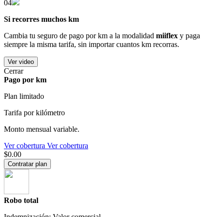
04
Si recorres muchos km
Cambia tu seguro de pago por km a la modalidad
miiflex
y paga
siempre la misma tarifa, sin importar cuantos km recorras.
Ver video
Cerrar
Pago por km
Plan limitado
Tarifa por kilómetro
Monto mensual variable.
Ver cobertura
Ver cobertura
$0.00
Contratar plan
Robo total
Indemnización: Valor comercial.