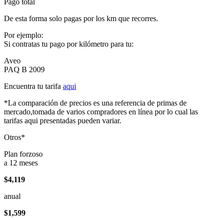
Pago total
De esta forma solo pagas por los km que recorres.
Por ejemplo:
Si contratas tu pago por kilómetro para tu:
Aveo
PAQ B 2009
Encuentra tu tarifa
aqui
*La comparación de precios es una referencia de primas de
mercado,tomada de varios compradores en línea por lo cual las
tarifas aqui presentadas pueden variar.
Otros*
Plan forzoso
a 12 meses
$4,119
anual
$1,599