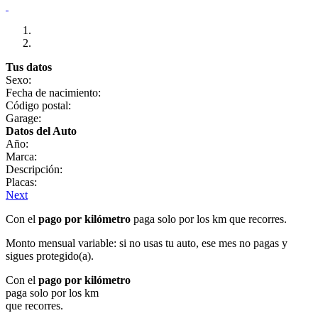
Tus datos
Sexo:
Fecha de nacimiento:
Código postal:
Garage:
Datos del Auto
Año:
Marca:
Descripción:
Placas:
Next
Con el
pago por kilómetro
paga solo por los km que recorres.
Monto mensual variable: si no usas tu auto, ese mes no pagas y
sigues protegido(a).
Con el
pago por kilómetro
paga solo por los km
que recorres.