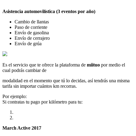
Asistencia automovilística (3 eventos por año)
Cambio de llantas
Paso de corriente
Envío de gasolina
Envío de cerrajero
Envío de grúa
Es el servicio que te ofrece la plataforma de
miituo
por medio el
cual podrás cambiar de
modalidad en el momento que tú lo decidas, así tendrás una misma
tarifa sin importar cuántos km recorras.
Por ejemplo:
Si contratas tu pago por kilómetro para tu:
March Active 2017