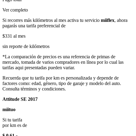
Ver completo
Si recorres más kilómetros al mes activa tu servicio
miiflex
, ahora
pagarás una tarifa preferencial de
$331
al mes
sin reporte de kilómetros
*La comparación de precios es una referencia de primas de
mercado, tomada de varios compradores en línea por lo cual las
tarifas aqui presentadas pueden variar.
Recuerda que tu tarifa por km es personalizada y depende de
factores como: edad, género, tipo de garaje y modelo del auto.
Consulta términos y condiciones.
Attitude SE 2017
miituo
Si tu tarifa
por km es de
$ 0.61
x