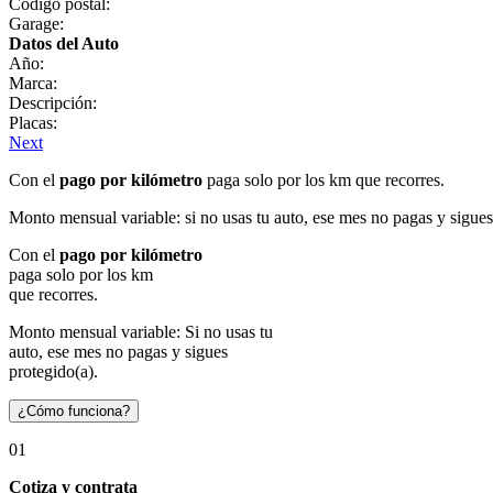
Código postal:
Garage:
Datos del Auto
Año:
Marca:
Descripción:
Placas:
Next
Con el
pago por kilómetro
paga solo por los km que recorres.
Monto mensual variable: si no usas tu auto, ese mes no pagas y sigues
Con el
pago por kilómetro
paga solo por los km
que recorres.
Monto mensual variable: Si no usas tu
auto, ese mes no pagas y sigues
protegido(a).
¿Cómo funciona?
01
Cotiza y contrata