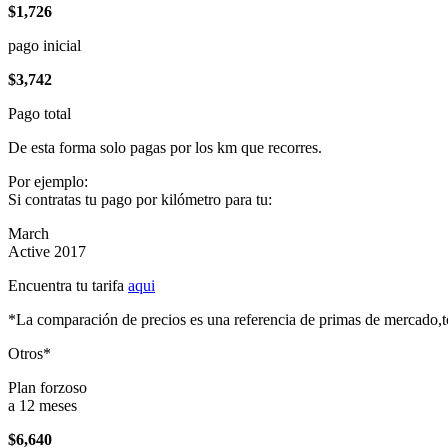
$1,726
pago inicial
$3,742
Pago total
De esta forma solo pagas por los km que recorres.
Por ejemplo:
Si contratas tu pago por kilómetro para tu:
March
Active 2017
Encuentra tu tarifa
aqui
*La comparación de precios es una referencia de primas de mercado,to
Otros*
Plan forzoso
a 12 meses
$6,640