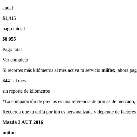
anual
$1,415
pago inicial
$8,055
Pago total
Ver completo
Si recorres más kilómetros al mes activa tu servicio
miiflex
, ahora pag
$441
al mes
sin reporte de kilómetros
*La comparación de precios es una referencia de primas de mercado, to
Recuerda que tu tarifa por km es personalizada y depende de factores
Mazda 3 AUT 2016
miituo