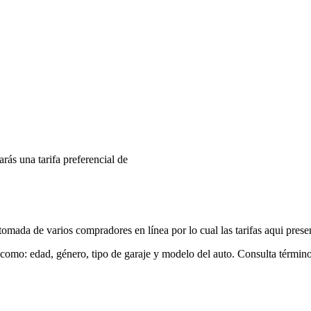
arás una tarifa preferencial de
mada de varios compradores en línea por lo cual las tarifas aqui prese
 como: edad, género, tipo de garaje y modelo del auto. Consulta términ