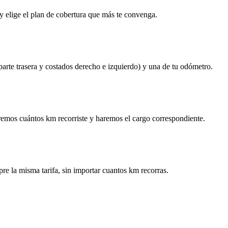
y elige el plan de cobertura que más te convenga.
 parte trasera y costados derecho e izquierdo) y una de tu odómetro.
remos cuántos km recorriste y haremos el cargo correspondiente.
re la misma tarifa, sin importar cuantos km recorras.