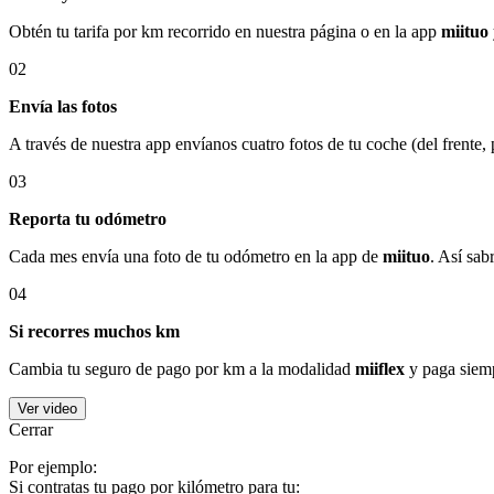
Obtén tu tarifa por km recorrido en nuestra página o en la app
miituo
02
Envía las fotos
A través de nuestra app envíanos cuatro fotos de tu coche (del frente,
03
Reporta tu odómetro
Cada mes envía una foto de tu odómetro en la app de
miituo
. Así sab
04
Si recorres muchos km
Cambia tu seguro de pago por km a la modalidad
miiflex
y paga siemp
Ver video
Cerrar
Por ejemplo:
Si contratas tu pago por kilómetro para tu: