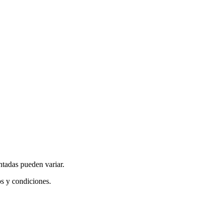
ntadas pueden variar.
os y condiciones.