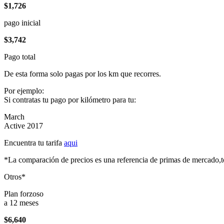
$1,726
pago inicial
$3,742
Pago total
De esta forma solo pagas por los km que recorres.
Por ejemplo:
Si contratas tu pago por kilómetro para tu:
March
Active 2017
Encuentra tu tarifa
aqui
*La comparación de precios es una referencia de primas de mercado,to
Otros*
Plan forzoso
a 12 meses
$6,640