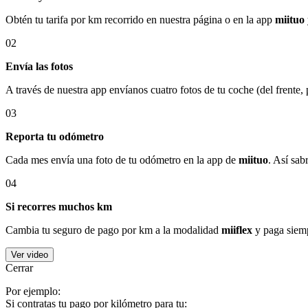
Obtén tu tarifa por km recorrido en nuestra página o en la app
miituo
02
Envía las fotos
A través de nuestra app envíanos cuatro fotos de tu coche (del frente,
03
Reporta tu odómetro
Cada mes envía una foto de tu odómetro en la app de
miituo
. Así sab
04
Si recorres muchos km
Cambia tu seguro de pago por km a la modalidad
miiflex
y paga siemp
Ver video
Cerrar
Por ejemplo:
Si contratas tu pago por kilómetro para tu: