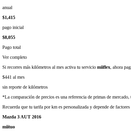
anual
$1,415
pago inicial
$8,055
Pago total
Ver completo
Si recorres más kilómetros al mes activa tu servicio
miiflex
, ahora pag
$441
al mes
sin reporte de kilómetros
*La comparación de precios es una referencia de primas de mercado, to
Recuerda que tu tarifa por km es personalizada y depende de factores
Mazda 3 AUT 2016
miituo