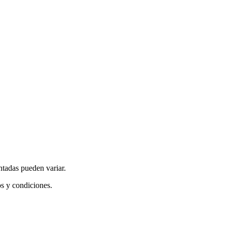
ntadas pueden variar.
os y condiciones.