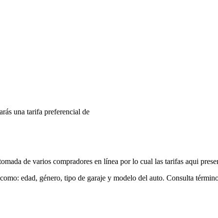
arás una tarifa preferencial de
mada de varios compradores en línea por lo cual las tarifas aqui prese
 como: edad, género, tipo de garaje y modelo del auto. Consulta términ