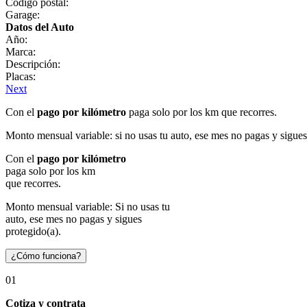
Código postal:
Garage:
Datos del Auto
Año:
Marca:
Descripción:
Placas:
Next
Con el
pago por kilómetro
paga solo por los km que recorres.
Monto mensual variable: si no usas tu auto, ese mes no pagas y sigues
Con el
pago por kilómetro
paga solo por los km
que recorres.
Monto mensual variable: Si no usas tu
auto, ese mes no pagas y sigues
protegido(a).
¿Cómo funciona?
01
Cotiza y contrata