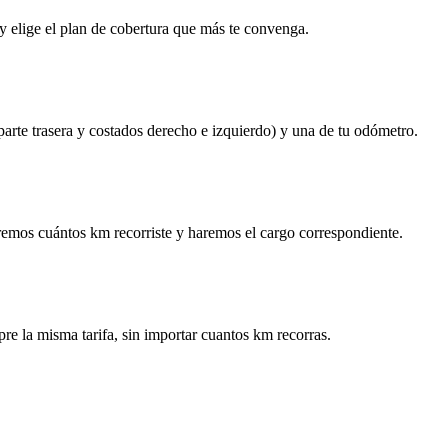
y elige el plan de cobertura que más te convenga.
 parte trasera y costados derecho e izquierdo) y una de tu odómetro.
remos cuántos km recorriste y haremos el cargo correspondiente.
re la misma tarifa, sin importar cuantos km recorras.