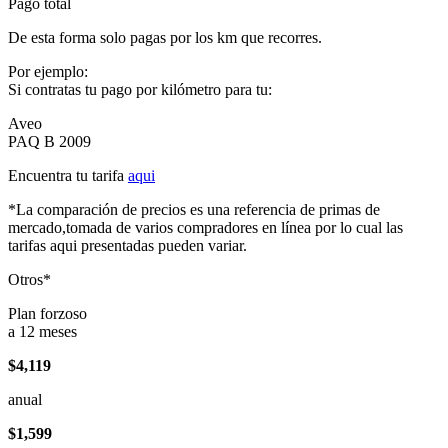
Pago total
De esta forma solo pagas por los km que recorres.
Por ejemplo:
Si contratas tu pago por kilómetro para tu:
Aveo
PAQ B 2009
Encuentra tu tarifa
aqui
*La comparación de precios es una referencia de primas de
mercado,tomada de varios compradores en línea por lo cual las
tarifas aqui presentadas pueden variar.
Otros*
Plan forzoso
a 12 meses
$4,119
anual
$1,599