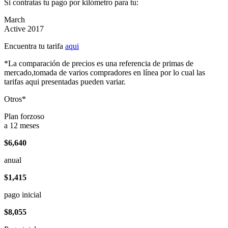
Si contratas tu pago por kilómetro para tu:
March
Active 2017
Encuentra tu tarifa
aqui
*La comparación de precios es una referencia de primas de
mercado,tomada de varios compradores en línea por lo cual las
tarifas aqui presentadas pueden variar.
Otros*
Plan forzoso
a 12 meses
$6,640
anual
$1,415
pago inicial
$8,055