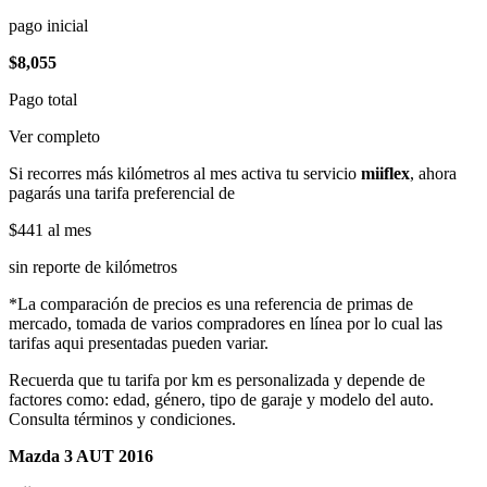
pago inicial
$8,055
Pago total
Ver completo
Si recorres más kilómetros al mes activa tu servicio
miiflex
, ahora
pagarás una tarifa preferencial de
$441
al mes
sin reporte de kilómetros
*La comparación de precios es una referencia de primas de
mercado, tomada de varios compradores en línea por lo cual las
tarifas aqui presentadas pueden variar.
Recuerda que tu tarifa por km es personalizada y depende de
factores como: edad, género, tipo de garaje y modelo del auto.
Consulta términos y condiciones.
Mazda 3 AUT 2016