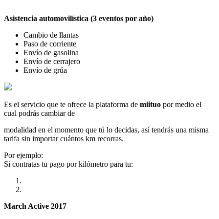
Asistencia automovilística (3 eventos por año)
Cambio de llantas
Paso de corriente
Envío de gasolina
Envío de cerrajero
Envío de grúa
Es el servicio que te ofrece la plataforma de
miituo
por medio el
cual podrás cambiar de
modalidad en el momento que tú lo decidas, así tendrás una misma
tarifa sin importar cuántos km recorras.
Por ejemplo:
Si contratas tu pago por kilómetro para tu:
March Active 2017