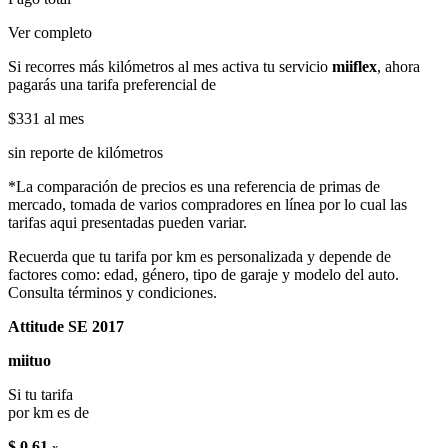
Ver completo
Si recorres más kilómetros al mes activa tu servicio
miiflex
, ahora
pagarás una tarifa preferencial de
$331
al mes
sin reporte de kilómetros
*La comparación de precios es una referencia de primas de
mercado, tomada de varios compradores en línea por lo cual las
tarifas aqui presentadas pueden variar.
Recuerda que tu tarifa por km es personalizada y depende de
factores como: edad, género, tipo de garaje y modelo del auto.
Consulta términos y condiciones.
Attitude SE 2017
miituo
Si tu tarifa
por km es de
$ 0.61
x