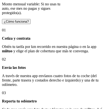
Monto mensual variable: Si no usas tu
auto, ese mes no pagas y sigues
protegido(a).
¿Cómo funciona?
01
Cotiza y contrata
Obtén tu tarifa por km recorrido en nuestra página o en la app
miituo
y elige el plan de cobertura que más te convenga.
02
Envía las fotos
A través de nuestra app envíanos cuatro fotos de tu coche (del
frente, parte trasera y costados derecho e izquierdo) y una de tu
odómetro.
03
Reporta tu odómetro