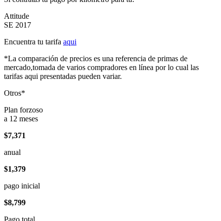
Attitude
SE 2017
Encuentra tu tarifa
aqui
*La comparación de precios es una referencia de primas de
mercado,tomada de varios compradores en línea por lo cual las
tarifas aqui presentadas pueden variar.
Otros*
Plan forzoso
a 12 meses
$7,371
anual
$1,379
pago inicial
$8,799
Pago total