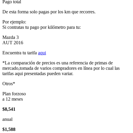
Pago total
De esta forma solo pagas por los km que recorres.
Por ejemplo:
Si contratas tu pago por kilómetro para tu:
Mazda 3
AUT 2016
Encuentra tu tarifa
aqui
*La comparación de precios es una referencia de primas de
mercado,tomada de varios compradores en línea por lo cual las
tarifas aqui presentadas pueden variar.
Otros*
Plan forzoso
a 12 meses
$8,541
anual
$1,588