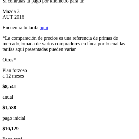
Si contratas tu pago por kilómetro para tu:
Mazda 3
AUT 2016
Encuentra tu tarifa
aqui
*La comparación de precios es una referencia de primas de
mercado,tomada de varios compradores en línea por lo cual las
tarifas aqui presentadas pueden variar.
Otros*
Plan forzoso
a 12 meses
$8,541
anual
$1,588
pago inicial
$10,129