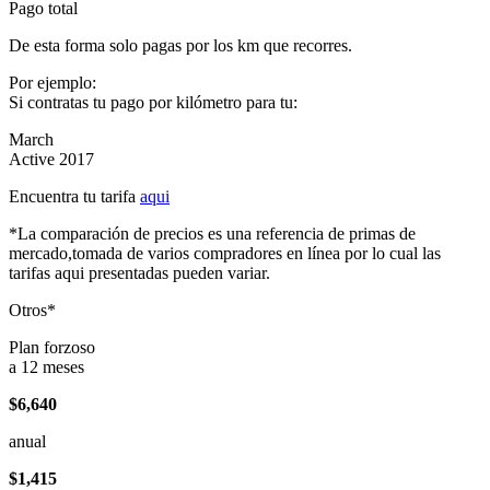
Pago total
De esta forma solo pagas por los km que recorres.
Por ejemplo:
Si contratas tu pago por kilómetro para tu:
March
Active 2017
Encuentra tu tarifa
aqui
*La comparación de precios es una referencia de primas de
mercado,tomada de varios compradores en línea por lo cual las
tarifas aqui presentadas pueden variar.
Otros*
Plan forzoso
a 12 meses
$6,640
anual
$1,415