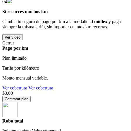
04
Si recorres muchos km
Cambia tu seguro de pago por km a la modalidad
miiflex
y paga
siempre la misma tarifa, sin importar cuantos km recorras.
Ver video
Cerrar
Pago por km
Plan limitado
Tarifa por kilómetro
Monto mensual variable.
Ver cobertura
Ver cobertura
$0.00
Contratar plan
Robo total
Indemnización: Valor comercial.