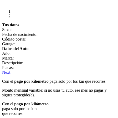
Tus datos
Sexo:
Fecha de nacimiento:
Código postal:
Garage:
Datos del Auto
Año:
Marca:
Descripción:
Placas:
Next
Con el
pago por kilómetro
paga solo por los km que recorres.
Monto mensual variable: si no usas tu auto, ese mes no pagas y
sigues protegido(a).
Con el
pago por kilómetro
paga solo por los km
que recorres.