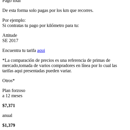
Pago total
De esta forma solo pagas por los km que recorres.
Por ejemplo:
Si contratas tu pago por kilómetro para tu:
Attitude
SE 2017
Encuentra tu tarifa
aqui
*La comparación de precios es una referencia de primas de
mercado,tomada de varios compradores en línea por lo cual las
tarifas aqui presentadas pueden variar.
Otros*
Plan forzoso
a 12 meses
$7,371
anual
$1,379