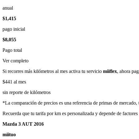
anual
$1,415
pago inicial
$8,055
Pago total
Ver completo
Si recorres más kilómetros al mes activa tu servicio
miiflex
, ahora pag
$441
al mes
sin reporte de kilómetros
*La comparación de precios es una referencia de primas de mercado, to
Recuerda que tu tarifa por km es personalizada y depende de factores
Mazda 3 AUT 2016
miituo