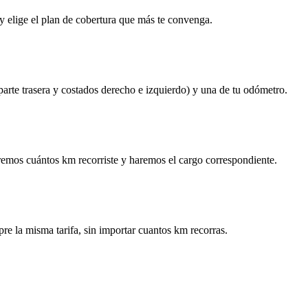
y elige el plan de cobertura que más te convenga.
 parte trasera y costados derecho e izquierdo) y una de tu odómetro.
remos cuántos km recorriste y haremos el cargo correspondiente.
re la misma tarifa, sin importar cuantos km recorras.