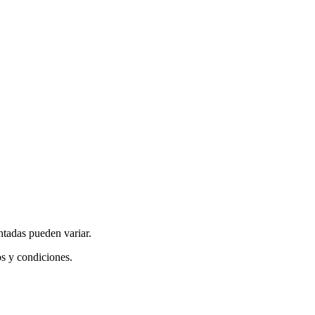
ntadas pueden variar.
os y condiciones.