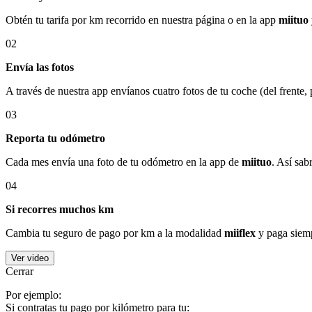
Obtén tu tarifa por km recorrido en nuestra página o en la app
miituo
02
Envía las fotos
A través de nuestra app envíanos cuatro fotos de tu coche (del frente,
03
Reporta tu odómetro
Cada mes envía una foto de tu odómetro en la app de
miituo
. Así sab
04
Si recorres muchos km
Cambia tu seguro de pago por km a la modalidad
miiflex
y paga siemp
Ver video
Cerrar
Por ejemplo:
Si contratas tu pago por kilómetro para tu: