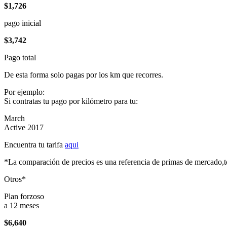
$1,726
pago inicial
$3,742
Pago total
De esta forma solo pagas por los km que recorres.
Por ejemplo:
Si contratas tu pago por kilómetro para tu:
March
Active 2017
Encuentra tu tarifa
aqui
*La comparación de precios es una referencia de primas de mercado,to
Otros*
Plan forzoso
a 12 meses
$6,640