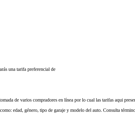
arás una tarifa preferencial de
mada de varios compradores en línea por lo cual las tarifas aqui prese
 como: edad, género, tipo de garaje y modelo del auto. Consulta términ