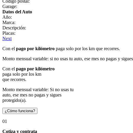
Código postal:
Garage:
Datos del Auto
Año:
Marca:
Descripción:
Placas:
Next
Con el
pago por kilómetro
paga solo por los km que recorres.
Monto mensual variable: si no usas tu auto, ese mes no pagas y sigues
Con el
pago por kilómetro
paga solo por los km
que recorres.
Monto mensual variable: Si no usas tu
auto, ese mes no pagas y sigues
protegido(a).
¿Cómo funciona?
01
Cotiza y contrata