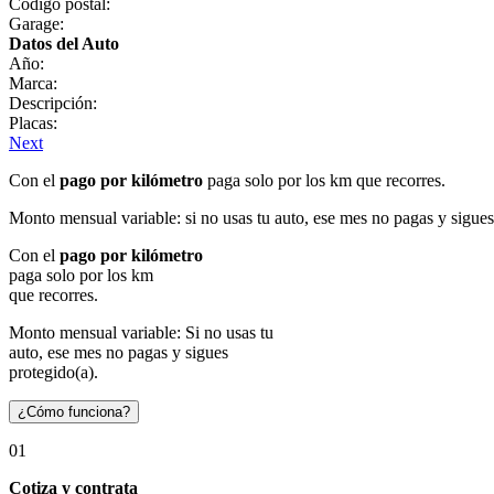
Código postal:
Garage:
Datos del Auto
Año:
Marca:
Descripción:
Placas:
Next
Con el
pago por kilómetro
paga solo por los km que recorres.
Monto mensual variable: si no usas tu auto, ese mes no pagas y sigues
Con el
pago por kilómetro
paga solo por los km
que recorres.
Monto mensual variable: Si no usas tu
auto, ese mes no pagas y sigues
protegido(a).
¿Cómo funciona?
01
Cotiza y contrata