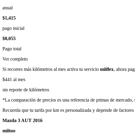
anual
$1,415
pago inicial
$8,055
Pago total
Ver completo
Si recorres más kilómetros al mes activa tu servicio
miiflex
, ahora pag
$441
al mes
sin reporte de kilómetros
*La comparación de precios es una referencia de primas de mercado, to
Recuerda que tu tarifa por km es personalizada y depende de factores
Mazda 3 AUT 2016
miituo