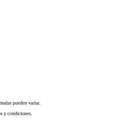
ntadas pueden variar.
os y condiciones.