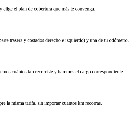
y elige el plan de cobertura que más te convenga.
 parte trasera y costados derecho e izquierdo) y una de tu odómetro.
remos cuántos km recorriste y haremos el cargo correspondiente.
re la misma tarifa, sin importar cuantos km recorras.