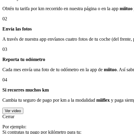
Obtén tu tarifa por km recorrido en nuestra página o en la app
miituo
02
Envía las fotos
A través de nuestra app envíanos cuatro fotos de tu coche (del frente,
03
Reporta tu odómetro
Cada mes envía una foto de tu odómetro en la app de
miituo
. Así sab
04
Si recorres muchos km
Cambia tu seguro de pago por km a la modalidad
miiflex
y paga siemp
Ver video
Cerrar
Por ejemplo:
Si contratas tu pago por kilómetro para tu: