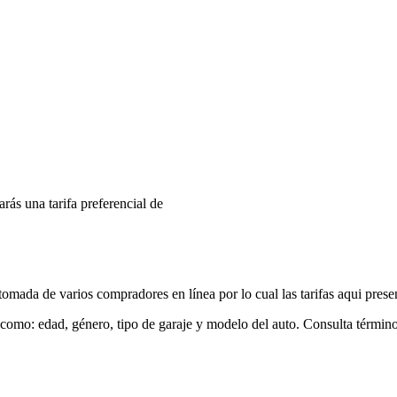
arás una tarifa preferencial de
mada de varios compradores en línea por lo cual las tarifas aqui prese
 como: edad, género, tipo de garaje y modelo del auto. Consulta términ