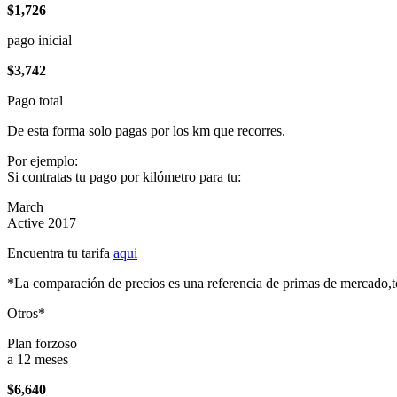
$1,726
pago inicial
$3,742
Pago total
De esta forma solo pagas por los km que recorres.
Por ejemplo:
Si contratas tu pago por kilómetro para tu:
March
Active 2017
Encuentra tu tarifa
aqui
*La comparación de precios es una referencia de primas de mercado,to
Otros*
Plan forzoso
a 12 meses
$6,640