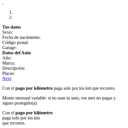
Tus datos
Sexo:
Fecha de nacimiento:
Código postal:
Garage:
Datos del Auto
Año:
Marca:
Descripción:
Placas:
Next
Con el
pago por kilómetro
paga solo por los km que recorres.
Monto mensual variable: si no usas tu auto, ese mes no pagas y
sigues protegido(a).
Con el
pago por kilómetro
paga solo por los km
que recorres.