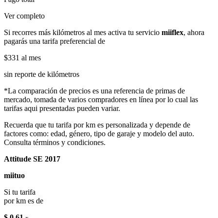
Ver completo
Si recorres más kilómetros al mes activa tu servicio
miiflex
, ahora
pagarás una tarifa preferencial de
$331
al mes
sin reporte de kilómetros
*La comparación de precios es una referencia de primas de
mercado, tomada de varios compradores en línea por lo cual las
tarifas aqui presentadas pueden variar.
Recuerda que tu tarifa por km es personalizada y depende de
factores como: edad, género, tipo de garaje y modelo del auto.
Consulta términos y condiciones.
Attitude SE 2017
miituo
Si tu tarifa
por km es de
$ 0.61
x