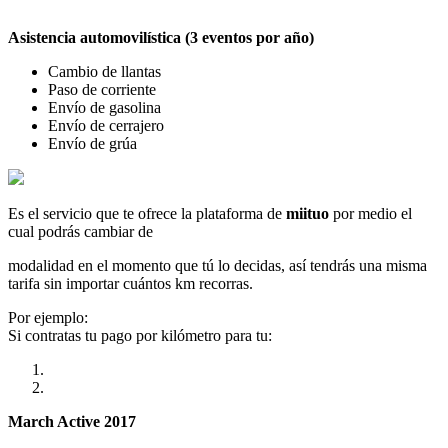
Asistencia automovilística (3 eventos por año)
Cambio de llantas
Paso de corriente
Envío de gasolina
Envío de cerrajero
Envío de grúa
Es el servicio que te ofrece la plataforma de
miituo
por medio el
cual podrás cambiar de
modalidad en el momento que tú lo decidas, así tendrás una misma
tarifa sin importar cuántos km recorras.
Por ejemplo:
Si contratas tu pago por kilómetro para tu:
March Active 2017