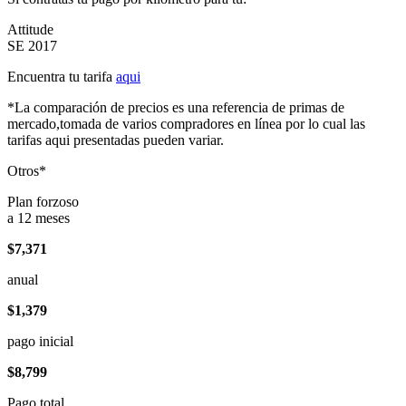
Attitude
SE 2017
Encuentra tu tarifa
aqui
*La comparación de precios es una referencia de primas de
mercado,tomada de varios compradores en línea por lo cual las
tarifas aqui presentadas pueden variar.
Otros*
Plan forzoso
a 12 meses
$7,371
anual
$1,379
pago inicial
$8,799
Pago total