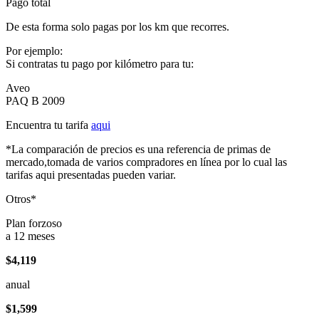
Pago total
De esta forma solo pagas por los km que recorres.
Por ejemplo:
Si contratas tu pago por kilómetro para tu:
Aveo
PAQ B 2009
Encuentra tu tarifa
aqui
*La comparación de precios es una referencia de primas de
mercado,tomada de varios compradores en línea por lo cual las
tarifas aqui presentadas pueden variar.
Otros*
Plan forzoso
a 12 meses
$4,119
anual
$1,599