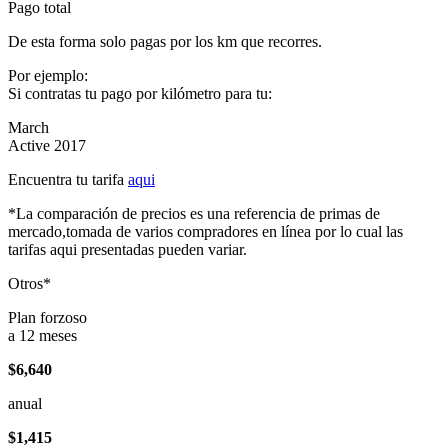
Pago total
De esta forma solo pagas por los km que recorres.
Por ejemplo:
Si contratas tu pago por kilómetro para tu:
March
Active 2017
Encuentra tu tarifa
aqui
*La comparación de precios es una referencia de primas de
mercado,tomada de varios compradores en línea por lo cual las
tarifas aqui presentadas pueden variar.
Otros*
Plan forzoso
a 12 meses
$6,640
anual
$1,415