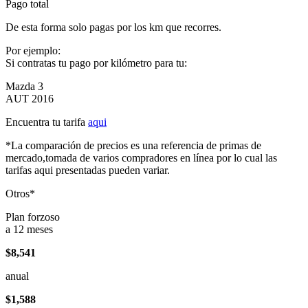
Pago total
De esta forma solo pagas por los km que recorres.
Por ejemplo:
Si contratas tu pago por kilómetro para tu:
Mazda 3
AUT 2016
Encuentra tu tarifa
aqui
*La comparación de precios es una referencia de primas de
mercado,tomada de varios compradores en línea por lo cual las
tarifas aqui presentadas pueden variar.
Otros*
Plan forzoso
a 12 meses
$8,541
anual
$1,588