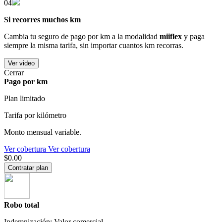
04
Si recorres muchos km
Cambia tu seguro de pago por km a la modalidad
miiflex
y paga
siempre la misma tarifa, sin importar cuantos km recorras.
Ver video
Cerrar
Pago por km
Plan limitado
Tarifa por kilómetro
Monto mensual variable.
Ver cobertura
Ver cobertura
$0.00
Contratar plan
Robo total
Indemnización: Valor comercial.