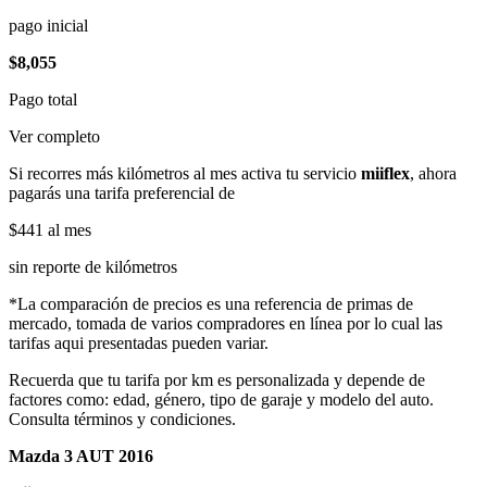
pago inicial
$8,055
Pago total
Ver completo
Si recorres más kilómetros al mes activa tu servicio
miiflex
, ahora
pagarás una tarifa preferencial de
$441
al mes
sin reporte de kilómetros
*La comparación de precios es una referencia de primas de
mercado, tomada de varios compradores en línea por lo cual las
tarifas aqui presentadas pueden variar.
Recuerda que tu tarifa por km es personalizada y depende de
factores como: edad, género, tipo de garaje y modelo del auto.
Consulta términos y condiciones.
Mazda 3 AUT 2016