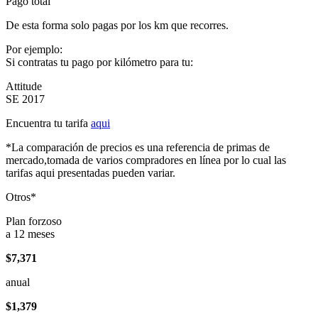
Pago total
De esta forma solo pagas por los km que recorres.
Por ejemplo:
Si contratas tu pago por kilómetro para tu:
Attitude
SE 2017
Encuentra tu tarifa
aqui
*La comparación de precios es una referencia de primas de
mercado,tomada de varios compradores en línea por lo cual las
tarifas aqui presentadas pueden variar.
Otros*
Plan forzoso
a 12 meses
$7,371
anual
$1,379