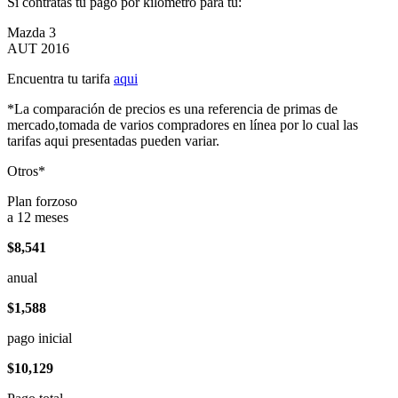
Si contratas tu pago por kilómetro para tu:
Mazda 3
AUT 2016
Encuentra tu tarifa
aqui
*La comparación de precios es una referencia de primas de
mercado,tomada de varios compradores en línea por lo cual las
tarifas aqui presentadas pueden variar.
Otros*
Plan forzoso
a 12 meses
$8,541
anual
$1,588
pago inicial
$10,129