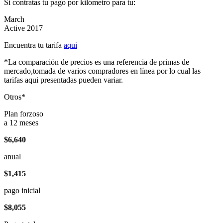
Si contratas tu pago por kilómetro para tu:
March
Active 2017
Encuentra tu tarifa
aqui
*La comparación de precios es una referencia de primas de
mercado,tomada de varios compradores en línea por lo cual las
tarifas aqui presentadas pueden variar.
Otros*
Plan forzoso
a 12 meses
$6,640
anual
$1,415
pago inicial
$8,055