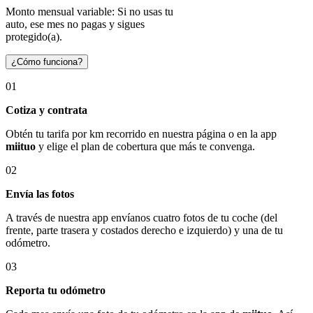
Monto mensual variable: Si no usas tu
auto, ese mes no pagas y sigues
protegido(a).
¿Cómo funciona?
01
Cotiza y contrata
Obtén tu tarifa por km recorrido en nuestra página o en la app
miituo
y elige el plan de cobertura que más te convenga.
02
Envía las fotos
A través de nuestra app envíanos cuatro fotos de tu coche (del
frente, parte trasera y costados derecho e izquierdo) y una de tu
odómetro.
03
Reporta tu odómetro