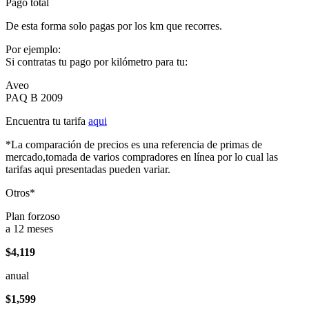
Pago total
De esta forma solo pagas por los km que recorres.
Por ejemplo:
Si contratas tu pago por kilómetro para tu:
Aveo
PAQ B 2009
Encuentra tu tarifa
aqui
*La comparación de precios es una referencia de primas de
mercado,tomada de varios compradores en línea por lo cual las
tarifas aqui presentadas pueden variar.
Otros*
Plan forzoso
a 12 meses
$4,119
anual
$1,599