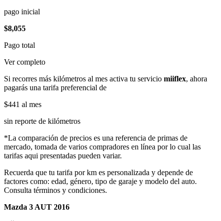
pago inicial
$8,055
Pago total
Ver completo
Si recorres más kilómetros al mes activa tu servicio
miiflex
, ahora
pagarás una tarifa preferencial de
$441
al mes
sin reporte de kilómetros
*La comparación de precios es una referencia de primas de
mercado, tomada de varios compradores en línea por lo cual las
tarifas aqui presentadas pueden variar.
Recuerda que tu tarifa por km es personalizada y depende de
factores como: edad, género, tipo de garaje y modelo del auto.
Consulta términos y condiciones.
Mazda 3 AUT 2016