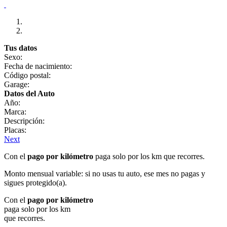
Tus datos
Sexo:
Fecha de nacimiento:
Código postal:
Garage:
Datos del Auto
Año:
Marca:
Descripción:
Placas:
Next
Con el
pago por kilómetro
paga solo por los km que recorres.
Monto mensual variable: si no usas tu auto, ese mes no pagas y
sigues protegido(a).
Con el
pago por kilómetro
paga solo por los km
que recorres.