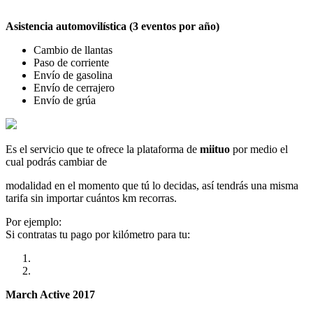
Asistencia automovilística (3 eventos por año)
Cambio de llantas
Paso de corriente
Envío de gasolina
Envío de cerrajero
Envío de grúa
Es el servicio que te ofrece la plataforma de
miituo
por medio el
cual podrás cambiar de
modalidad en el momento que tú lo decidas, así tendrás una misma
tarifa sin importar cuántos km recorras.
Por ejemplo:
Si contratas tu pago por kilómetro para tu:
March Active 2017