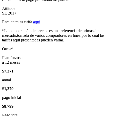
Attitude
SE 2017
Encuentra tu tarifa
aqui
*La comparación de precios es una referencia de primas de
mercado,tomada de varios compradores en línea por lo cual las
tarifas aqui presentadas pueden variar.
Otros*
Plan forzoso
a 12 meses
$7,371
anual
$1,379
pago inicial
$8,799
Pago total