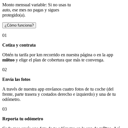
Monto mensual variable: Si no usas tu
auto, ese mes no pagas y sigues
protegido(a).
¿Cómo funciona?
01
Cotiza y contrata
Obtén tu tarifa por km recorrido en nuestra página o en la app
miituo
y elige el plan de cobertura que más te convenga.
02
Envía las fotos
A través de nuestra app envíanos cuatro fotos de tu coche (del
frente, parte trasera y costados derecho e izquierdo) y una de tu
odómetro.
03
Reporta tu odómetro