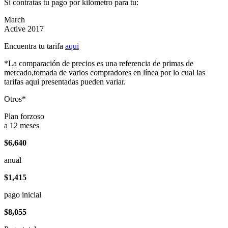
Si contratas tu pago por kilómetro para tu:
March
Active 2017
Encuentra tu tarifa
aqui
*La comparación de precios es una referencia de primas de
mercado,tomada de varios compradores en línea por lo cual las
tarifas aqui presentadas pueden variar.
Otros*
Plan forzoso
a 12 meses
$6,640
anual
$1,415
pago inicial
$8,055