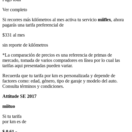
Ver completo
Si recorres más kilómetros al mes activa tu servicio
miiflex
, ahora
pagarás una tarifa preferencial de
$331
al mes
sin reporte de kilómetros
*La comparación de precios es una referencia de primas de
mercado, tomada de varios compradores en línea por lo cual las
tarifas aqui presentadas pueden variar.
Recuerda que tu tarifa por km es personalizada y depende de
factores como: edad, género, tipo de garaje y modelo del auto.
Consulta términos y condiciones.
Attitude SE 2017
miituo
Si tu tarifa
por km es de
$ 0.61
x