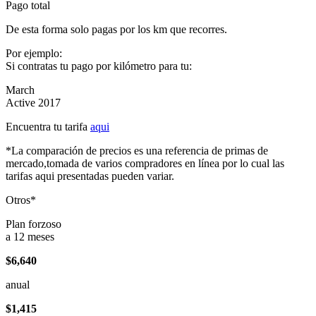
Pago total
De esta forma solo pagas por los km que recorres.
Por ejemplo:
Si contratas tu pago por kilómetro para tu:
March
Active 2017
Encuentra tu tarifa
aqui
*La comparación de precios es una referencia de primas de
mercado,tomada de varios compradores en línea por lo cual las
tarifas aqui presentadas pueden variar.
Otros*
Plan forzoso
a 12 meses
$6,640
anual
$1,415