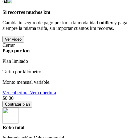
04
Si recorres muchos km
Cambia tu seguro de pago por km a la modalidad
miiflex
y paga
siempre la misma tarifa, sin importar cuantos km recorras.
Ver video
Cerrar
Pago por km
Plan limitado
Tarifa por kilómetro
Monto mensual variable.
Ver cobertura
Ver cobertura
$0.00
Contratar plan
Robo total
Indemnización: Valor comercial.