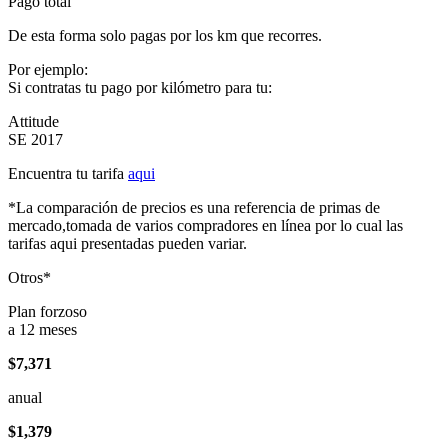
Pago total
De esta forma solo pagas por los km que recorres.
Por ejemplo:
Si contratas tu pago por kilómetro para tu:
Attitude
SE 2017
Encuentra tu tarifa
aqui
*La comparación de precios es una referencia de primas de
mercado,tomada de varios compradores en línea por lo cual las
tarifas aqui presentadas pueden variar.
Otros*
Plan forzoso
a 12 meses
$7,371
anual
$1,379