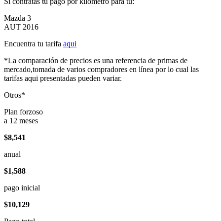
Si contratas tu pago por kilómetro para tu:
Mazda 3
AUT 2016
Encuentra tu tarifa
aqui
*La comparación de precios es una referencia de primas de
mercado,tomada de varios compradores en línea por lo cual las
tarifas aqui presentadas pueden variar.
Otros*
Plan forzoso
a 12 meses
$8,541
anual
$1,588
pago inicial
$10,129