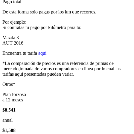
Pago total
De esta forma solo pagas por los km que recorres.
Por ejemplo:
Si contratas tu pago por kilómetro para tu:
Mazda 3
AUT 2016
Encuentra tu tarifa
aqui
*La comparación de precios es una referencia de primas de
mercado,tomada de varios compradores en línea por lo cual las
tarifas aqui presentadas pueden variar.
Otros*
Plan forzoso
a 12 meses
$8,541
anual
$1,588