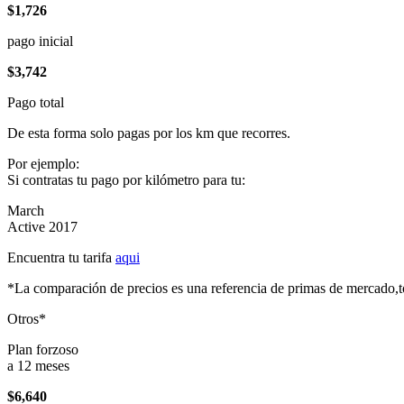
$1,726
pago inicial
$3,742
Pago total
De esta forma solo pagas por los km que recorres.
Por ejemplo:
Si contratas tu pago por kilómetro para tu:
March
Active 2017
Encuentra tu tarifa
aqui
*La comparación de precios es una referencia de primas de mercado,to
Otros*
Plan forzoso
a 12 meses
$6,640