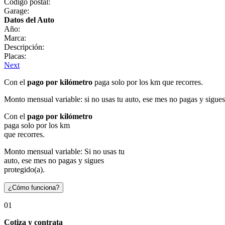
Código postal:
Garage:
Datos del Auto
Año:
Marca:
Descripción:
Placas:
Next
Con el
pago por kilómetro
paga solo por los km que recorres.
Monto mensual variable: si no usas tu auto, ese mes no pagas y sigues
Con el
pago por kilómetro
paga solo por los km
que recorres.
Monto mensual variable: Si no usas tu
auto, ese mes no pagas y sigues
protegido(a).
¿Cómo funciona?
01
Cotiza y contrata