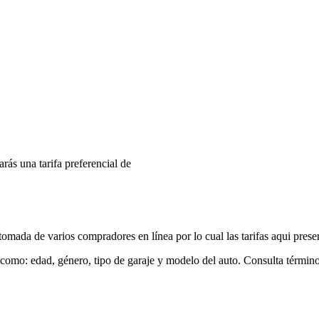
arás una tarifa preferencial de
mada de varios compradores en línea por lo cual las tarifas aqui prese
 como: edad, género, tipo de garaje y modelo del auto. Consulta términ