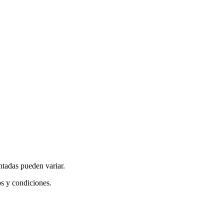
ntadas pueden variar.
os y condiciones.