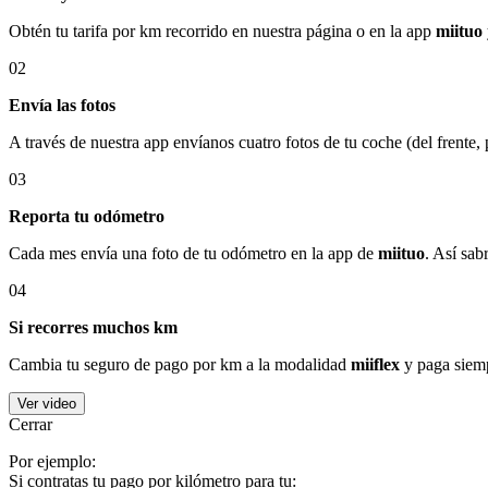
Obtén tu tarifa por km recorrido en nuestra página o en la app
miituo
02
Envía las fotos
A través de nuestra app envíanos cuatro fotos de tu coche (del frente,
03
Reporta tu odómetro
Cada mes envía una foto de tu odómetro en la app de
miituo
. Así sab
04
Si recorres muchos km
Cambia tu seguro de pago por km a la modalidad
miiflex
y paga siemp
Ver video
Cerrar
Por ejemplo:
Si contratas tu pago por kilómetro para tu: