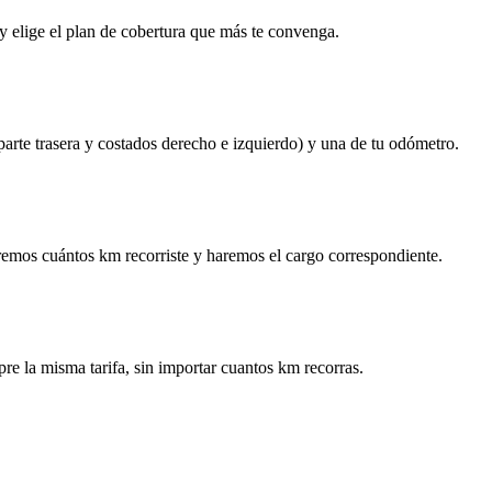
y elige el plan de cobertura que más te convenga.
 parte trasera y costados derecho e izquierdo) y una de tu odómetro.
remos cuántos km recorriste y haremos el cargo correspondiente.
re la misma tarifa, sin importar cuantos km recorras.