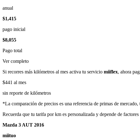
anual
$1,415
pago inicial
$8,055
Pago total
Ver completo
Si recorres más kilómetros al mes activa tu servicio
miiflex
, ahora pag
$441
al mes
sin reporte de kilómetros
*La comparación de precios es una referencia de primas de mercado, to
Recuerda que tu tarifa por km es personalizada y depende de factores
Mazda 3 AUT 2016
miituo