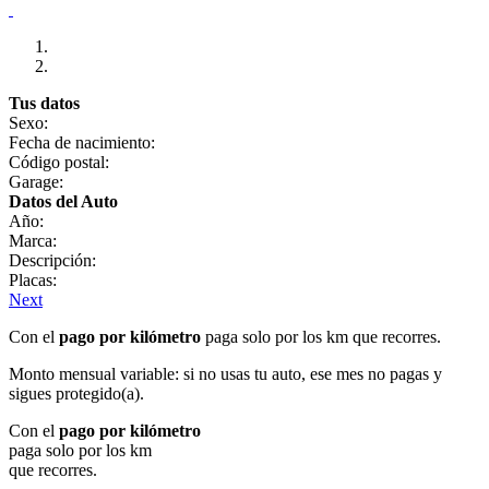
Tus datos
Sexo:
Fecha de nacimiento:
Código postal:
Garage:
Datos del Auto
Año:
Marca:
Descripción:
Placas:
Next
Con el
pago por kilómetro
paga solo por los km que recorres.
Monto mensual variable: si no usas tu auto, ese mes no pagas y
sigues protegido(a).
Con el
pago por kilómetro
paga solo por los km
que recorres.