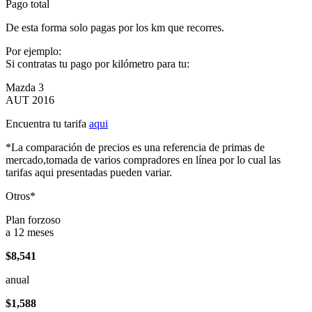
Pago total
De esta forma solo pagas por los km que recorres.
Por ejemplo:
Si contratas tu pago por kilómetro para tu:
Mazda 3
AUT 2016
Encuentra tu tarifa
aqui
*La comparación de precios es una referencia de primas de
mercado,tomada de varios compradores en línea por lo cual las
tarifas aqui presentadas pueden variar.
Otros*
Plan forzoso
a 12 meses
$8,541
anual
$1,588