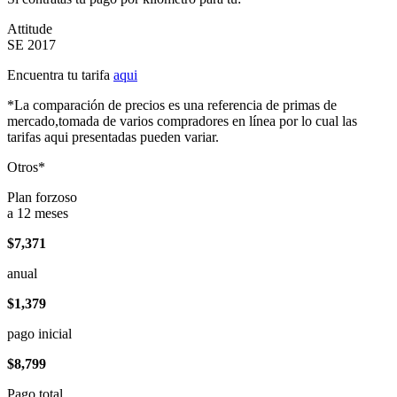
Attitude
SE 2017
Encuentra tu tarifa
aqui
*La comparación de precios es una referencia de primas de
mercado,tomada de varios compradores en línea por lo cual las
tarifas aqui presentadas pueden variar.
Otros*
Plan forzoso
a 12 meses
$7,371
anual
$1,379
pago inicial
$8,799
Pago total