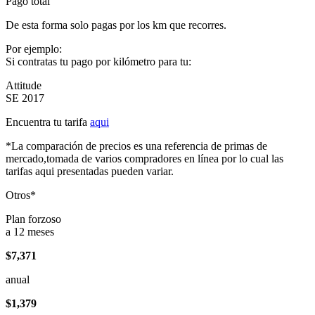
Pago total
De esta forma solo pagas por los km que recorres.
Por ejemplo:
Si contratas tu pago por kilómetro para tu:
Attitude
SE 2017
Encuentra tu tarifa
aqui
*La comparación de precios es una referencia de primas de
mercado,tomada de varios compradores en línea por lo cual las
tarifas aqui presentadas pueden variar.
Otros*
Plan forzoso
a 12 meses
$7,371
anual
$1,379