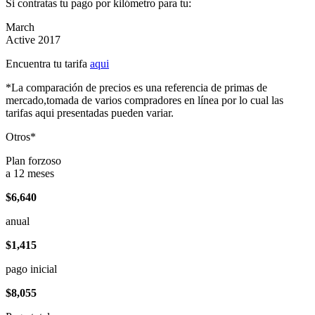
Si contratas tu pago por kilómetro para tu:
March
Active 2017
Encuentra tu tarifa
aqui
*La comparación de precios es una referencia de primas de
mercado,tomada de varios compradores en línea por lo cual las
tarifas aqui presentadas pueden variar.
Otros*
Plan forzoso
a 12 meses
$6,640
anual
$1,415
pago inicial
$8,055