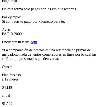
Pago total
De esta forma solo pagas por los km que recorres.
Por ejemplo:
Si contratas tu pago por kilómetro para tu:
Aveo
PAQ B 2009
Encuentra tu tarifa
aqui
*La comparación de precios es una referencia de primas de
mercado,tomada de varios compradores en línea por lo cual las
tarifas aqui presentadas pueden variar.
Otros*
Plan forzoso
a 12 meses
$4,119
anual
$1,599