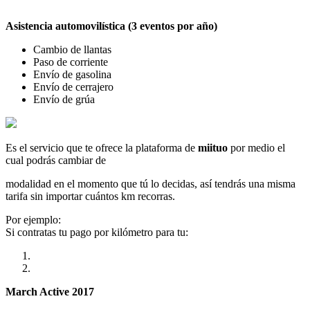
Asistencia automovilística (3 eventos por año)
Cambio de llantas
Paso de corriente
Envío de gasolina
Envío de cerrajero
Envío de grúa
Es el servicio que te ofrece la plataforma de
miituo
por medio el
cual podrás cambiar de
modalidad en el momento que tú lo decidas, así tendrás una misma
tarifa sin importar cuántos km recorras.
Por ejemplo:
Si contratas tu pago por kilómetro para tu:
March Active 2017