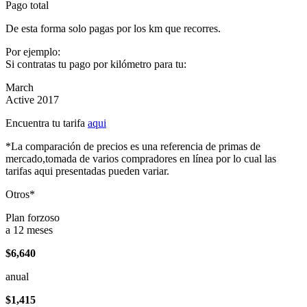
Pago total
De esta forma solo pagas por los km que recorres.
Por ejemplo:
Si contratas tu pago por kilómetro para tu:
March
Active 2017
Encuentra tu tarifa
aqui
*La comparación de precios es una referencia de primas de
mercado,tomada de varios compradores en línea por lo cual las
tarifas aqui presentadas pueden variar.
Otros*
Plan forzoso
a 12 meses
$6,640
anual
$1,415