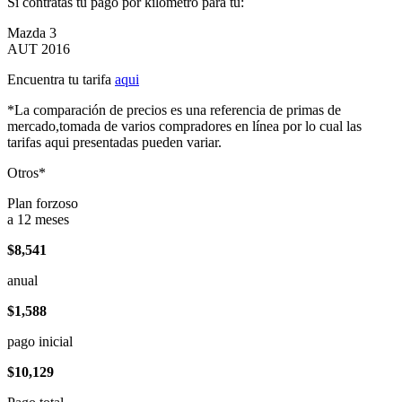
Si contratas tu pago por kilómetro para tu:
Mazda 3
AUT 2016
Encuentra tu tarifa
aqui
*La comparación de precios es una referencia de primas de
mercado,tomada de varios compradores en línea por lo cual las
tarifas aqui presentadas pueden variar.
Otros*
Plan forzoso
a 12 meses
$8,541
anual
$1,588
pago inicial
$10,129