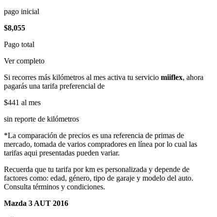
pago inicial
$8,055
Pago total
Ver completo
Si recorres más kilómetros al mes activa tu servicio
miiflex
, ahora
pagarás una tarifa preferencial de
$441
al mes
sin reporte de kilómetros
*La comparación de precios es una referencia de primas de
mercado, tomada de varios compradores en línea por lo cual las
tarifas aqui presentadas pueden variar.
Recuerda que tu tarifa por km es personalizada y depende de
factores como: edad, género, tipo de garaje y modelo del auto.
Consulta términos y condiciones.
Mazda 3 AUT 2016