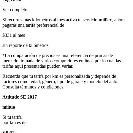
Ver completo
Si recorres más kilómetros al mes activa tu servicio
miiflex
, ahora
pagarás una tarifa preferencial de
$331
al mes
sin reporte de kilómetros
*La comparación de precios es una referencia de primas de
mercado, tomada de varios compradores en línea por lo cual las
tarifas aqui presentadas pueden variar.
Recuerda que tu tarifa por km es personalizada y depende de
factores como: edad, género, tipo de garaje y modelo del auto.
Consulta términos y condiciones.
Attitude SE 2017
miituo
Si tu tarifa
por km es de
$ 0.61
x