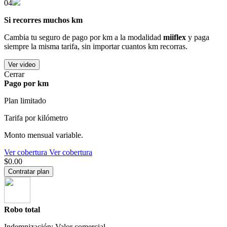
04
Si recorres muchos km
Cambia tu seguro de pago por km a la modalidad
miiflex
y paga
siempre la misma tarifa, sin importar cuantos km recorras.
Ver video
Cerrar
Pago por km
Plan limitado
Tarifa por kilómetro
Monto mensual variable.
Ver cobertura
Ver cobertura
$0.00
Contratar plan
Robo total
Indemnización: Valor comercial.