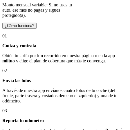
Monto mensual variable: Si no usas tu
auto, ese mes no pagas y sigues
protegido(a).
¿Cómo funciona?
01
Cotiza y contrata
Obtén tu tarifa por km recorrido en nuestra página o en la app
miituo
y elige el plan de cobertura que más te convenga.
02
Envía las fotos
A través de nuestra app envíanos cuatro fotos de tu coche (del
frente, parte trasera y costados derecho e izquierdo) y una de tu
odómetro.
03
Reporta tu odómetro